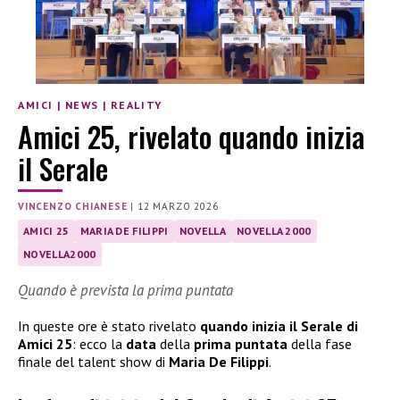
AMICI
|
NEWS
|
REALITY
Amici 25, rivelato quando inizia
il Serale
VINCENZO CHIANESE
|
12 MARZO 2026
AMICI 25
MARIA DE FILIPPI
NOVELLA
NOVELLA 2000
NOVELLA2000
Quando è prevista la prima puntata
In queste ore è stato rivelato
quando inizia il Serale di
Amici 25
: ecco la
data
della
prima puntata
della fase
finale del talent show di
Maria De Filippi
.