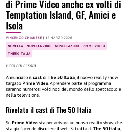
di Prime Video anche ex volti di
Temptation Island, GF, Amici e
Isola
VINCENZO CHIANESE
|
12 MARZO 2026
NOVELLA
NOVELLA 2000
NOVELLA2000
PRIME VIDEO
THE50ITALIA
Ecco chi ci sarà
Annunciato il
cast
di
The 50 Italia
, il nuovo reality show
targato
Prime Video
. A prendere parte al programma
saranno numerosi volti noti del mondo dello spettacolo e
della televisione.
Rivelato il cast di The 50 Italia
Su
Prime Video
sta per arrivare un nuovo reality show, che
sta già facendo discutere il web. Si tratta di
The 50 Italia
,