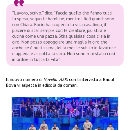
“Lavoro, scrivo,”
dice,
“faccio quello che fanno tutti:
la spesa, seguo le bambine, mentre i figli grandi sono
con Chiara. Rocio ha scoperto la vita casalinga, il
piacere di star sempre con le creature, più stira e
cucina come una pazza. Stira qualsiasi cosa ci sia in
giro. Non posso appoggiare una maglia in giro che,
anche se è pulitissima, lei la mette subito in lavatrice
e appena è asciutta la stira. Non sono mai stato così
in ordine in tutta la vita”
.
Il nuovo numero di
Novella 2000
con l’intervista a Raoul
Bova vi aspetta in edicola da domani.