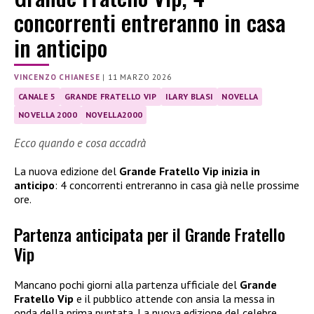
concorrenti entreranno in casa
in anticipo
VINCENZO CHIANESE
|
11 MARZO 2026
CANALE 5
GRANDE FRATELLO VIP
ILARY BLASI
NOVELLA
NOVELLA 2000
NOVELLA2000
Ecco quando e cosa accadrà
La nuova edizione del
Grande Fratello Vip inizia in
anticipo
: 4 concorrenti entreranno in casa già nelle prossime
ore.
Partenza anticipata per il Grande Fratello
Vip
Mancano pochi giorni alla partenza ufficiale del
Grande
Fratello Vip
e il pubblico attende con ansia la messa in
onda della prima puntata. La nuova edizione del celebre