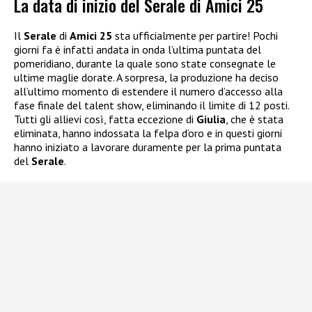
La data di inizio del Serale di Amici 25
Il
Serale
di
Amici 25
sta ufficialmente per partire! Pochi
giorni fa è infatti andata in onda l’ultima puntata del
pomeridiano, durante la quale sono state consegnate le
ultime maglie dorate. A sorpresa, la produzione ha deciso
all’ultimo momento di estendere il numero d’accesso alla
fase finale del talent show, eliminando il limite di 12 posti.
Tutti gli allievi così, fatta eccezione di
Giulia
, che è stata
eliminata, hanno indossata la felpa d’oro e in questi giorni
hanno iniziato a lavorare duramente per la prima puntata
del
Serale
.