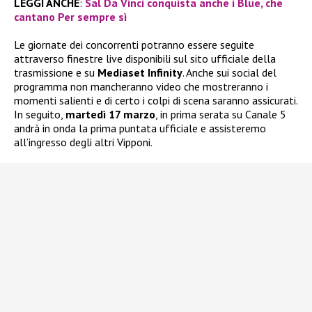
LEGGI ANCHE
:
Sal Da Vinci conquista anche i Blue, che
cantano Per sempre sì
Le giornate dei concorrenti potranno essere seguite
attraverso finestre live disponibili sul sito ufficiale della
trasmissione e su
Mediaset Infinity
. Anche sui social del
programma non mancheranno video che mostreranno i
momenti salienti e di certo i colpi di scena saranno assicurati.
In seguito,
martedì 17 marzo
, in prima serata su Canale 5
andrà in onda la prima puntata ufficiale e assisteremo
all’ingresso degli altri Vipponi.