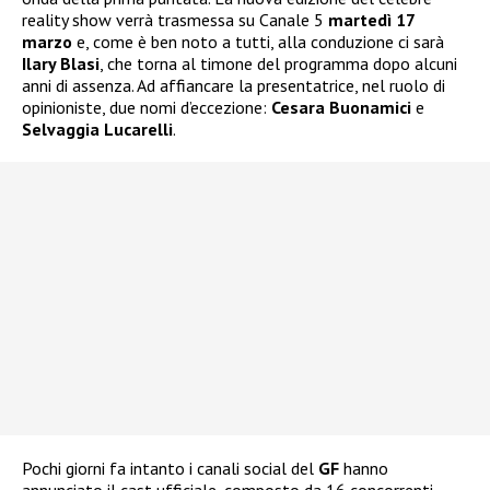
reality show verrà trasmessa su Canale 5
martedì 17
marzo
e, come è ben noto a tutti, alla conduzione ci sarà
Ilary Blasi
, che torna al timone del programma dopo alcuni
anni di assenza. Ad affiancare la presentatrice, nel ruolo di
opinioniste, due nomi d’eccezione:
Cesara Buonamici
e
Selvaggia Lucarelli
.
Pochi giorni fa intanto i canali social del
GF
hanno