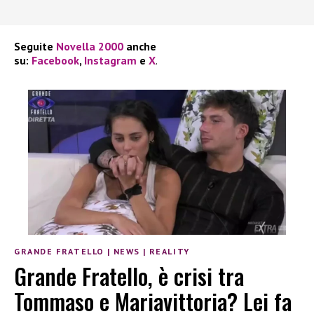
Seguite
Novella 2000
anche
su:
Facebook
,
Instagram
e
X
.
GRANDE FRATELLO
|
NEWS
|
REALITY
Grande Fratello, è crisi tra
Tommaso e Mariavittoria? Lei fa