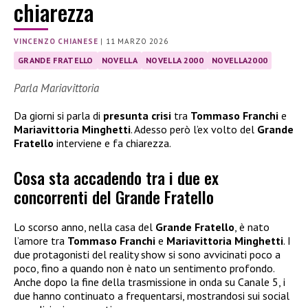
chiarezza
VINCENZO CHIANESE
|
11 MARZO 2026
GRANDE FRATELLO
NOVELLA
NOVELLA 2000
NOVELLA2000
Parla Mariavittoria
Da giorni si parla di
presunta crisi
tra
Tommaso Franchi
e
Mariavittoria Minghetti
. Adesso però l’ex volto del
Grande
Fratello
interviene e fa chiarezza.
Cosa sta accadendo tra i due ex
concorrenti del Grande Fratello
Lo scorso anno, nella casa del
Grande Fratello
, è nato
l’amore tra
Tommaso Franchi
e
Mariavittoria Minghetti
. I
due protagonisti del reality show si sono avvicinati poco a
poco, fino a quando non è nato un sentimento profondo.
Anche dopo la fine della trasmissione in onda su Canale 5, i
due hanno continuato a frequentarsi, mostrandosi sui social