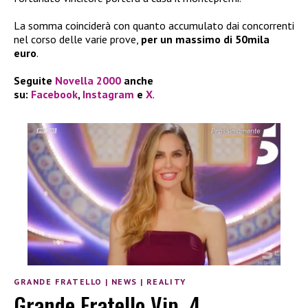
La somma coinciderà con quanto accumulato dai concorrenti
nel corso delle varie prove,
per un massimo di 50mila
euro
.
Seguite
Novella 2000
anche
su:
Facebook
,
Instagram
e
X
.
GRANDE FRATELLO
|
NEWS
|
REALITY
Grande Fratello Vip, 4