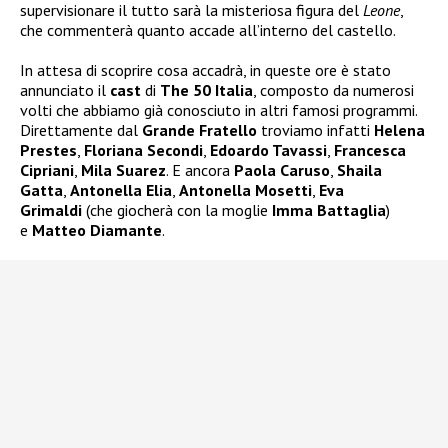
supervisionare il tutto sarà la misteriosa figura del
Leone
,
che commenterà quanto accade all’interno del castello.
In attesa di scoprire cosa accadrà, in queste ore è stato
annunciato il
cast
di
The 50 Italia
, composto da numerosi
volti che abbiamo già conosciuto in altri famosi programmi.
Direttamente dal
Grande Fratello
troviamo infatti
Helena
Prestes
,
Floriana Secondi
,
Edoardo Tavassi
,
Francesca
Cipriani
,
Mila Suarez
. E ancora
Paola Caruso
,
Shaila
Gatta
,
Antonella Elia
,
Antonella Mosetti
,
Eva
Grimaldi
(che giocherà con la moglie
Imma Battaglia
)
e
Matteo Diamante
.