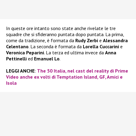
In queste ore intanto sono state anche rivelate le tre
squadre che si sfideranno puntata dopo puntata. La prima,
come da tradizione, è formata da
Rudy Zerbi
e
Alessandra
Celentano
. La seconda è formata da
Lorella Cuccarini
e
Veronica Peparini
. La terza ed ultima invece da
Anna
Pettinelli
ed
Emanuel Lo
.
LEGGI ANCHE
:
The 50 Italia, nel cast del reality di Prime
Video anche ex volti di Temptation Island, GF, Amici e
Isola