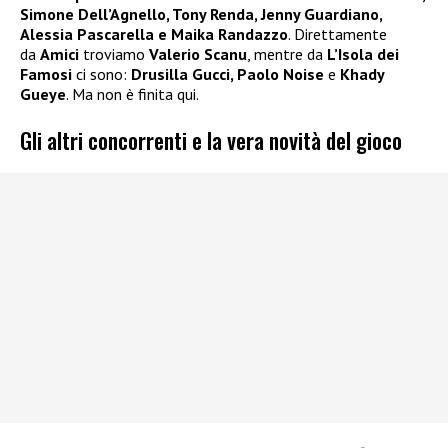
Simone Dell’Agnello, Tony Renda, Jenny Guardiano,
Alessia Pascarella e Maika Randazzo
. Direttamente
da
Amici
troviamo
Valerio Scanu
, mentre da
L’Isola dei
Famosi
ci sono:
Drusilla Gucci, Paolo Noise
e
Khady
Gueye
. Ma non è finita qui.
Gli altri concorrenti e la vera novità del gioco