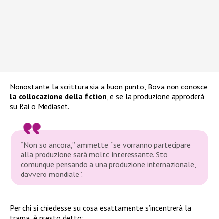
Nonostante la scrittura sia a buon punto, Bova non conosce
la collocazione della fiction
, e se la produzione approderà
su Rai o Mediaset.
“Non so ancora,”
ammette,
“se vorranno partecipare
alla produzione sarà molto interessante. Sto
comunque pensando a una produzione internazionale,
davvero mondiale”
.
Per chi si chiedesse su cosa esattamente s’incentrerà la
trama, è presto detto: