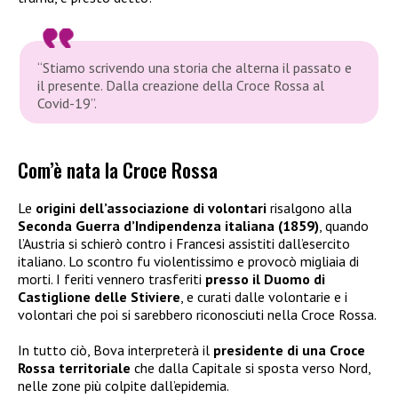
“Stiamo scrivendo una storia che alterna il passato e
il presente. Dalla creazione della Croce Rossa al
Covid-19”
.
Com’è nata la Croce Rossa
Le
origini dell’associazione di volontari
risalgono alla
Seconda Guerra d’Indipendenza italiana (1859)
, quando
l’Austria si schierò contro i Francesi assistiti dall’esercito
italiano. Lo scontro fu violentissimo e provocò migliaia di
morti. I feriti vennero trasferiti
presso il Duomo di
Castiglione delle Stiviere
, e curati dalle volontarie e i
volontari che poi si sarebbero riconosciuti nella Croce Rossa.
In tutto ciò, Bova interpreterà il
presidente di una Croce
Rossa territoriale
che dalla Capitale si sposta verso Nord,
nelle zone più colpite dall’epidemia.