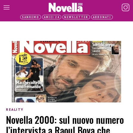
SANREMO
AMICI 24
NEWSLETTER
ABBONATI
REALITY
Novella 2000: sul nuovo numero
l’intervista a Raoul Bova che