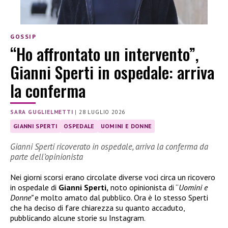
GOSSIP
“Ho affrontato un intervento”,
Gianni Sperti in ospedale: arriva
la conferma
SARA GUGLIELMETTI
|
28 LUGLIO 2026
GIANNI SPERTI
OSPEDALE
UOMINI E DONNE
Gianni Sperti ricoverato in ospedale, arriva la conferma da
parte dell’opinionista
Nei giorni scorsi erano circolate diverse voci circa un ricovero
in ospedale di
Gianni Sperti,
noto opinionista di “
Uomini e
Donne”
e molto amato dal pubblico. Ora è lo stesso Sperti
che ha deciso di fare chiarezza su quanto accaduto,
pubblicando alcune storie su Instagram.