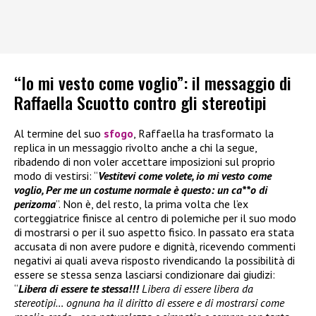
“Io mi vesto come voglio”: il messaggio di
Raffaella Scuotto contro gli stereotipi
Al termine del suo
sfogo
, Raffaella ha trasformato la
replica in un messaggio rivolto anche a chi la segue,
ribadendo di non voler accettare imposizioni sul proprio
modo di vestirsi: “
Vestitevi come volete, io mi vesto come
voglio, Per me un costume normale è questo: un ca**o di
perizoma
”. Non è, del resto, la prima volta che l’ex
corteggiatrice finisce al centro di polemiche per il suo modo
di mostrarsi o per il suo aspetto fisico. In passato era stata
accusata di non avere pudore e dignità, ricevendo commenti
negativi ai quali aveva risposto rivendicando la possibilità di
essere se stessa senza lasciarsi condizionare dai giudizi:
“
Libera di essere te stessa!!!
Libera di essere libera da
stereotipi… ognuna ha il diritto di essere e di mostrarsi come