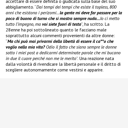
accettare di essere definita o giudicata sulla base del suo
abbigliamento. “
Dai tempi dei tempi che esiste il topless, 800
anni che esistono i perizomi…
la gente mi deve far passare per la
poco di buono di turno che si mostra sempre nuda…
Io ci metto
tutto l’impegno, ma
voi siete fuori di testa
”, ha scritto. La
28enne ha poi sottolineato quanto le facciano male
soprattutto alcuni commenti provenienti da altre donne:
“
Ma chi può mai privarmi della libertà di essere il ca**o che
voglio nella mia vita?
Odio il fatto che siano sempre le donne
sotto i miei post a dedicarmi determinate parole che mi bucano
in due il cuore perché non me le merito
”. Una reazione nata
dalla volontà di rivendicare la libertà personale e il diritto di
scegliere autonomamente come vestirsi e apparire.