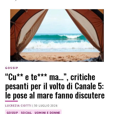
GOSSIP
“Cu** e te*** ma…”, critiche
pesanti per il volto di Canale 5:
le pose al mare fanno discutere
LUCREZIA CIOTTI
|
30 LUGLIO 2026
GOSSIP
SOCIAL
UOMINI E DONNE