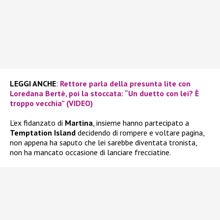
LEGGI ANCHE
:
Rettore parla della presunta lite con
Loredana Bertè, poi la stoccata: “Un duetto con lei? È
troppo vecchia” (VIDEO)
L’ex fidanzato di
Martina
, insieme hanno partecipato a
Temptation Island
decidendo di rompere e voltare pagina,
non appena ha saputo che lei sarebbe diventata tronista,
non ha mancato occasione di lanciare frecciatine.