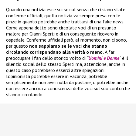
Quando una notizia esce sui social senza che ci siano state
conferme ufficiali, quella notizia va sempre presa con le
pinze in quanto potrebbe anche trattarsi di una fake news.
Come appena detto sono circolate voci di un presunto
malore per Gianni Sperti e di un conseguente ricovero in
ospedale. Conferme ufficiali però, al momento, non ci sono,
per questo
non sappiamo se le voci che stanno
circolando corrispondano alla verità o meno.
A far
preoccupare i fan dello storico volto di
“
Uomini e Donne
“
è il
silenzio social dello stesso Sperti ma, attenzione, anche in
questo caso potrebbero esserci altre spiegazioni:
l’opinionista potrebbe essere in vacanza, potrebbe
semplicemente non aver nulla da postare, o potrebbe anche
non essere ancora a conoscenza delle voci sul suo conto che
stanno circolando.