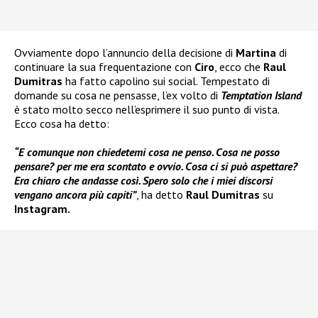
Ovviamente dopo l’annuncio della decisione di
Martina
di
continuare la sua frequentazione con
Ciro
, ecco che
Raul
Dumitras
ha fatto capolino sui social. Tempestato di
domande su cosa ne pensasse, l’ex volto di
Temptation Island
è stato molto secco nell’esprimere il suo punto di vista.
Ecco cosa ha detto:
“E comunque non chiedetemi cosa ne penso. Cosa ne posso
pensare? per me era scontato e ovvio. Cosa ci si può aspettare?
Era chiaro che andasse così. Spero solo che i miei discorsi
vengano ancora più capiti”
, ha detto
Raul Dumitras
su
Instagram.