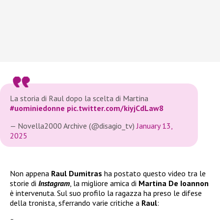
La storia di Raul dopo la scelta di Martina
#uominiedonne
pic.twitter.com/kiyjCdLaw8
— Novella2000 Archive (@disagio_tv)
January 13,
2025
Non appena
Raul Dumitras
ha postato questo video tra le
storie di
Instagram
, la migliore amica di
Martina De Ioannon
è intervenuta. Sul suo profilo la ragazza ha preso le difese
della tronista, sferrando varie critiche a
Raul
: