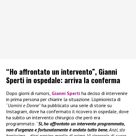
“Ho affrontato un intervento”, Gianni
Sperti in ospedale: arriva la conferma
Dopo giorni di rumors,
Gianni Sperti
ha deciso di intervenire
in prima persona per chiarire la situazione. L’opinionista di
“
Uomini e Donne
” ha pubblicato una serie di storie su
Instagram, dove ha confermato il ricovero in ospedale, dove
ha subito un intervento chirurgico che però era
programmato: “
Sì, ho affrontato un intervento programmato,
non d’urgenza e fortunatamente è andato tutto bene.
Anzi, sto
benissimo… direi persino meglio di prima. Vi ringrazio di cuore