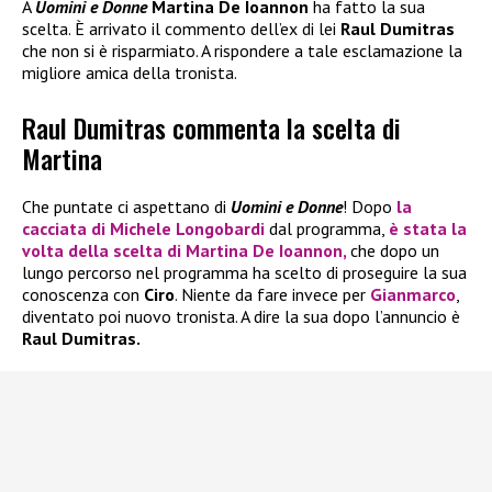
A
Uomini e Donne
Martina De Ioannon
ha fatto la sua
scelta. È arrivato il commento dell’ex di lei
Raul Dumitras
che non si è risparmiato. A rispondere a tale esclamazione la
migliore amica della tronista.
Raul Dumitras commenta la scelta di
Martina
Che puntate ci aspettano di
Uomini e Donne
! Dopo
la
cacciata di
Michele Longobardi
dal programma,
è stata la
volta della scelta di
Martina De Ioannon,
che dopo un
lungo percorso nel programma ha scelto di proseguire la sua
conoscenza con
Ciro
. Niente da fare invece per
Gianmarco
,
diventato poi nuovo tronista. A dire la sua dopo l’annuncio è
Raul Dumitras.