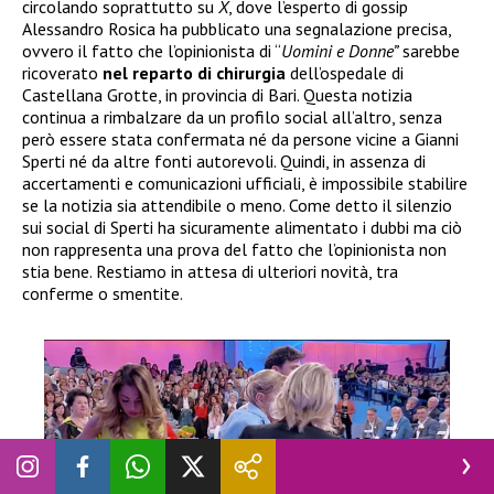
circolando soprattutto su
X
, dove l’esperto di gossip
Alessandro Rosica ha pubblicato una segnalazione precisa,
ovvero il fatto che l’opinionista di “
Uomini e Donne”
sarebbe
ricoverato
nel reparto di chirurgia
dell’ospedale di
Castellana Grotte, in provincia di Bari. Questa notizia
continua a rimbalzare da un profilo social all’altro, senza
però essere stata confermata né da persone vicine a Gianni
Sperti né da altre fonti autorevoli. Quindi, in assenza di
accertamenti e comunicazioni ufficiali, è impossibile stabilire
se la notizia sia attendibile o meno. Come detto il silenzio
sui social di Sperti ha sicuramente alimentato i dubbi ma ciò
non rappresenta una prova del fatto che l’opinionista non
stia bene. Restiamo in attesa di ulteriori novità, tra
conferme o smentite.