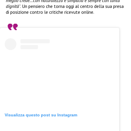
meglio crede…con naturalezza e simpatia e sempre con tanta
dignità
”. Un pensiero che torna oggi al centro della sua presa
di posizione contro le critiche ricevute online.
Visualizza questo post su Instagram