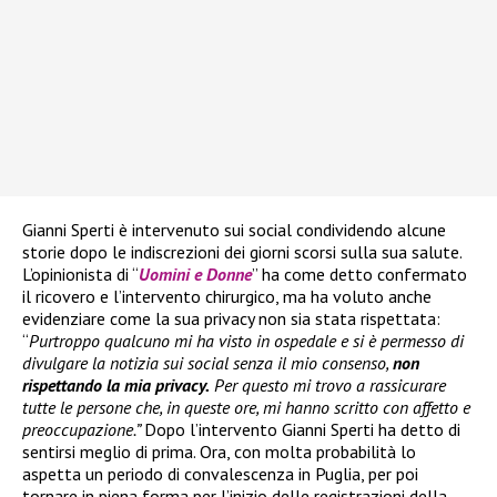
Gianni Sperti è intervenuto sui social condividendo alcune
storie dopo le indiscrezioni dei giorni scorsi sulla sua salute.
L’opinionista di “
Uomini e Donne
” ha come detto confermato
il ricovero e l’intervento chirurgico, ma ha voluto anche
evidenziare come la sua privacy non sia stata rispettata:
“
Purtroppo qualcuno mi ha visto in ospedale e si è permesso di
divulgare la notizia sui social senza il mio consenso,
non
rispettando la mia privacy.
Per questo mi trovo a rassicurare
tutte le persone che, in queste ore, mi hanno scritto con affetto e
preoccupazione.”
Dopo l’intervento Gianni Sperti ha detto di
sentirsi meglio di prima. Ora, con molta probabilità lo
aspetta un periodo di convalescenza in Puglia, per poi
tornare in piena forma per l’inizio delle registrazioni della