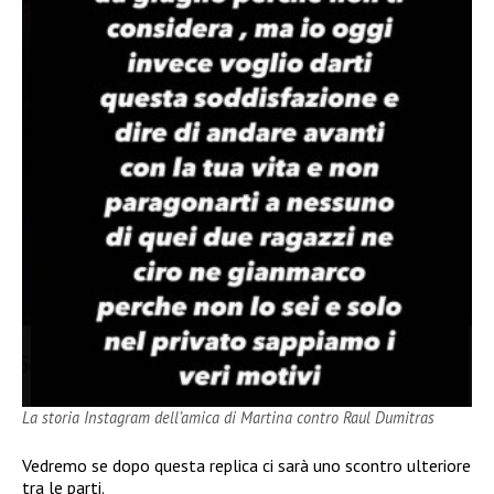
La storia Instagram dell’amica di Martina contro Raul Dumitras
Vedremo se dopo questa replica ci sarà uno scontro ulteriore
tra le parti.