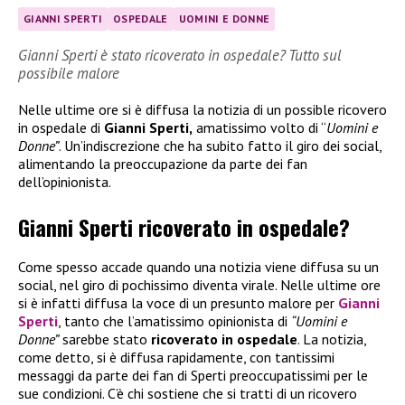
GIANNI SPERTI
OSPEDALE
UOMINI E DONNE
Gianni Sperti è stato ricoverato in ospedale? Tutto sul
possibile malore
Nelle ultime ore si è diffusa la notizia di un possible ricovero
in ospedale di
Gianni Sperti,
amatissimo volto di “
Uomini e
Donne”
. Un’indiscrezione che ha subito fatto il giro dei social,
alimentando la preoccupazione da parte dei fan
dell’opinionista.
Gianni Sperti ricoverato in ospedale?
Come spesso accade quando una notizia viene diffusa su un
social, nel giro di pochissimo diventa virale. Nelle ultime ore
si è infatti diffusa la voce di un presunto malore per
Gianni
Sperti
, tanto che l’amatissimo opinionista di
“Uomini e
Donne”
sarebbe stato
ricoverato in ospedale
. La notizia,
come detto, si è diffusa rapidamente, con tantissimi
messaggi da parte dei fan di Sperti preoccupatissimi per le
sue condizioni. C’è chi sostiene che si tratti di un ricovero