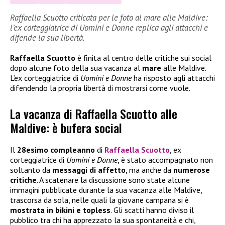
Raffaella Scuotto criticata per le foto al mare alle Maldive:
l’ex corteggiatrice di Uomini e Donne replica agli attacchi e
difende la sua libertà.
Raffaella Scuotto
è finita al centro delle critiche sui social
dopo alcune foto della sua vacanza al
mare
alle Maldive.
L’ex corteggiatrice di
Uomini e Donne
ha risposto agli attacchi
difendendo la propria libertà di mostrarsi come vuole.
La vacanza di Raffaella Scuotto alle
Maldive: è bufera social
Il
28esimo compleanno
di
Raffaella Scuotto
, ex
corteggiatrice di
Uomini e Donne
, è stato accompagnato non
soltanto da
messaggi di affetto
, ma anche da
numerose
critiche
. A scatenare la discussione sono state alcune
immagini pubblicate durante la sua vacanza alle Maldive,
trascorsa da sola, nelle quali la giovane campana si è
mostrata in bikini e topless
. Gli scatti hanno diviso il
pubblico tra chi ha apprezzato la sua spontaneità e chi,