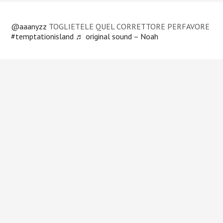
@aaanyzz
TOGLIETELE QUEL CORRETTORE PERFAVORE
#temptationisland
♬ original sound – Noah