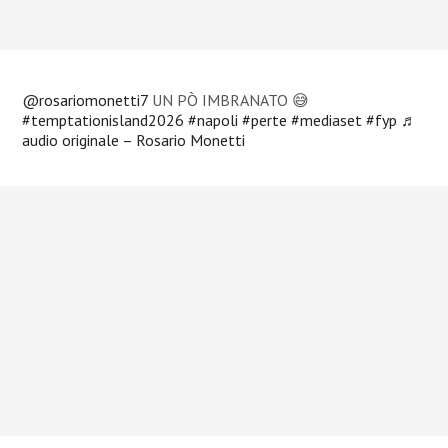
@rosariomonetti7
UN PÒ IMBRANATO 😅
#temptationisland2026
#napoli
#perte
#mediaset
#fyp
♬
audio originale – Rosario Monetti