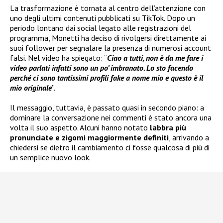
La trasformazione è tornata al centro dell’attenzione con
uno degli ultimi contenuti pubblicati su TikTok. Dopo un
periodo lontano dai social legato alle registrazioni del
programma, Monetti ha deciso di rivolgersi direttamente ai
suoi follower per segnalare la presenza di numerosi account
falsi. Nel video ha spiegato: “
Ciao a tutti, non è da me fare i
video parlati infatti sono un po’ imbranato. Lo sto facendo
perché ci sono tantissimi profili fake a nome mio e questo è il
mio originale
”.
Il messaggio, tuttavia, è passato quasi in secondo piano: a
dominare la conversazione nei commenti è stato ancora una
volta il suo aspetto. Alcuni hanno notato
labbra più
pronunciate e zigomi maggiormente definiti
, arrivando a
chiedersi se dietro il cambiamento ci fosse qualcosa di più di
un semplice nuovo look.