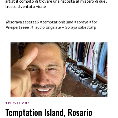
artist il compito di trovare una risposta al mistero di quel
trucco diventato virale.
@soraya.sabetta6
#temptationisland
#soraya
#for
#neiperteeee
♬ audio originale – Soraya sabettafp
TELEVISIONE
Temptation Island, Rosario