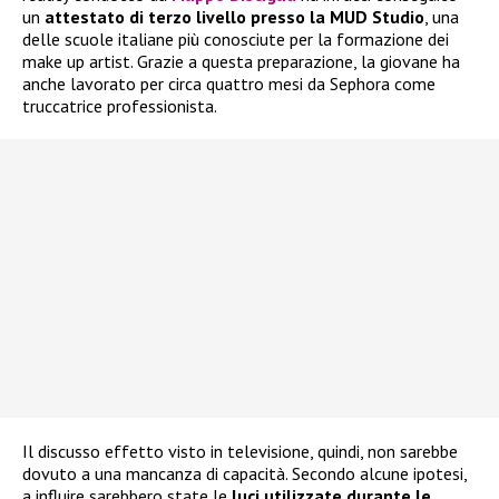
un
attestato di terzo livello presso la MUD Studio
, una
delle scuole italiane più conosciute per la formazione dei
make up artist. Grazie a questa preparazione, la giovane ha
anche lavorato per circa quattro mesi da Sephora come
truccatrice professionista.
Il discusso effetto visto in televisione, quindi, non sarebbe
dovuto a una mancanza di capacità. Secondo alcune ipotesi,
a influire sarebbero state le
luci utilizzate durante le