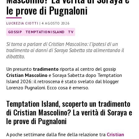
le prove di Pugnaloni
LUCREZIA CIOTTI
|
4 AGOSTO 2026
GOSSIP
TEMPTATION ISLAND
TV
Si torna a parlare di Cristian Mascolino: l’ipotesi di un
tradimento ai danni di Soraya Sabetta sta alimentando il
dibattito.
Un presunto
tradimento
riporta al centro del gossip
Cristian Mascolino
e Soraya Sabetta dopo Temptation
Island 2026: il retroscena è stato svelato dal blogger
Lorenzo Pugnaloni. Ecco cosa è emerso.
Temptation Island, scoperto un tradimento
di Cristian Mascolino? La verità di Soraya e
le prove di Pugnaloni
A poche settimane dalla fine della relazione tra
Cristian