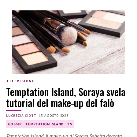
TELEVISIONE
Temptation Island, Soraya svela
tutorial del make-up del falò
LUCREZIA CIOTTI
|
3 AGOSTO 2026
GOSSIP
TEMPTATION ISLAND
TV
Temptation Island, il make-up di Soraya Sabetta diventa