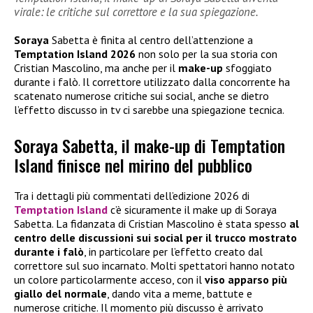
virale: le critiche sul correttore e la sua spiegazione.
Soraya
Sabetta è finita al centro dell’attenzione a
Temptation Island 2026
non solo per la sua storia con
Cristian Mascolino, ma anche per il
make-up
sfoggiato
durante i falò. Il correttore utilizzato dalla concorrente ha
scatenato numerose critiche sui social, anche se dietro
l’effetto discusso in tv ci sarebbe una spiegazione tecnica.
Soraya Sabetta, il make-up di Temptation
Island finisce nel mirino del pubblico
Tra i dettagli più commentati dell’edizione 2026 di
Temptation Island
c’è sicuramente il make up di Soraya
Sabetta. La fidanzata di Cristian Mascolino è stata spesso
al
centro delle discussioni sui social per il trucco mostrato
durante i falò
, in particolare per l’effetto creato dal
correttore sul suo incarnato. Molti spettatori hanno notato
un colore particolarmente acceso, con il
viso apparso più
giallo del normale
, dando vita a meme, battute e
numerose critiche. Il momento più discusso è arrivato