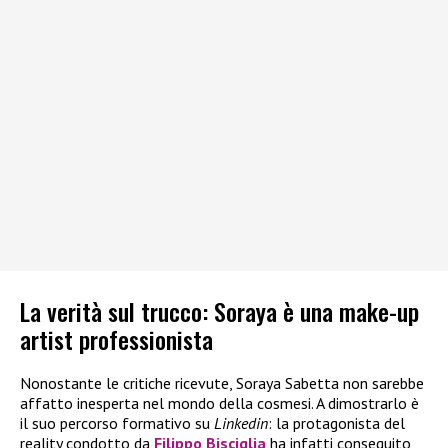
La verità sul trucco: Soraya è una make-up
artist professionista
Nonostante le critiche ricevute, Soraya Sabetta non sarebbe
affatto inesperta nel mondo della cosmesi. A dimostrarlo è
il suo percorso formativo su
Linkedin
: la protagonista del
reality condotto da
Filippo Bisciglia
ha infatti conseguito