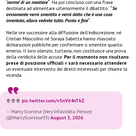
‘norme’ di un mestiere
“
. Ha poi concluso con una frase
destinata ad alimentare ulteriormente il dibattito:
“
Se
ovviamente verrò smentito e verrà detto che è una cosa
inventata, allora vedrete tutto. Punto e fine
“
.
Nelle ore successive alla diffusione dell’indiscrezione, né
Cristian Mascolino né Soraya Sabetta hanno rilasciato
dichiarazioni pubbliche per confermare o smentire quanto
emerso. Il loro silenzio, tuttavia, non costituisce una prova
della veridicità delle accuse.
Per il momento non risultano
prese di posizione ufficiali
e
sarà necessario attendere
un eventuale intervento dei diretti interessati per chiarire la
vicenda.
🍿🍿🍿
pic.twitter.com/v5nV64nTkZ
— Marty Scortese (Very Infastidita Person)
(@MartyScortese93)
August 3, 2026