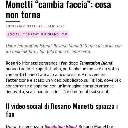
Monetti “cambia faccia”: cosa
non torna
LUCREZIA CIOTTI
|
31 LUGLIO 2026
SOCIAL
TEMPTATION ISLAND
TV
Dopo Temptation Island, Rosario Monetti torna sui social con
un look inedito: i fan faticano a riconoscerlo.
Rosario
Monetti sorprende i fan dopo
Temptation Island
:
nuovo taglio di capelli, barba, pelle più luminosa e un volto
che molti hanno faticato a riconoscere. A riaccendere
l’attenzione è stato un video pubblicato su TikTok, dove l’ex
concorrente è apparso con un’immagine completamente
rinnovata, scatenando curiosità e commenti sui social.
Il video social di Rosario Monetti spiazza i
fan
Dopo l’esperienza a
Temptation Island
, Rosario Monetti è