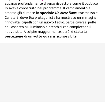
apparso profondamente diverso rispetto a come il pubblico
lo aveva conosciuto nel programma. Il cambiamento è
emerso già durante lo
speciale
Un Mese Dopo
, trasmesso su
Canale 5, dove l’ex protagonista ha mostrato un’immagine
rinnovata: capelli con un nuovo taglio, barba diversa, pelle
dall’aspetto più luminoso e orecchini che completano il
nuovo stile. A colpire maggiormente, però, è stata la
percezione di un volto quasi irriconoscibile
.