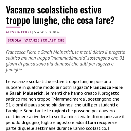
Vacanze scolastiche estive
troppo lunghe, che cosa fare?
ALESSIA FERRI
|
5 AGOSTO 2026
SCUOLA
VACANZE SCOLASTICHE
Francesca Fiore e Sarah Malnerich, le menti dietro il progetto
satirico ma non troppo “mammadimerda”, sostengono che 91
giorni di pausa sono più dannosi che utili per ragazzi e
famiglie
Le vacanze scolastiche estive troppo lunghe possono
nuocere in qualche modo ai nostri ragazzi?
Francesca Fiore
e
Sarah Malnerich
, le menti che hanno creato il progetto
satirico ma non troppo “Mammadimerda”, sostengono che
91 giorni di pausa sono più dannosi che utili per studenti e
famiglie. Sono tante le ragioni che possono per davvero
costringere a rivedere la scelta ministeriale di riorganizzare il
periodo di giugno, luglio e agosto e addirittura recuperare
parte di quelle settimane durante l’anno scolastico. I