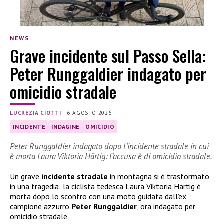
NEWS
Grave incidente sul Passo Sella:
Peter Runggaldier indagato per
omicidio stradale
LUCREZIA CIOTTI
|
6 AGOSTO 2026
INCIDENTE
INDAGINE
OMICIDIO
Peter Runggaldier indagato dopo l’incidente stradale in cui
è morta Laura Viktoria Härtig: l’accusa è di omicidio stradale.
Un grave
incidente stradale
in montagna si è trasformato
in una tragedia: la ciclista tedesca Laura Viktoria Härtig è
morta dopo lo scontro con una moto guidata dall’ex
campione azzurro
Peter Runggaldier
, ora indagato per
omicidio stradale.