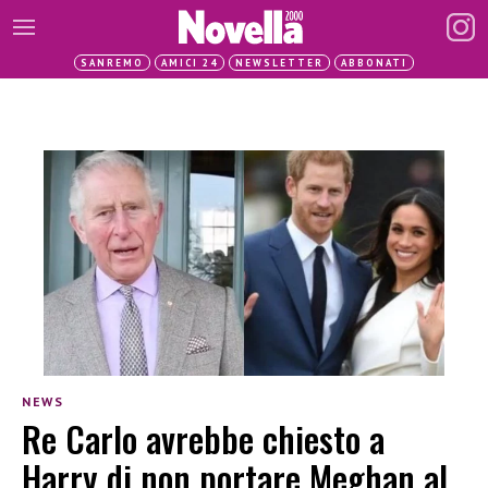
SANREMO
AMICI 24
NEWSLETTER
ABBONATI
NEWS
Re Carlo avrebbe chiesto a
Harry di non portare Meghan al