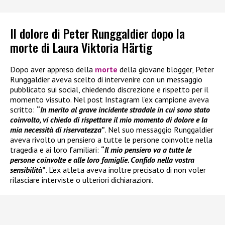
Il dolore di Peter Runggaldier dopo la
morte di Laura Viktoria Härtig
Dopo aver appreso della
morte
della giovane blogger, Peter
Runggaldier aveva scelto di intervenire con un messaggio
pubblicato sui social, chiedendo discrezione e rispetto per il
momento vissuto. Nel post Instagram l’ex campione aveva
scritto:
“
In merito al grave incidente stradale in cui sono stato
coinvolto, vi chiedo di rispettare il mio momento di dolore e la
mia necessità di riservatezza
”
. Nel suo messaggio Runggaldier
aveva rivolto un pensiero a tutte le persone coinvolte nella
tragedia e ai loro familiari:
“
Il mio pensiero va a tutte le
persone coinvolte e alle loro famiglie. Confido nella vostra
sensibilità
”
. L’ex atleta aveva inoltre precisato di non voler
rilasciare interviste o ulteriori dichiarazioni.