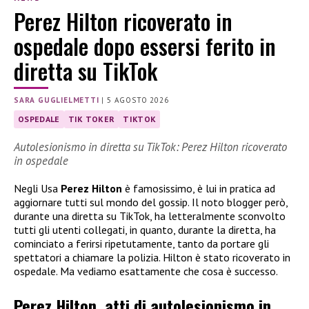
Perez Hilton ricoverato in
ospedale dopo essersi ferito in
diretta su TikTok
SARA GUGLIELMETTI
|
5 AGOSTO 2026
OSPEDALE
TIK TOKER
TIKTOK
Autolesionismo in diretta su TikTok: Perez Hilton ricoverato
in ospedale
Negli Usa
Perez Hilton
è famosissimo, è lui in pratica ad
aggiornare tutti sul mondo del gossip. Il noto blogger però,
durante una diretta su TikTok, ha letteralmente sconvolto
tutti gli utenti collegati, in quanto, durante la diretta, ha
cominciato a ferirsi ripetutamente, tanto da portare gli
spettatori a chiamare la polizia. Hilton è stato ricoverato in
ospedale. Ma vediamo esattamente che cosa è successo.
Perez Hilton, atti di autolesionismo in