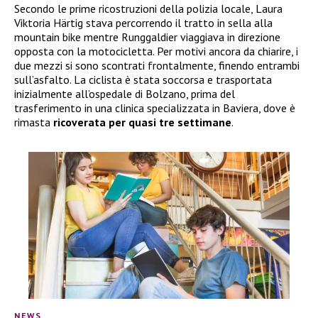
Secondo le prime ricostruzioni della polizia locale, Laura
Viktoria Härtig stava percorrendo il tratto in sella alla
mountain bike mentre Runggaldier viaggiava in direzione
opposta con la motocicletta. Per motivi ancora da chiarire, i
due mezzi si sono scontrati frontalmente, finendo entrambi
sull’asfalto. La ciclista è stata soccorsa e trasportata
inizialmente all’ospedale di Bolzano, prima del
trasferimento in una clinica specializzata in Baviera, dove è
rimasta
ricoverata per quasi tre settimane
.
NEWS