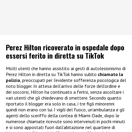
Perez Hilton ricoverato in ospedale dopo
essersi ferito in diretta su TikTok
Molti utenti che hanno assistito ai gesti di autolesionismo di
Perez Hilton in diretta su TikTok hanno subito
chiamato la
polizia
, preoccupati per l’evidente sofferenza psicologica del
noto blogger. In attesa dell’arrivo delle forze dell’ordine e
dei soccorsi, Hilton ha continuato a ferirsi, senza ascoltare i
vari utenti che gli chiedevano di smettere. Secondo quanto
riportato il blogger era solo in casa, i tre figli minorenni
quindi non erano con lui. I vigili del fuoco, un’ambulanza e gli
agenti dello sceriffo della contea di Miami-Dade, dopo le
numerose chiamate ricevute sono intervenuti in pochi minuti
e si sono appostati fuori dall’abitazione nel quartiere di