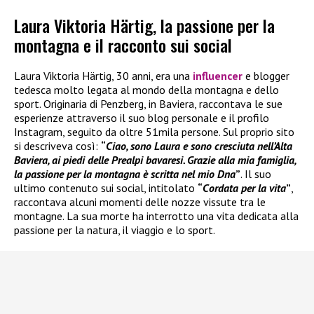
Laura Viktoria Härtig, la passione per la
montagna e il racconto sui social
Laura Viktoria Härtig, 30 anni, era una
influencer
e blogger
tedesca molto legata al mondo della montagna e dello
sport. Originaria di Penzberg, in Baviera, raccontava le sue
esperienze attraverso il suo blog personale e il profilo
Instagram, seguito da oltre 51mila persone. Sul proprio sito
si descriveva così:
“
Ciao, sono Laura e sono cresciuta nell’Alta
Baviera, ai piedi delle Prealpi bavaresi. Grazie alla mia famiglia,
la passione per la montagna è scritta nel mio Dna
”
. Il suo
ultimo contenuto sui social, intitolato
“
Cordata per la vita
”
,
raccontava alcuni momenti delle nozze vissute tra le
montagne. La sua morte ha interrotto una vita dedicata alla
passione per la natura, il viaggio e lo sport.