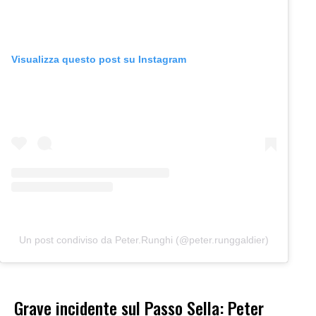
Visualizza questo post su Instagram
Un post condiviso da Peter.Runghi (@peter.runggaldier)
Grave incidente sul Passo Sella: Peter