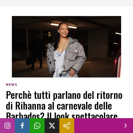
NEWS
Perchè tutti parlano del ritorno
di Rihanna al carnevale delle
Barbados? Il look spettacolare
SARA GUGLIELMETTI
|
5 AGOSTO 2026