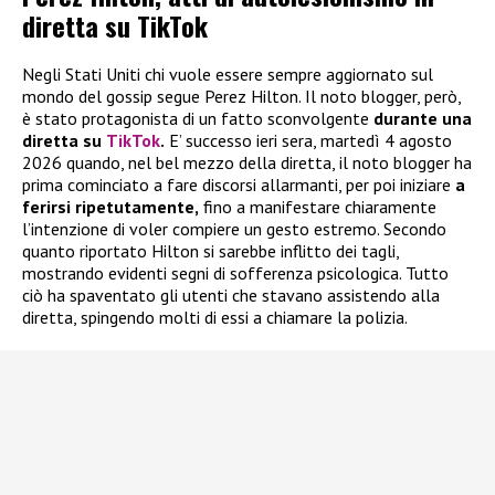
diretta su TikTok
Negli Stati Uniti chi vuole essere sempre aggiornato sul
mondo del gossip segue Perez Hilton. Il noto blogger, però,
è stato protagonista di un fatto sconvolgente
durante una
diretta su
TikTok
.
E’ successo ieri sera, martedì 4 agosto
2026 quando, nel bel mezzo della diretta, il noto blogger ha
prima cominciato a fare discorsi allarmanti, per poi iniziare
a
ferirsi ripetutamente,
fino a manifestare chiaramente
l’intenzione di voler compiere un gesto estremo. Secondo
quanto riportato Hilton si sarebbe inflitto dei tagli,
mostrando evidenti segni di sofferenza psicologica. Tutto
ciò ha spaventato gli utenti che stavano assistendo alla
diretta, spingendo molti di essi a chiamare la polizia.