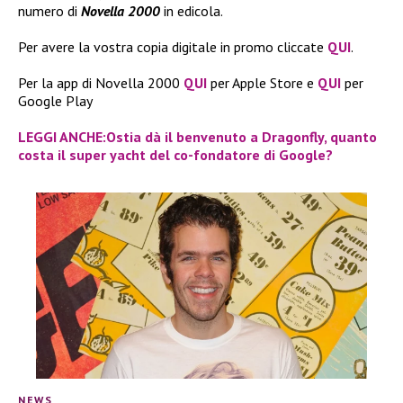
numero di
Novella 2000
in edicola.
Per avere la vostra copia digitale in promo cliccate
QUI
.
Per la app di Novella 2000
QUI
per Apple Store e
QUI
per
Google Play
LEGGI ANCHE:Ostia dà il benvenuto a Dragonfly, quanto
costa il super yacht del co-fondatore di Google?
NEWS