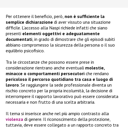
Per ottenere il beneficio, però,
non è sufficiente la
semplice dichiarazione
di aver vissuto una situazione
difficile. L’accesso alla Naspi richiede infatti che siano
presenti
elementi oggettivi e adeguatamente
documentati
, in grado di dimostrare che gli episodi subiti
abbiano compromesso la sicurezza della persona o il suo
equilibrio psicofisico.
Tra le circostanze che possono essere prese in
considerazione rientrano anche eventuali
molestie,
minacce o comportamenti persecutori
che rendano
pericoloso il percorso quotidiano tra casa e luogo di
lavoro
. Se raggiungere la sede professionale diventa un
rischio concreto per la propria incolumità, la decisione di
interrompere il rapporto lavorativo può essere considerata
necessaria e non frutto di una scelta arbitraria.
Il tema si inserisce anche nel più ampio contrasto alla
violenza
di genere. Il riconoscimento della protezione,
tuttavia, deve essere collegato a un rapporto concreto tra