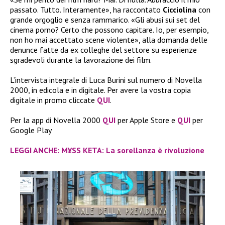
passato. Tutto. Interamente», ha raccontato
Cicciolina
con
grande orgoglio e senza rammarico. «Gli abusi sui set del
cinema porno? Certo che possono capitare. Io, per esempio,
non ho mai accettato scene violente», alla domanda delle
denunce fatte da ex colleghe del settore su esperienze
sgradevoli durante la lavorazione dei film.
L’intervista integrale di Luca Burini sul numero di Novella
2000, in edicola e in digitale. Per avere la vostra copia
digitale in promo cliccate
QUI
.
Per la app di Novella 2000
QUI
per Apple Store e
QUI
per
Google Play
LEGGI ANCHE: M¥SS KETA: La sorellanza è rivoluzione