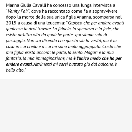
Marina Giulia Cavalli ha concesso una lunga intervista a
“
Vanity Fair
“, dove ha raccontato come fa a sopravvivere
dopo la morte della sua unica figlia Arianna, scomparsa nel
2015 a causa di una leucemia: “
Capisco che per andare avanti
qualcosa la devi trovare. La fiducia, la speranza e la fede, che
esista un’altra vita da qualche parte: qui siamo solo di
passaggio. Non sto dicendo che questa sia la verità, ma è la
cosa in cui credo e a cui mi sono molo aggrappata. Credo che
mia figlia esista ancora: le parlo, la sento. Magari è la mia
fantasia, la mia immaginazione, ma
è l’unico modo che ho per
andare avanti
. Altrimenti mi sarei buttata giù dal balcone, è
bello alto.”