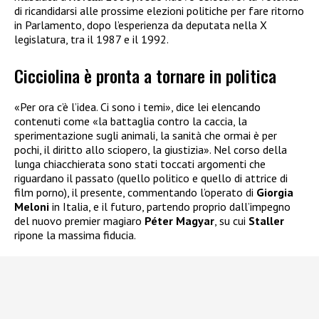
di ricandidarsi alle prossime elezioni politiche per fare ritorno
in Parlamento, dopo l’esperienza da deputata nella X
legislatura, tra il 1987 e il 1992.
Cicciolina è pronta a tornare in politica
«Per ora c’è l’idea. Ci sono i temi», dice lei elencando
contenuti come «la battaglia contro la caccia, la
sperimentazione sugli animali, la sanità che ormai è per
pochi, il diritto allo sciopero, la giustizia». Nel corso della
lunga chiacchierata sono stati toccati argomenti che
riguardano il passato (quello politico e quello di attrice di
film porno), il presente, commentando l’operato di
Giorgia
Meloni
in Italia, e il futuro, partendo proprio dall’impegno
del nuovo premier magiaro
Péter Magyar
, su cui
Staller
ripone la massima fiducia.