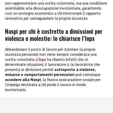
non rappresentano una scelta volontaria, ma una condizione
assimilabile alla disoccupazione involontaria, garantendo
così un sostegno economico a chi interrompe il rapporto
lavorativo per salvaguardare la propria sicurezza.
Naspi per chi è costretto a dimissioni per
violenza o molestie: lo chiarisce l’Inps
Abbandonare il posto di lavoro per tutelare la propria
sicurezza personale non viene sempre considerata una
scelta volontaria.
L’Inps
ha chiarito infatti che, in
determinate situazioni, il lavoratore o la lavoratrice che
presenta le dimissioni perché
sottoposto a violenze,
minacce o comportamenti persecutori
può comunque
accedere alla
Naspi
, la Nuova assicurazione sociale per
l’impiego destinata a chi perde il lavoro in modo
involontario.