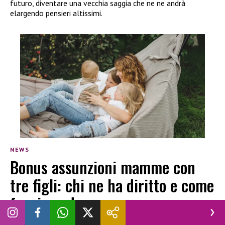
futuro, diventare una vecchia saggia che ne ne andrà
elargendo pensieri altissimi.
NEWS
Bonus assunzioni mamme con
tre figli: chi ne ha diritto e come
funziona davvero
SARA GUGLIELMETTI
|
3 AGOSTO 2026