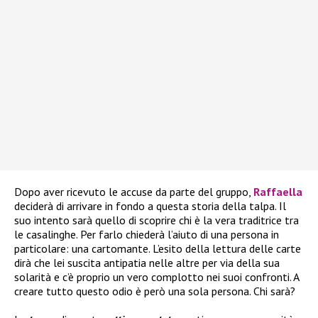
Dopo aver ricevuto le accuse da parte del gruppo,
Raffaella
deciderà di arrivare in fondo a questa storia della talpa. Il
suo intento sarà quello di scoprire chi è la vera traditrice tra
le casalinghe. Per farlo chiederà l’aiuto di una persona in
particolare: una cartomante. L’esito della lettura delle carte
dirà che lei suscita antipatia nelle altre per via della sua
solarità e c’è proprio un vero complotto nei suoi confronti. A
creare tutto questo odio è però una sola persona. Chi sarà?