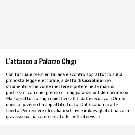
L’attacco a Palazzo Chigi
Con l’attuale premier italiana è scontro soprattutto sulla
proposta legge elettorale, a detta di
Cicciolina
uno
strumento «che vuole mettere il potere nelle mani di
pochissimi con quel premio di maggioranza antidemocratico».
Ma soprattutto sugli obiettivi falliti dall’esecutivo. «Ormai
questo governo ha appiattito tutto. Dall’economia alle
libertà. Per rendere gli italiani schiavi e imbavagliati. Una cosa
gravissima», ha commentato lei nell’intervista.