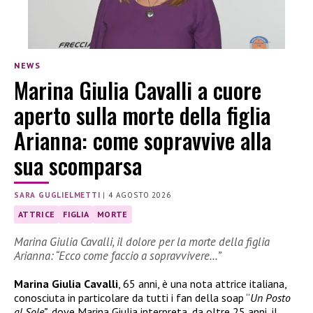
NEWS
Marina Giulia Cavalli a cuore
aperto sulla morte della figlia
Arianna: come sopravvive alla
sua scomparsa
SARA GUGLIELMETTI
|
4 AGOSTO 2026
ATTRICE
FIGLIA
MORTE
Marina Giulia Cavalli, il dolore per la morte della figlia
Arianna: “Ecco come faccio a sopravvivere…”
Marina Giulia Cavalli
, 65 anni, è una nota attrice italiana,
conosciuta in particolare da tutti i fan della soap “
Un Posto
al Sole”
, dove Marina Giulia interpreta, da oltre 25 anni, il