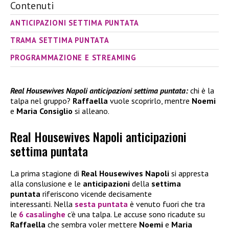
Contenuti
ANTICIPAZIONI SETTIMA PUNTATA
TRAMA SETTIMA PUNTATA
PROGRAMMAZIONE E STREAMING
Real Housewives Napoli anticipazioni settima puntata:
chi è la
talpa nel gruppo?
Raffaella
vuole scoprirlo, mentre
Noemi
e
Maria Consiglio
si alleano.
Real Housewives Napoli anticipazioni
settima puntata
La prima stagione di
Real Housewives Napoli
si appresta
alla conslusione e le
anticipazioni
della
settima
puntata
riferiscono vicende decisamente
interessanti. Nella
sesta puntata
è venuto fuori che tra
le
6 casalinghe
c’è una talpa. Le accuse sono ricadute su
Raffaella
che sembra voler mettere
Noemi
e
Maria