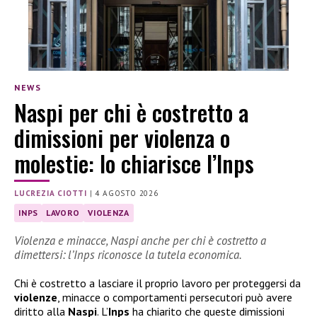
NEWS
Naspi per chi è costretto a
dimissioni per violenza o
molestie: lo chiarisce l’Inps
LUCREZIA CIOTTI
|
4 AGOSTO 2026
INPS
LAVORO
VIOLENZA
Violenza e minacce, Naspi anche per chi è costretto a
dimettersi: l’Inps riconosce la tutela economica.
Chi è costretto a lasciare il proprio lavoro per proteggersi da
violenze
, minacce o comportamenti persecutori può avere
diritto alla
Naspi
. L’
Inps
ha chiarito che queste dimissioni