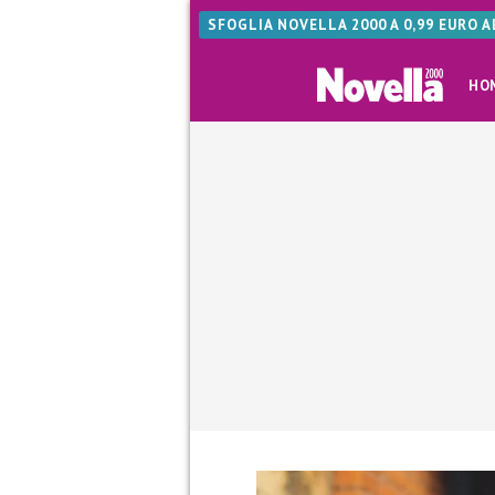
SFOGLIA NOVELLA 2000 A 0,99 EURO 
HO