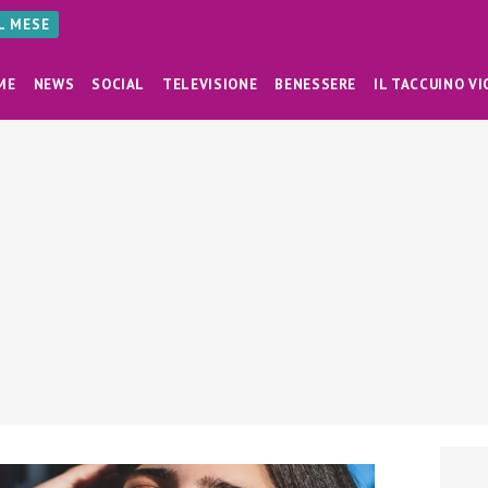
AL MESE
ME
NEWS
SOCIAL
TELEVISIONE
BENESSERE
IL TACCUINO VI