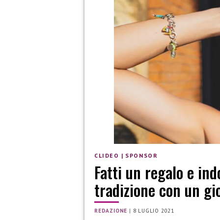
CLIDEO
|
SPONSOR
Fatti un regalo e ind
tradizione con un gio
REDAZIONE
|
8 LUGLIO 2021