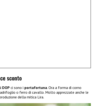
dice sconto
li DOP
ci sono i
portafortuna
. Ora a forma di corno
quadrifoglio o ferro di cavallo. Molto apprezzate anche le
produzione della mitica Lira.