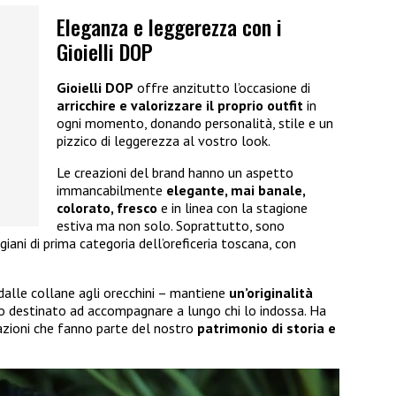
Eleganza e leggerezza con i
Gioielli DOP
Gioielli DOP
offre anzitutto l’occasione di
arricchire e valorizzare il proprio outfit
in
ogni momento, donando personalità, stile e un
pizzico di leggerezza al vostro look.
Le creazioni del brand hanno un aspetto
immancabilmente
elegante, mai banale,
colorato, fresco
e in linea con la stagione
estiva ma non solo. Soprattutto, sono
giani di prima categoria dell’oreficeria toscana, con
 dalle collane agli orecchini – mantiene
un’originalità
o destinato ad accompagnare a lungo chi lo indossa. Ha
sazioni che fanno parte del nostro
patrimonio di storia e