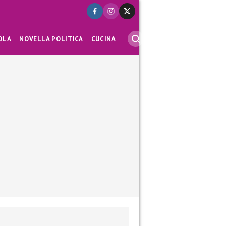
OLA
NOVELLA POLITICA
CUCINA