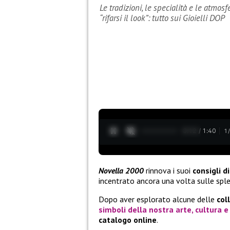
Le tradizioni, le specialità e le atmosf
“rifarsi il look”: tutto sui Gioielli DOP
0:13 / 1:40
1
Novella 2000
rinnova i suoi
consigli di
incentrato ancora una volta sulle sple
Dopo aver esplorato alcune delle
col
simboli della nostra arte, cultura e
catalogo online
.