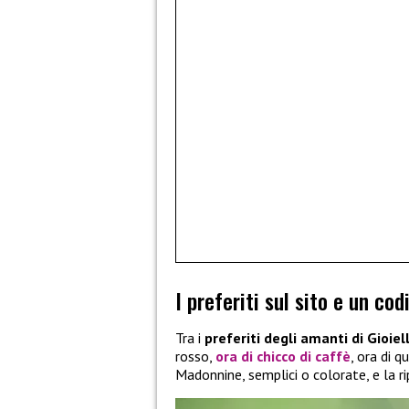
I preferiti sul sito e un co
Tra i
preferiti degli amanti di Gioiel
rosso,
ora di chicco di caffè
, ora di 
Madonnine, semplici o colorate, e la ri