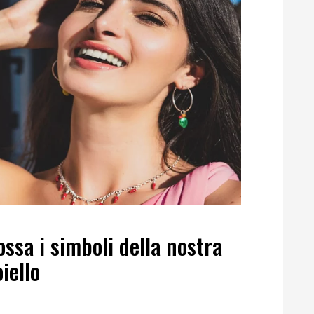
ossa i simboli della nostra
iello