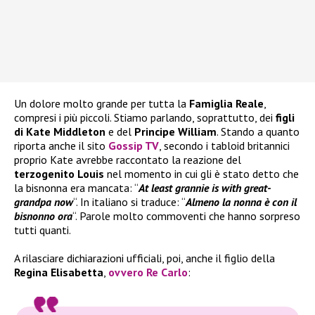
Un dolore molto grande per tutta la
Famiglia Reale
,
compresi i più piccoli. Stiamo parlando, soprattutto, dei
figli
di Kate Middleton
e del
Principe William
. Stando a quanto
riporta anche il sito
Gossip TV
, secondo i tabloid britannici
proprio Kate avrebbe raccontato la reazione del
terzogenito Louis
nel momento in cui gli è stato detto che
la bisnonna era mancata: “
At least grannie is with great-
grandpa now
“. In italiano si traduce: “
Almeno la nonna è con il
bisnonno ora
“. Parole molto commoventi che hanno sorpreso
tutti quanti.
A rilasciare dichiarazioni ufficiali, poi, anche il figlio della
Regina Elisabetta
,
ovvero
Re Carlo
: