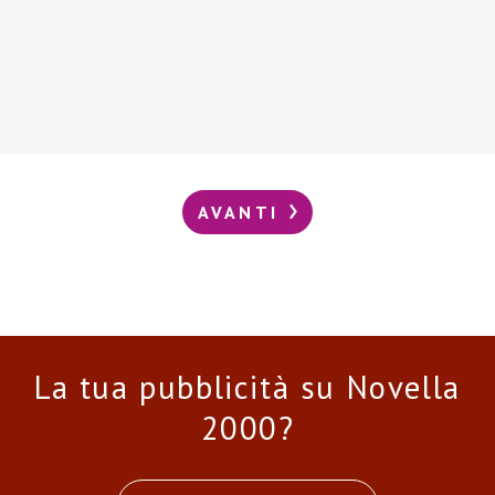
AVANTI
La tua pubblicità su Novella
2000?