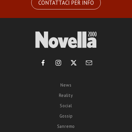
CONTATTACI PER INFO
News
Reality
Social
Gossip
Sanremo