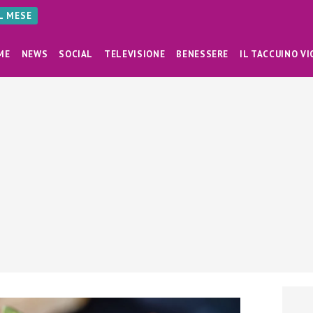
AL MESE
ME
NEWS
SOCIAL
TELEVISIONE
BENESSERE
IL TACCUINO VI