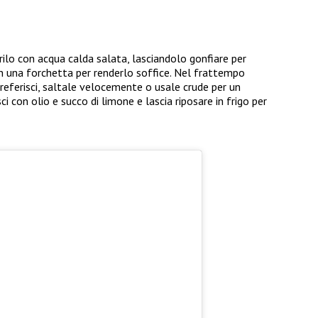
rilo con acqua calda salata, lasciandolo gonfiare per
on una forchetta per renderlo soffice. Nel frattempo
 preferisci, saltale velocemente o usale crude per un
ci con olio e succo di limone e lascia riposare in frigo per