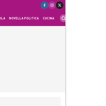
OLA
NOVELLA POLITICA
CUCINA