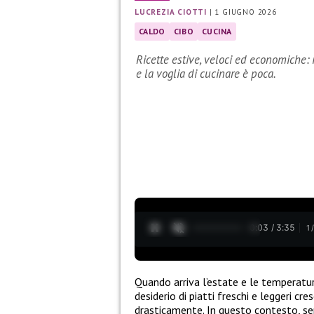
LUCREZIA CIOTTI
|
1 GIUGNO 2026
CALDO
CIBO
CUCINA
Ricette estive, veloci ed economiche
e la voglia di cucinare è poca.
0:04 / 3:35
1
Quando arriva l’estate e le temperatur
desiderio di piatti freschi e leggeri cre
drasticamente. In questo contesto, s