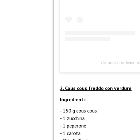
Un post condiviso 
2. Cous cous freddo con verdure
Ingredienti:
150 g cous cous
1 zucchina
1 peperone
1 carota