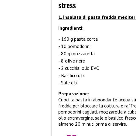
stress
1. Insalata di pasta fredda medite
Ingredienti:
160 g pasta corta
10 pomodorini
80 g mozzarella
8 olive nere
2 cucchiai olio EVO
Basilico q.b.
Sale q.b.
Preparazione:
Cuoci la pasta in abbondante acqua sa
fredda per bloccare la cottura e raffr
pomodorini tagliati, mozzarella a cubet
olio extravergine, sale e basilico fres
almeno 20 minuti prima di servire.