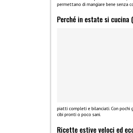
permettano di mangiare bene senza co
Perché in estate si cucina 
piatti completi e bilanciati. Con pochi 
cibi pronti o poco sani.
Ricette estive veloci ed ec