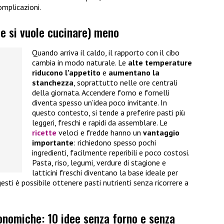
mplicazioni.
(e si vuole cucinare) meno
Quando arriva il caldo, il rapporto con il cibo
cambia in modo naturale. Le
alte temperature
riducono l’appetito
e
aumentano la
stanchezza
, soprattutto nelle ore centrali
della giornata. Accendere forno e fornelli
diventa spesso un’idea poco invitante. In
questo contesto, si tende a preferire pasti più
leggeri, freschi e rapidi da assemblare. Le
ricette
veloci e fredde hanno un
vantaggio
importante
: richiedono spesso pochi
ingredienti, facilmente reperibili e poco costosi.
Pasta, riso, legumi, verdure di stagione e
latticini freschi diventano la base ideale per
gesti è possibile ottenere pasti nutrienti senza ricorrere a
onomiche: 10 idee senza forno e senza