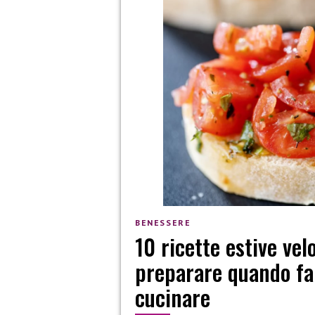
BENESSERE
10 ricette estive ve
preparare quando fa 
cucinare