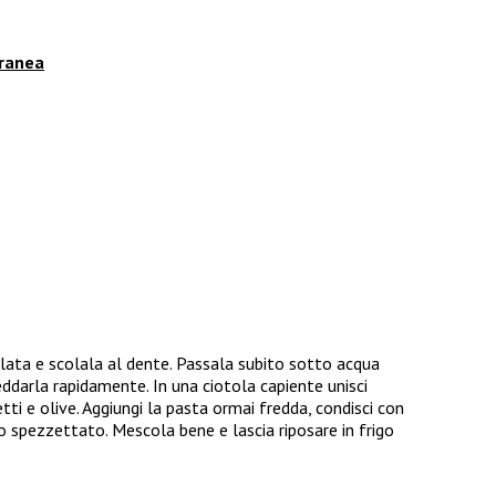
rranea
lata e scolala al dente. Passala subito sotto acqua
eddarla rapidamente. In una ciotola capiente unisci
ti e olive. Aggiungi la pasta ormai fredda, condisci con
co spezzettato. Mescola bene e lascia riposare in frigo