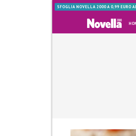
SFOGLIA NOVELLA 2000 A 0,99 EURO 
HO