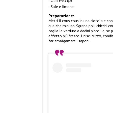
Olio EVO q.b.
Sale e limone
Preparazione:
Metti il cous cous in una ciotola e cop
qualche minuto. Sgrana poi i chicchi c
taglia le verdure a dadini piccoli e, se
effetto più fresco. Unisci tutto, condis
far amalgamare i sapori.