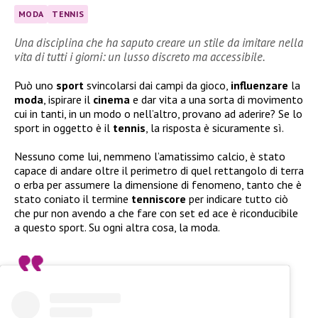
MODA
TENNIS
Una disciplina che ha saputo creare un stile da imitare nella
vita di tutti i giorni: un lusso discreto ma accessibile.
Può uno
sport
svincolarsi dai campi da gioco,
influenzare
la
moda
, ispirare il
cinema
e dar vita a una sorta di movimento
cui in tanti, in un modo o nell’altro, provano ad aderire? Se lo
sport in oggetto è il
tennis
, la risposta è sicuramente sì.
Nessuno come lui, nemmeno l’amatissimo calcio, è stato
capace di andare oltre il perimetro di quel rettangolo di terra
o erba per assumere la dimensione di fenomeno, tanto che è
stato coniato il termine
tenniscore
per indicare tutto ciò
che pur non avendo a che fare con set ed ace è riconducibile
a questo sport. Su ogni altra cosa, la moda.