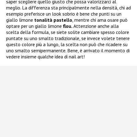
saper scegliere quello giusto che possa valorizzarci al
meglio. La differenza sta principalmente nella densità, chi ad
esempio preferisce un look sobrio è bene che punti su un
giallo limone
tonalità pastello
, mentre chi ama osare può
optare per un giallo limone
flou.
Attenzione anche alla
scelta della formula, se siete solite cambiare spesso colore
puntate su uno smalto tradizionale, se invece volete tenere
questo colore più a lungo, la scelta non può che ricadere su
uno smalto semipermanente. Bene, è arrivato il momento di
vedere insieme qualche idea di nail art!