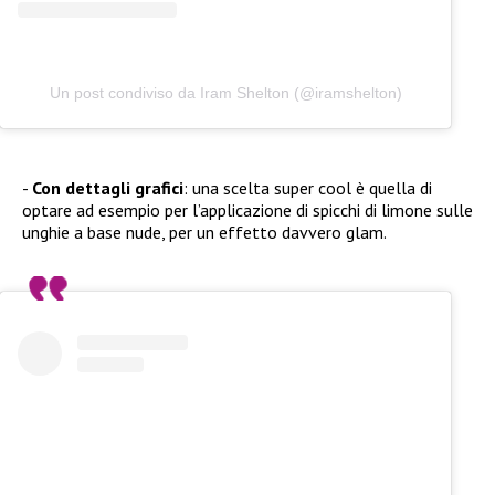
Un post condiviso da Iram Shelton (@iramshelton)
Con dettagli grafici
: una scelta super cool è quella di
optare ad esempio per l’applicazione di spicchi di limone sulle
unghie a base nude, per un effetto davvero glam.