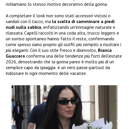
richiamano lo stesso motivo decorativo della gonna.
A completare il look non sono stati accessori vistosi o
sandali con il tacco, ma
la scelta di camminare a piedi
nudi sulla sabbia
, enfatizzando un’immagine naturale e
rilassata. Capelli raccolti in una coda alta, trucco leggero e
un sorriso spontaneo hanno fatto il resto, confermando
come spesso siano proprio gli outfit più semplici a risultare i
più eleganti. Con il suo stile fresco e disinvolto,
Bianca
Guaccero
conferma una delle tendenze più forti dell’estate
2026, dimostrando che la gonna pareo è molto più di un
semplice capo da spiaggia: è un vero passe-partout da
indossare in ogni momento delle vacanze.