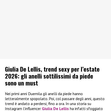
Giulia De Lellis, trend sexy per l’estate
2026: gli anelli sottilissimi da piede
sono un must
Nei primi anni Duemila gli anelli da piede hanno
letteralmente spopolato. Poi, col passare degli anni, questo
trend è andato a perdersi, fino a ora. In una storia su
Instagram l’influencer
Giulia De Lellis
ha infatti sfoggiato