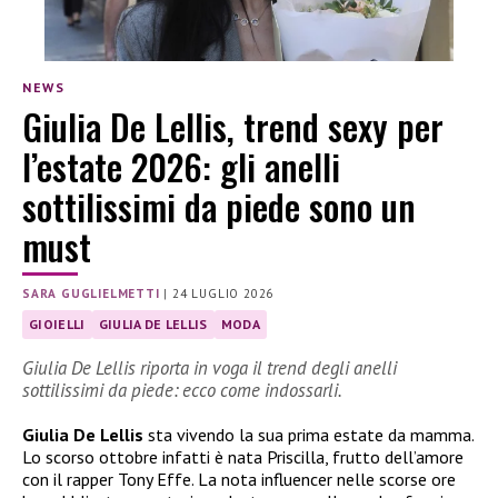
NEWS
Giulia De Lellis, trend sexy per
l’estate 2026: gli anelli
sottilissimi da piede sono un
must
SARA GUGLIELMETTI
|
24 LUGLIO 2026
GIOIELLI
GIULIA DE LELLIS
MODA
Giulia De Lellis riporta in voga il trend degli anelli
sottilissimi da piede: ecco come indossarli.
Giulia De Lellis
sta vivendo la sua prima estate da mamma.
Lo scorso ottobre infatti è nata Priscilla, frutto dell’amore
con il rapper Tony Effe. La nota influencer nelle scorse ore