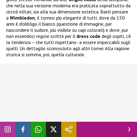
che nella sua versione moderna era praticata soprattutto da
circoli elitari, sia alla sua dimensione estetica. Basti pensare
a
Wimbledon
, il torneo più elegante di tutti, dove da 150
anni è d’obbligo il bianco (questione di immagine, per
nascondere il sudore, più visibile su capi colorati) e dove, pur
non essendoci regole scritte per il
dress
code
degli ospiti, c’è
la tendenza – che tutti rispettano- a essere impeccabili sugli
spalti. Un dettaglio sconosciuto agli altri tornei. Alla ragione
storica si somma, poi, quella culturale.