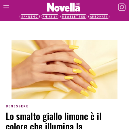
SANREMO
AMICI 24
NEWSLETTER
ABBONATI
BENESSERE
Lo smalto giallo limone è il
colore che illumina la