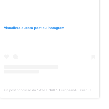
Visualizza questo post su Instagram
Un post condiviso da SAY-IT NAILS European/Russian Gel Manicure – Manhattan (@say.it.nails)