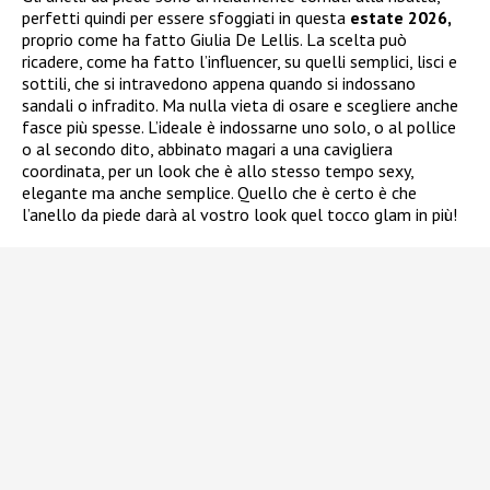
perfetti quindi per essere sfoggiati in questa
estate 2026,
proprio come ha fatto Giulia De Lellis. La scelta può
ricadere, come ha fatto l’influencer, su quelli semplici, lisci e
sottili, che si intravedono appena quando si indossano
sandali o infradito. Ma nulla vieta di osare e scegliere anche
fasce più spesse. L’ideale è indossarne uno solo, o al pollice
o al secondo dito, abbinato magari a una cavigliera
coordinata, per un look che è allo stesso tempo sexy,
elegante ma anche semplice. Quello che è certo è che
l’anello da piede darà al vostro look quel tocco glam in più!