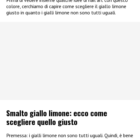
Prima di vedere insieme qualche idee di nail art con questo
colore, cerchiamo di capire come scegliere il giallo limone
giusto in quanto i gialli limone non sono tutti uguali.
Smalto giallo limone: ecco come
scegliere quello giusto
Premessa: i gialli limone non sono tutti uguali. Quindi, è bene