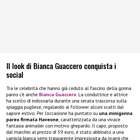
Il look di Bianca Guaccero conquista i
social
Tra le celebrità che hanno già ceduto al fascino della gonna
pareo c’è anche
Bianca Guaccero
. La conduttrice e attrice
ha scelto di indossarla durante una serata trascorsa sulla
spiaggia pugliese, regalando ai follower alcuni scatti dal
sapore estivo. Per l’occasione ha puntato su
una minigonna
pareo firmata Haveone
, caratterizzata da una vivace
fantasia animalier con motivo ghepardo. Il capo, proposto
dal marchio al prezzo di 59 euro, è stato abbinato a una
camicia bianca semi-trasparente impreziosita da ricami che