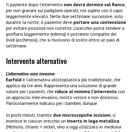
Il paziente dopo l’intervento
non dovrà dormire sul fianco
,
per non gravare sui padiglioni operati, ma supino con il capo
leggermente elevato. Nelle due settimane successive, solo
durante la notte, il paziente deve
portare una contenzione
per evitare posizioni non corrette. L’orecchio potrà tendere a
gonfiarsi leggermente (edema) e potranno comparire dei
lividi (ecchimosi), che si risolvono di solito entro un paio di
settimane.
Intervento alternativo
L’alternativa mini invasiva
Earfold
è l’alternativa all’otoplastica più tradizionale, che
applico da tre anni. Rappresenta una soluzione di grande
valore per i pazienti, che
riduce al minimo l’intervento
con
un approccio mini-invasivo, molto veloce e non doloroso.
Particolarmente indicato per i bambini, dunque.
In pochi minuti, tramite
due microscopiche incisioni
, si
inserisce in ciascun orecchio un
inserto in lega metallica
(Nitinolo, titanio + nickel, sino a oggi utilizzato in medicina