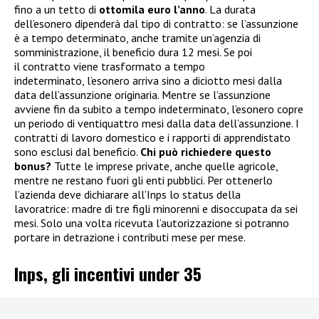
fino a un tetto di
ottomila euro l’anno
. La durata
dell’esonero dipenderà dal tipo di contratto: se l’assunzione
è a tempo determinato, anche tramite un’agenzia di
somministrazione, il beneficio dura 12 mesi. Se poi
il contratto viene trasformato a tempo
indeterminato, l’esonero arriva sino a diciotto mesi dalla
data dell’assunzione originaria. Mentre se l’assunzione
avviene fin da subito a tempo indeterminato, l’esonero copre
un periodo di ventiquattro mesi dalla data dell’assunzione. I
contratti di lavoro domestico e i rapporti di apprendistato
sono esclusi dal beneficio.
Chi può richiedere questo
bonus?
Tutte le imprese private, anche quelle agricole,
mentre ne restano fuori gli enti pubblici. Per ottenerlo
l’azienda deve dichiarare all’Inps lo status della
lavoratrice: madre di tre figli minorenni e disoccupata da sei
mesi. Solo una volta ricevuta l’autorizzazione si potranno
portare in detrazione i contributi mese per mese.
Inps, gli incentivi under 35