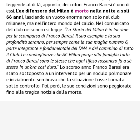
leggende al di là, appunto, dei colori. Franco Baresi è uno di
essi.
L’ex difensore del Milan è
morto
nella notte a soli
66 anni
, lasciando un vuoto enorme non solo nel club
milanese, ma nell’intero mondo del calcio. Nel comunicato
del club rossonero si legge:
“La Storia del Milan è in lacrime
per la scomparsa di Franco Baresi. Il suo esempio e la sua
profondità saranno, per sempre come la sua maglia numero 6,
parte integrante e fondamentale del DNA e del cammino di tutto
il Club. Le condoglianze che AC Milan porge alla famiglia tutta
di Franco Baresi sono le stesse che ogni tifoso rossonero fa a sé
stesso in un’ora così dura.
” Lo scorso anno Franco Baresi era
stato sottoposto a un intervento per un nodulo polmonare
e inizialmente sembrava che la situazione fosse tornata
sotto controllo. Poi, però, le sue condizioni sono peggiorate
fino alla tragica notizia della morte.