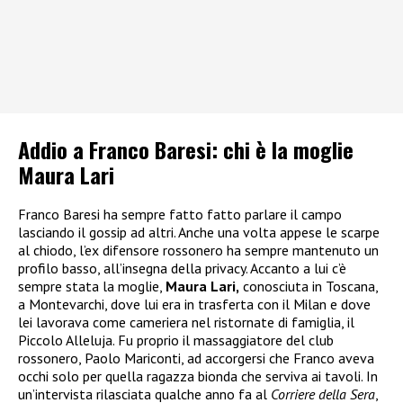
Addio a Franco Baresi: chi è la moglie
Maura Lari
Franco Baresi ha sempre fatto fatto parlare il campo
lasciando il gossip ad altri. Anche una volta appese le scarpe
al chiodo, l’ex difensore rossonero ha sempre mantenuto un
profilo basso, all’insegna della privacy. Accanto a lui c’è
sempre stata la moglie,
Maura Lari,
conosciuta in Toscana,
a Montevarchi, dove lui era in trasferta con il Milan e dove
lei lavorava come cameriera nel ristornate di famiglia, il
Piccolo Alleluja. Fu proprio il massaggiatore del club
rossonero, Paolo Mariconti, ad accorgersi che Franco aveva
occhi solo per quella ragazza bionda che serviva ai tavoli. In
un’intervista rilasciata qualche anno fa al
Corriere della Sera
,