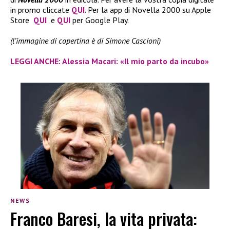
in promo cliccate
QUI
. Per la app di Novella 2000 su Apple
Store
QUI
e
QUI
per Google Play.
(l’immagine di copertina è di Simone Cascioni)
LEGGI ANCHE: Alessia Macari: «Il mio parto da incubo»
NEWS
Franco Baresi, la vita privata: