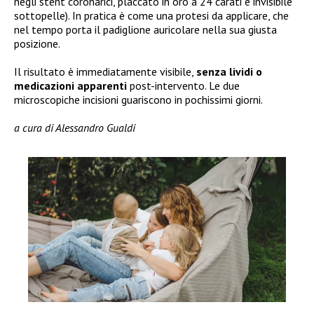
negli stent coronarici, placcato in oro a 24 carati e invisibile
sottopelle). In pratica è come una protesi da applicare, che
nel tempo porta il padiglione auricolare nella sua giusta
posizione.
Il risultato è immediatamente visibile,
senza lividi o
medicazioni apparenti
post-intervento. Le due
microscopiche incisioni guariscono in pochissimi giorni.
a cura di Alessandro Gualdi