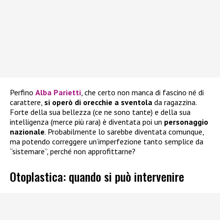
Perfino
Alba Parietti
, che certo non manca di fascino né di
carattere,
si operò di orecchie a sventola
da ragazzina.
Forte della sua bellezza (ce ne sono tante) e della sua
intelligenza (merce più rara) è diventata poi un
personaggio
nazionale
. Probabilmente lo sarebbe diventata comunque,
ma potendo correggere un’imperfezione tanto semplice da
“sistemare”, perché non approfittarne?
Otoplastica: quando si può intervenire