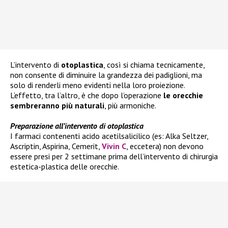
L’intervento di
otoplastica
, così si chiama tecnicamente,
non consente di diminuire la grandezza dei padiglioni, ma
solo di renderli meno evidenti nella loro proiezione.
L’effetto, tra l’altro, è che dopo l’operazione
le orecchie
sembreranno più naturali
, più armoniche.
Preparazione all’intervento di otoplastica
I farmaci contenenti acido acetilsalicilico (es: Alka Seltzer,
Ascriptin, Aspirina, Cemerit,
Vivin C
, eccetera) non devono
essere presi per 2 settimane prima dell’intervento di chirurgia
estetica-plastica delle orecchie.