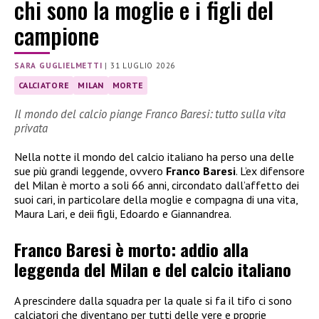
chi sono la moglie e i figli del
campione
SARA GUGLIELMETTI
|
31 LUGLIO 2026
CALCIATORE
MILAN
MORTE
Il mondo del calcio piange Franco Baresi: tutto sulla vita
privata
Nella notte il mondo del calcio italiano ha perso una delle
sue più grandi leggende, ovvero
Franco Baresi
. L’ex difensore
del Milan è morto a soli 66 anni, circondato dall’affetto dei
suoi cari, in particolare della moglie e compagna di una vita,
Maura Lari, e deii figli, Edoardo e Giannandrea.
Franco Baresi è morto: addio alla
leggenda del Milan e del calcio italiano
A prescindere dalla squadra per la quale si fa il tifo ci sono
calciatori che diventano per tutti delle vere e proprie