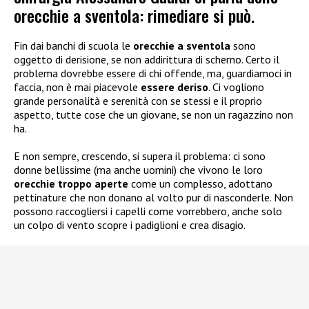
orecchie a sventola: rimediare si può.
Fin dai banchi di scuola le
orecchie a sventola
sono
oggetto di derisione, se non addirittura di scherno. Certo il
problema dovrebbe essere di chi offende, ma, guardiamoci in
faccia, non è mai piacevole
essere deriso
. Ci vogliono
grande personalità e serenità con se stessi e il proprio
aspetto, tutte cose che un giovane, se non un ragazzino non
ha.
E non sempre, crescendo, si supera il problema: ci sono
donne bellissime (ma anche uomini) che vivono le loro
orecchie troppo aperte
come un complesso, adottano
pettinature che non donano al volto pur di nasconderle. Non
possono raccogliersi i capelli come vorrebbero, anche solo
un colpo di vento scopre i padiglioni e crea disagio.