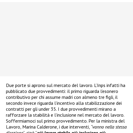
Due porte si aprono sul mercato del lavoro. L’Inps infatti ha
pubblicato due provvedimenti: il primo riguarda l’esonero
contributivo per chi assume madri con almeno tre figli, il
secondo invece riguarda l’incentivo alla stabilizzazione dei
contratti per gli under 35. I due provvedimenti mirano a
rafforzare la stabilità e l’inclusione nel mercato del lavoro.
Soffermiamoci sul primo provvedimento. Per la ministra del
Lavoro, Marina Calderone, i due interventi,
“vanno nella stessa
direzione
“, cioè “
più lavoro stabile, più inclusione, più