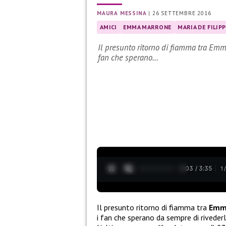
MAURA MESSINA
|
26 SETTEMBRE 2016
AMICI
EMMA MARRONE
MARIA DE FILIPP
Il presunto ritorno di fiamma tra Emm
fan che sperano…
0:04 / 3:35
1
Il presunto ritorno di fiamma tra
Emma
i fan che sperano da sempre di rivederl