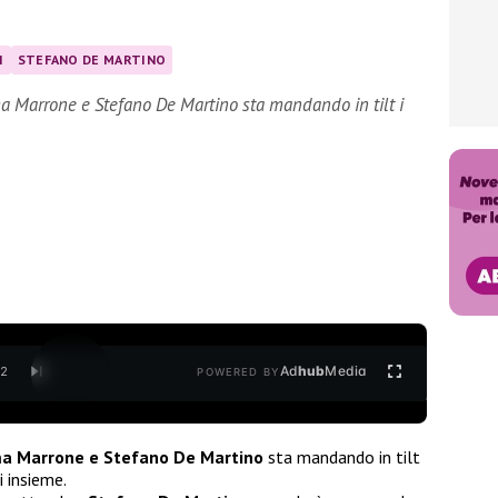
I
STEFANO DE MARTINO
a Marrone e Stefano De Martino sta mandando in tilt i
Ad
hub
Media
/
2
POWERED BY
 Marrone e Stefano De Martino
sta mandando in tilt
i insieme.