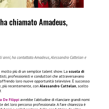
 ha chiamato Amadeus,
gli anni, ha contattato Amadeus, Alessandro Cattelan e
 molto più di un semplice talent show. La
scuola di
isti, professionisti e conduttori che attraversavano
, offrendo loro nuove opportunità televisive. È successo
, più recentemente, con
Alessandro Cattelan
, scelto
d
.
a De Filippi
avrebbe l’abitudine di rilanciare grandi nomi
te del loro percorso professionale. A fare chiarezza è