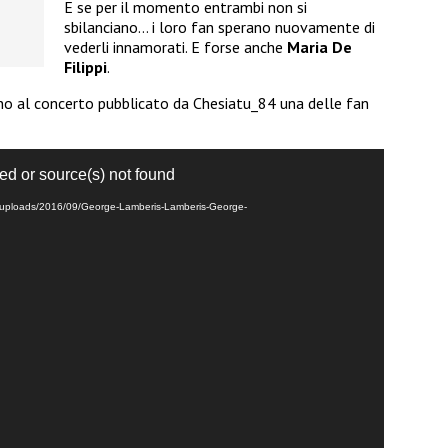
E se per il momento entrambi non si
sbilanciano… i loro fan sperano nuovamente di
vederli innamorati. E forse anche
Maria De
Filippi
.
ano al concerto pubblicato da Chesiatu_84 una delle fan
ed or source(s) not found
tent/uploads/2016/09/George-Lamberis-Lamberis-George-