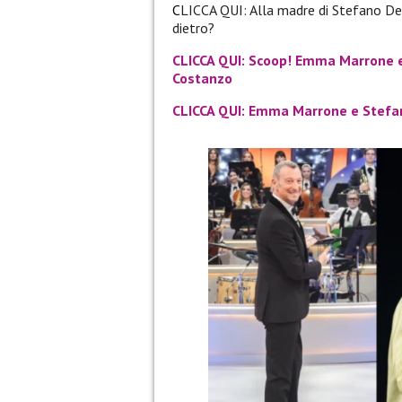
C
LICCA QUI: Alla madre di Stefano De
dietro?
CLICCA QUI: Scoop! Emma Marrone e 
Costanzo
CLICCA QUI: Emma Marrone e Stefan