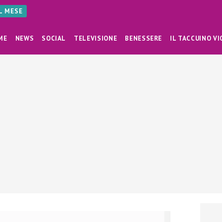
AL MESE
ME
NEWS
SOCIAL
TELEVISIONE
BENESSERE
IL TACCUINO VI