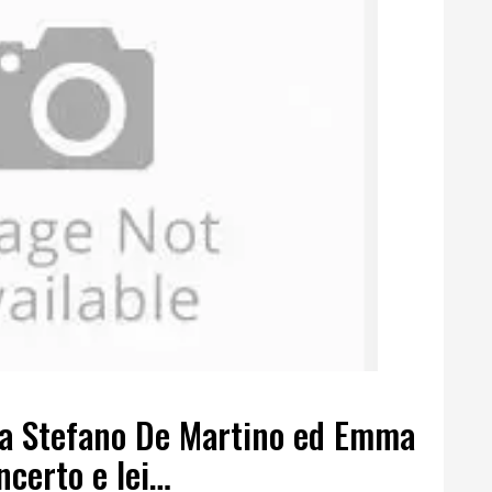
ra Stefano De Martino ed Emma
ncerto e lei…