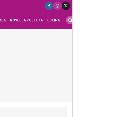
OLA
NOVELLA POLITICA
CUCINA