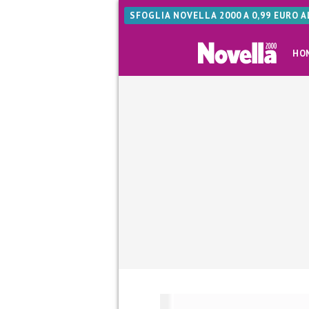
SFOGLIA NOVELLA 2000 A 0,99 EURO 
HO