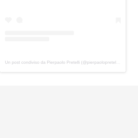
Un post condiviso da Pierpaolo Pretelli (@pierpaolopretelliofficial)