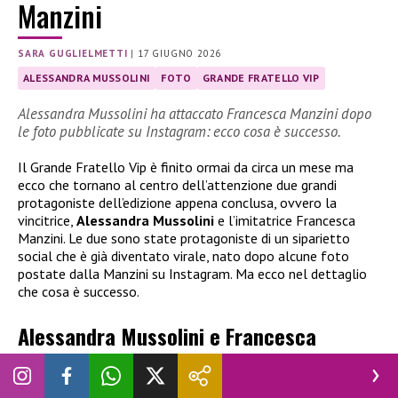
Manzini
SARA GUGLIELMETTI
|
17 GIUGNO 2026
ALESSANDRA MUSSOLINI
FOTO
GRANDE FRATELLO VIP
Alessandra Mussolini ha attaccato Francesca Manzini dopo
le foto pubblicate su Instagram: ecco cosa è successo.
Il Grande Fratello Vip è finito ormai da circa un mese ma
ecco che tornano al centro dell’attenzione due grandi
protagoniste dell’edizione appena conclusa, ovvero la
vincitrice,
Alessandra Mussolini
e l’imitatrice Francesca
Manzini. Le due sono state protagoniste di un siparietto
social che è già diventato virale, nato dopo alcune foto
postate dalla Manzini su Instagram. Ma ecco nel dettaglio
che cosa è successo.
Alessandra Mussolini e Francesca
Manzini: il siparietto social diventa
virale