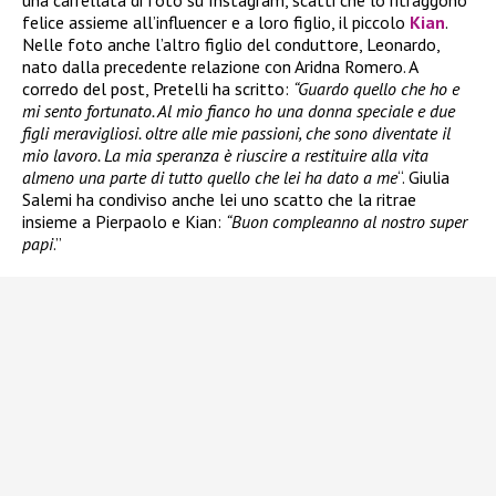
felice assieme all’influencer e a loro figlio, il piccolo
Kian
.
Nelle foto anche l’altro figlio del conduttore, Leonardo,
nato dalla precedente relazione con Aridna Romero. A
corredo del post, Pretelli ha scritto:
“Guardo quello che ho e
mi sento fortunato. Al mio fianco ho una donna speciale e due
figli meravigliosi. oltre alle mie passioni, che sono diventate il
mio lavoro. La mia speranza è riuscire a restituire alla vita
almeno una parte di tutto quello che lei ha dato a me
“. Giulia
Salemi ha condiviso anche lei uno scatto che la ritrae
insieme a Pierpaolo e Kian:
“Buon compleanno al nostro super
papi
.”