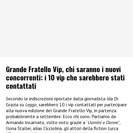
Grande Fratello Vip, chi saranno i nuovi
concorrenti: i 10 vip che sarebbero stati
contattati
Secondo le indiscrezioni riportate dalla giornalista Ida Di
Grazia su
Leggo
, sarebbero 10 i vip contattati per partecipare
alla nuova edizione del Grande Fratello Vip, in partenza
probabilmente a settembre. Ecco chi sono. Partiamo da
Armando Incarnato, volto noto grazie a “
Uomini e Donne
“,
Ilona Staller, alias Cicciolina, gli attori della fiction turca