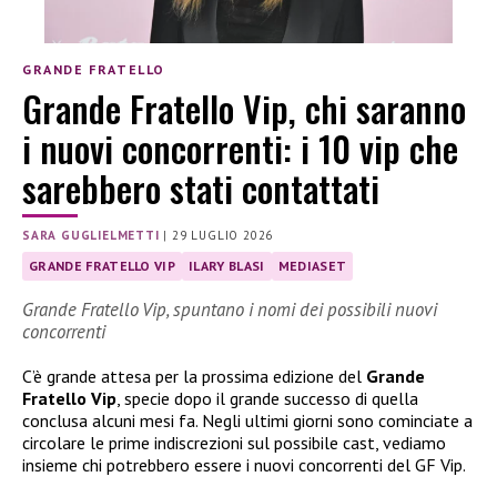
GRANDE FRATELLO
Grande Fratello Vip, chi saranno
i nuovi concorrenti: i 10 vip che
sarebbero stati contattati
SARA GUGLIELMETTI
|
29 LUGLIO 2026
GRANDE FRATELLO VIP
ILARY BLASI
MEDIASET
Grande Fratello Vip, spuntano i nomi dei possibili nuovi
concorrenti
C’è grande attesa per la prossima edizione del
Grande
Fratello Vip
, specie dopo il grande successo di quella
conclusa alcuni mesi fa. Negli ultimi giorni sono cominciate a
circolare le prime indiscrezioni sul possibile cast, vediamo
insieme chi potrebbero essere i nuovi concorrenti del GF Vip.