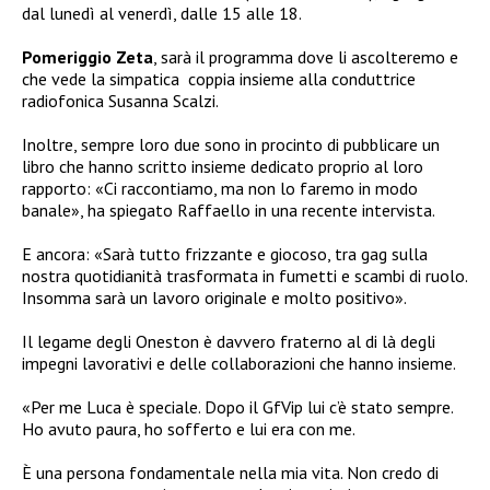
dal lunedì al venerdì, dalle 15 alle 18.
Pomeriggio Zeta
, sarà il programma dove li ascolteremo e
che vede la simpatica coppia insieme alla conduttrice
radiofonica Susanna Scalzi.
Inoltre, sempre loro due sono in procinto di pubblicare un
libro che hanno scritto insieme dedicato proprio al loro
rapporto: «Ci raccontiamo, ma non lo faremo in modo
banale», ha spiegato Raffaello in una recente intervista.
E ancora: «Sarà tutto frizzante e giocoso, tra gag sulla
nostra quotidianità trasformata in fumetti e scambi di ruolo.
Insomma sarà un lavoro originale e molto positivo».
Il legame degli Oneston è davvero fraterno al di là degli
impegni lavorativi e delle collaborazioni che hanno insieme.
«Per me Luca è speciale. Dopo il GfVip lui c’è stato sempre.
Ho avuto paura, ho sofferto e lui era con me.
È una persona fondamentale nella mia vita. Non credo di