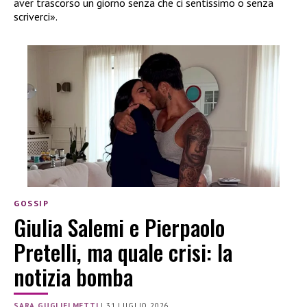
aver trascorso un giorno senza che ci sentissimo o senza
scriverci».
GOSSIP
Giulia Salemi e Pierpaolo
Pretelli, ma quale crisi: la
notizia bomba
SARA GUGLIELMETTI
|
31 LUGLIO 2026