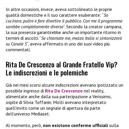
In altre occasioni, invece, aveva sottolineato le proprie
qualità domestiche e il suo carattere esuberante: “
So
cucinare, pulire e fare divertire il pubblico. Con me il programma
sarebbe completamente diverso
“. Secondo la creator campana,
la sua presenza garantirebbe anche un importante ritorno in
termini di ascolti. “
Se chiamate me, mezza Italia si sintonizzerà
su Canale 5
“, aveva affermato in uno dei suoi video più
commentati.
Rita De Crescenzo al Grande Fratello Vip?
Le indiscrezioni e le polemiche
Già nei mesi scorsi alcune indiscrezioni avevano ipotizzato un
possibile ingresso di
Rita De Crescenzo
nel reality,
alimentate anche dalla sua partecipazione a Verissimo,
ospite di Silvia Toffanin. Molti avevano interpretato
quell’invito come un segnale di apertura da parte
dell’universo Mediaset.
Al momento, però,
non esistono conferme ufficiali
sulla