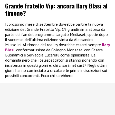
Grande Fratello Vip: ancora Ilary Blasi al
timone?
Il prossimo mese di settembre dovrebbe partire la nuova
edizione del Grande Fratello Vip. C’è grandissima attesa da
parte dei fan del programma targato Mediaset, specie dopo
il successo dell’ultima edizione vinta da Alessandra
Mussolini. Al timone del reality dovrebbe esserci sempre
Ilary
Blasi
, confermatissima da Cologno Monzese, con Cesara
Buonamici e Selvaggia Lucarelli come opinioniste. La
domanda però che i telespettatori si stanno ponendo con
insistenza in questi giorni è: chi ci sarà nel cast? Negli ultimi
giorni hanno cominciato a circolare le prime indiscrezioni sui
possibili concorrenti. Ecco chi sarebbero.