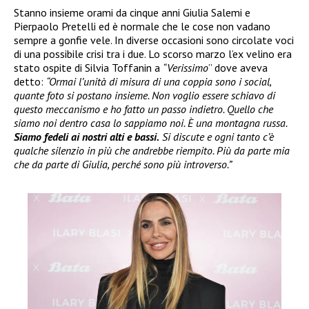
Stanno insieme orami da cinque anni Giulia Salemi e
Pierpaolo Pretelli ed è normale che le cose non vadano
sempre a gonfie vele. In diverse occasioni sono circolate voci
di una possibile crisi tra i due. Lo scorso marzo l’ex velino era
stato ospite di Silvia Toffanin a
“Verissimo
” dove aveva
detto:
“Ormai l’unità di misura di una coppia sono i social,
quante foto si postano insieme. Non voglio essere schiavo di
questo meccanismo e ho fatto un passo indietro. Quello che
siamo noi dentro casa lo sappiamo noi. È una montagna russa.
Siamo fedeli ai nostri alti e bassi.
Si discute e ogni tanto c’è
qualche silenzio in più che andrebbe riempito. Più da parte mia
che da parte di Giulia, perché sono più introverso.”