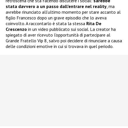
retroscena che sta facendo discutere i social:
sarebbe
stata davvero a un passo dall’entrare nel reality
, ma
avrebbe rinunciato all’ultimo momento per stare accanto al
figlio Francesco dopo un grave episodio che lo aveva
coinvolto. A raccontarlo è stata la stessa
Rita De
Crescenzo
in un video pubblicato sui social. La creator ha
spiegato di aver ricevuto l’opportunità di partecipare al
Grande Fratello Vip 8, salvo poi decidere di rinunciare a causa
delle condizioni emotive in cui si trovava in quel periodo.