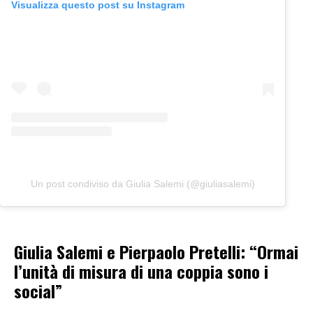
Visualizza questo post su Instagram
Un post condiviso da Giulia Salemi (@giuliasalemi)
Giulia Salemi e Pierpaolo Pretelli: “Ormai
l’unità di misura di una coppia sono i
social”