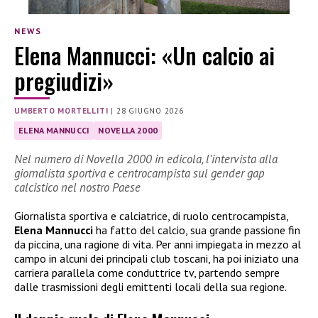
NEWS
Elena Mannucci: «Un calcio ai
pregiudizi»
UMBERTO MORTELLITI
|
28 GIUGNO 2026
ELENA MANNUCCI
NOVELLA 2000
Nel numero di Novella 2000 in edicola, l’intervista alla
giornalista sportiva e centrocampista sul gender gap
calcistico nel nostro Paese
Giornalista sportiva e calciatrice, di ruolo centrocampista,
Elena Mannucci
ha fatto del calcio, sua grande passione fin
da piccina, una ragione di vita. Per anni impiegata in mezzo al
campo in alcuni dei principali club toscani, ha poi iniziato una
carriera parallela come conduttrice tv, partendo sempre
dalle trasmissioni degli emittenti locali della sua regione.