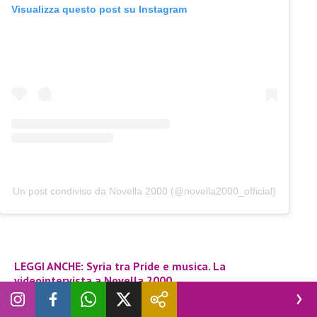
Visualizza questo post su Instagram
Un post condiviso da Novella 2000 (@novella2000_official)
LEGGI ANCHE: Syria tra Pride e musica. La
videointervista a Novella 2000