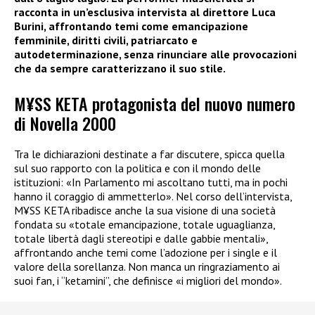
racconta in un’esclusiva intervista al direttore Luca
Burini, affrontando temi come emancipazione
femminile, diritti civili, patriarcato e
autodeterminazione, senza rinunciare alle provocazioni
che da sempre caratterizzano il suo stile.
M¥SS KETA protagonista del nuovo numero
di Novella 2000
Tra le dichiarazioni destinate a far discutere, spicca quella
sul suo rapporto con la politica e con il mondo delle
istituzioni: «In Parlamento mi ascoltano tutti, ma in pochi
hanno il coraggio di ammetterlo». Nel corso dell’intervista,
M¥SS KETA ribadisce anche la sua visione di una società
fondata su «totale emancipazione, totale uguaglianza,
totale libertà dagli stereotipi e dalle gabbie mentali»,
affrontando anche temi come l’adozione per i single e il
valore della sorellanza. Non manca un ringraziamento ai
suoi fan, i “ketamini”, che definisce «i migliori del mondo».