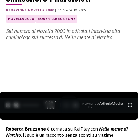
REDAZIONE NOVELLA 2000
|
31 MAGGIO 2026
NOVELLA 2000
ROBERTA BRUZZONE
Sul numero di Novella 2000 in edicola, l’intervista alla
criminologa sul successo di Nella mente di Narciso
0:30 /
Ad
hub
Media
POWERED
1
/
2
3:35
BY
Roberta Bruzzone
è tornata su RaiPlay con
Nella mente di
Narciso
. Il suo è un racconto senza sconti su vittime,