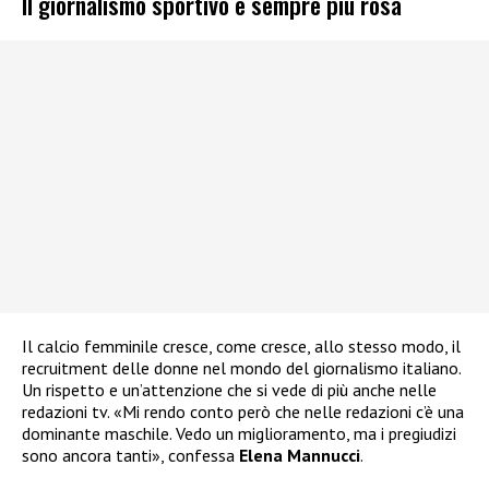
Il giornalismo sportivo è sempre più rosa
Il calcio femminile cresce, come cresce, allo stesso modo, il
recruitment delle donne nel mondo del giornalismo italiano.
Un rispetto e un’attenzione che si vede di più anche nelle
redazioni tv. «Mi rendo conto però che nelle redazioni c’è una
dominante maschile. Vedo un miglioramento, ma i pregiudizi
sono ancora tanti», confessa
Elena Mannucci
.