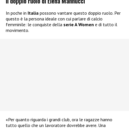
Il doppio ruolo di Elena Mannucci
In poche in
Italia
possono vantare questo doppio ruolo. Per
questo è la persona ideale con cui parlare di calcio
femminile: le conquiste della
serie A Women
e di tutto il
movimento.
«Per quanto riguarda i grandi club, ora le ragazze hanno
tutto quello che un lavoratore dovrebbe avere. Una