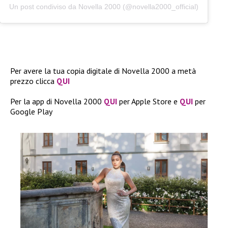
Un post condiviso da Novella 2000 (@novella2000_official)
Per avere la tua copia digitale di Novella 2000 a metà
prezzo clicca
QUI
Per la app di Novella 2000
QUI
per Apple Store e
QUI
per
Google Play