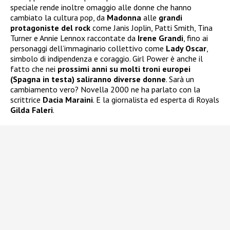
speciale rende inoltre omaggio alle donne che hanno
cambiato la cultura pop, da
Madonna
alle
grandi
protagoniste del rock
come Janis Joplin, Patti Smith, Tina
Turner e Annie Lennox raccontate da
Irene Grandi
, fino ai
personaggi dell’immaginario collettivo come
Lady Oscar
,
simbolo di indipendenza e coraggio. Girl Power è anche il
fatto che nei
prossimi anni su molti troni europei
(Spagna in testa) saliranno diverse donne
. Sarà un
cambiamento vero? Novella 2000 ne ha parlato con la
scrittrice
Dacia Maraini
. E la giornalista ed esperta di Royals
Gilda Faleri
.