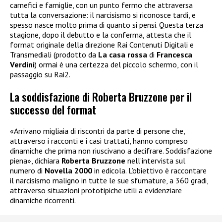
carnefici e famiglie, con un punto fermo che attraversa
tutta la conversazione: il narcisismo si riconosce tardi, e
spesso nasce molto prima di quanto si pensi. Questa terza
stagione, dopo il debutto e la conferma, attesta che il
format originale della direzione Rai Contenuti Digitali e
Transmediali (prodotto da
La casa rossa
di
Francesca
Verdini
) ormai è una certezza del piccolo schermo, con il
passaggio su Rai2.
La soddisfazione di Roberta Bruzzone per il
successo del format
«Arrivano migliaia di riscontri da parte di persone che,
attraverso i racconti e i casi trattati, hanno compreso
dinamiche che prima non riuscivano a decifrare. Soddisfazione
piena», dichiara
Roberta Bruzzone
nell’intervista sul
numero di
Novella 2000
in edicola. L’obiettivo è raccontare
il narcisismo maligno in tutte le sue sfumature, a 360 gradi,
attraverso situazioni prototipiche utili a evidenziare
dinamiche ricorrenti.