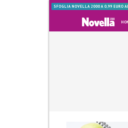
SFOGLIA NOVELLA 2000 A 0,99 EURO 
HO