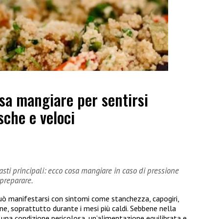
sa mangiare per sentirsi
sche e veloci
pasti principali: ecco cosa mangiare in caso di pressione
 preparare.
può manifestarsi con sintomi come stanchezza, capogiri,
ne, soprattutto durante i mesi più caldi. Sebbene nella
 una condizione pericolosa, un’alimentazione equilibrata e