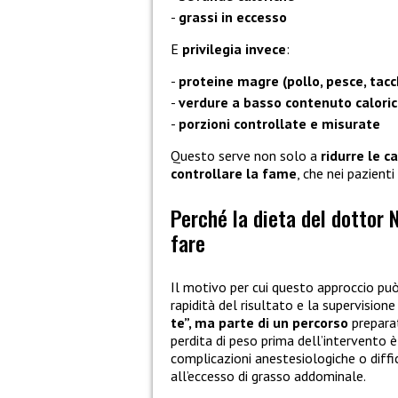
grassi in eccesso
E
privilegia invece
:
proteine magre (pollo, pesce, tacc
verdure a basso contenuto calori
porzioni controllate e misurate
Questo serve non solo a
ridurre le ca
controllare la fame
, che nei pazient
Perché la dieta del dottor 
fare
Il motivo per cui questo approccio pu
rapidità del risultato e la supervisione
te”, ma parte di un percorso
preparat
perdita di peso prima dell’intervento è
complicazioni anestesiologiche o diffi
all’eccesso di grasso addominale.