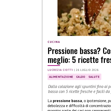
CUCINA
Pressione bassa? Co
meglio: 5 ricette fre
LUCREZIA CIOTTI
|
26 LUGLIO 2026
ALIMENTAZIONE
CALDO
SALUTE
Dalla colazione agli spuntini fino ai 
bassa con 5 ricette fresche e facili da
La
pressione bassa
, o ipotensione, 
debolezza e difficoltà di concentrazio
maggior parte dei casi non rappresenti