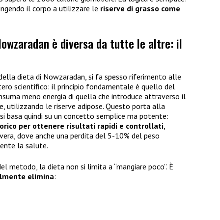
ringendo il corpo a utilizzare le
riserve di grasso come
owzaradan è diversa da tutte le altre: il
ella dieta di Nowzaradan, si fa spesso riferimento alle
tero scientifico: il principio fondamentale è quello del
onsuma meno energia di quella che introduce attraverso il
e, utilizzando le riserve adipose. Questo porta alla
e si basa quindi su un concetto semplice ma potente:
rico per ottenere risultati rapidi e controllati
,
vera, dove anche una perdita del 5-10% del peso
ente la salute.
 del metodo, la dieta non si limita a “mangiare poco”. È
lmente elimina
: