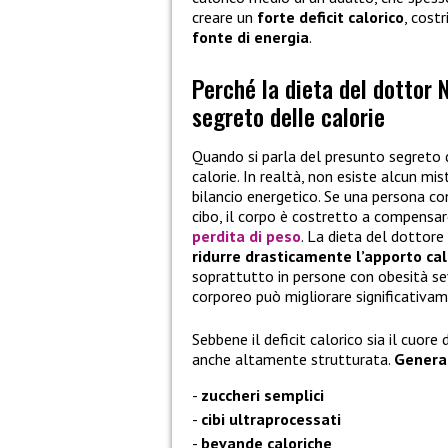
creare un
forte deficit calorico
, cost
fonte di energia
.
Perché la dieta del dottor N
segreto delle calorie
Quando si parla del presunto segreto d
calorie. In realtà, non esiste alcun mis
bilancio energetico. Se una persona c
cibo, il corpo è costretto a compensar
perdita di peso
. La dieta del dottor
ridurre drasticamente l’apporto calo
soprattutto in persone con obesità se
corporeo può migliorare significativam
Sebbene il deficit calorico sia il cuore
anche altamente strutturata.
Genera
zuccheri semplici
cibi ultraprocessati
bevande caloriche