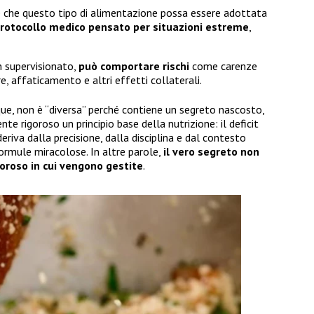
 che questo tipo di alimentazione possa essere adottata
rotocollo medico pensato per situazioni estreme
,
n supervisionato,
può comportare rischi
come carenze
e, affaticamento e altri effetti collaterali.
e, non è “diversa” perché contiene un segreto nascosto,
 rigoroso un principio base della nutrizione: il deficit
eriva dalla precisione, dalla disciplina e dal contesto
formule miracolose. In altre parole,
il vero segreto non
goroso in cui vengono gestite
.