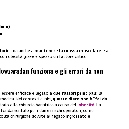
hino)
co
lorie
, ma anche a
mantenere la massa muscolare e a
i con obesità grave è spesso un fattore critico.
Nowzaradan funziona e gli errori da non
ò essere efficace è legato a
due fattori principali
: la
 medica. Nei contesti clinici,
questa dieta non è “fai da
orio alla chirurgia bariatrica a causa dell’
obesità
. La
 fondamentale per ridurre i rischi operatori, come
coltà chirurgiche dovute al fegato ingrossato e