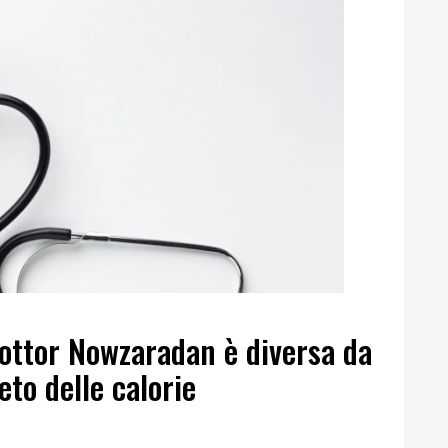
dottor Nowzaradan è diversa da
reto delle calorie