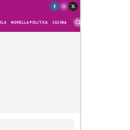
OLA
NOVELLA POLITICA
CUCINA