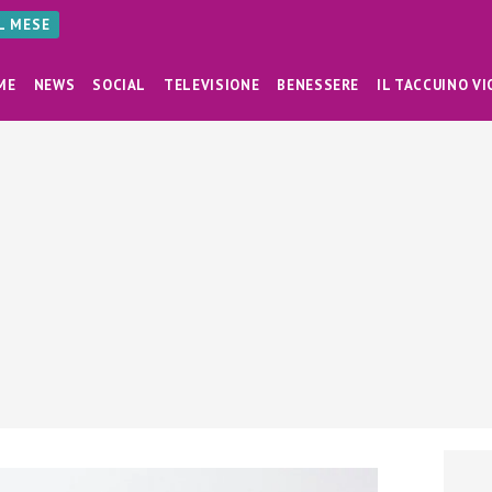
AL MESE
ME
NEWS
SOCIAL
TELEVISIONE
BENESSERE
IL TACCUINO VI