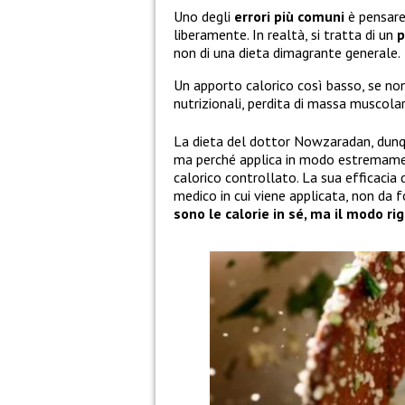
Uno degli
errori più comuni
è pensare
liberamente. In realtà, si tratta di un
p
non di una dieta dimagrante generale.
Un apporto calorico così basso, se no
nutrizionali, perdita di massa muscolar
La dieta del dottor Nowzaradan, dunqu
ma perché applica in modo estremamente
calorico controllato. La sua efficacia d
medico in cui viene applicata, non da 
sono le calorie in sé, ma il modo ri