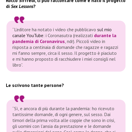
Rocco Siffredi, ci può raccontare come è nato il progetto
di
Sex Lessons
?
“L’editore ha notato i video che pubblicavo
sul mio
canale YouTube
: i Coronasutra
(realizzati
durante la
pandemia di Coronavirus
, ndr)
. Piccoli video in
risposta a centinaia di domande che ragazze e ragazzi
mi fanno sempre, circa il sesso. Il progetto è piaciuto
e mi hanno proposto di racchiudere i miei consigli nel
libro”.
Le scrivono tante persone?
“Sì, e ancora di più durante la pandemia: ho ricevuto
tantissime domande, di ogni genere, sul sesso. Dai
timori della prima volta alle coppie che sono in crisi,
gli uomini con l’ansia da prestazione e le domande