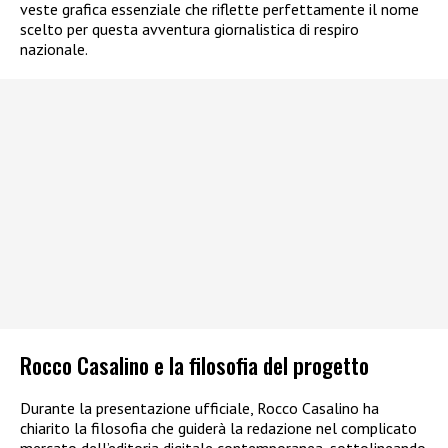
veste grafica essenziale che riflette perfettamente il nome
scelto per questa avventura giornalistica di respiro
nazionale.
Rocco Casalino e la filosofia del progetto
Durante la presentazione ufficiale, Rocco Casalino ha
chiarito la filosofia che guiderà la redazione nel complicato
mercato dell’editoria digitale contemporanea, sottolineando