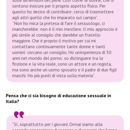
sulle dimensioni del pene. Così come le donne, che si
sentono insicure per il proprio aspetto fisico. Per
questo ho deciso di contribuire: cerco di trasmettere
agli altri quello che ho imparato sul campo”.
“Non ho mica la pretesa di fare il sessuologo, ci
mancherebbe: non è il mio mestiere. Il mio approccio è
più simile al consiglio che darebbe un fratello
maggiore. Che è proprio il motivo per cui mi
contattano continuamente tante donne e tanti
uomini: cercano un consiglio. Ho un’esperienza di 30
anni nel mondo del porno: so distinguere tra la
finzione e la vita reale, sono un attore e un regista,
ma sono anche un uomo sposato e il padre di due figli
maschi. Ho più punti di vista sulla materia”.
Pensa che ci sia bisogno di educazione sessuale in
Italia?
“Sì, soprattutto per i giovani. Ormai siamo alla