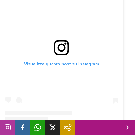
Visualizza questo post su Instagram
Un post condiviso da Diva e Donna (@divaedonna_settimanale)