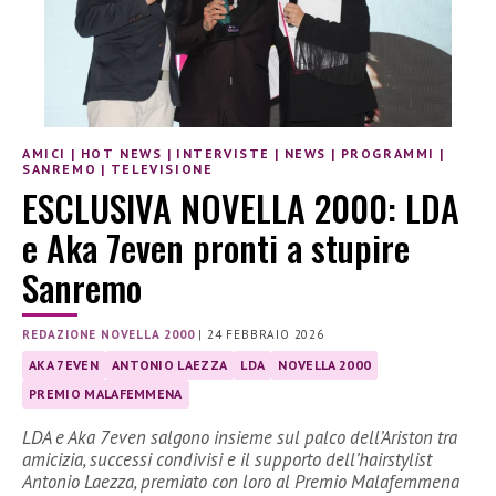
AMICI
|
HOT NEWS
|
INTERVISTE
|
NEWS
|
PROGRAMMI
|
SANREMO
|
TELEVISIONE
ESCLUSIVA NOVELLA 2000: LDA
e Aka 7even pronti a stupire
Sanremo
REDAZIONE NOVELLA 2000
|
24 FEBBRAIO 2026
AKA 7EVEN
ANTONIO LAEZZA
LDA
NOVELLA 2000
PREMIO MALAFEMMENA
LDA e Aka 7even salgono insieme sul palco dell’Ariston tra
amicizia, successi condivisi e il supporto dell’hairstylist
Antonio Laezza, premiato con loro al Premio Malafemmena