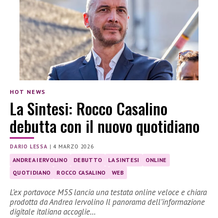
HOT NEWS
La Sintesi: Rocco Casalino
debutta con il nuovo quotidiano
DARIO LESSA
|
4 MARZO 2026
ANDREA IERVOLINO
DEBUTTO
LA SINTESI
ONLINE
QUOTIDIANO
ROCCO CASALINO
WEB
L’ex portavoce M5S lancia una testata online veloce e chiara
prodotta da Andrea Iervolino Il panorama dell’informazione
digitale italiana accoglie…