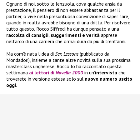
Ognuno di noi, sotto le lenzuola, cova qualche ansia da
prestazione, il pensiero di non essere abbastanza per il
partner, o vive nella presuntuosa convinzione di saper fare,
quando in realtà avrebbe bisogno di una dritta. Per risolvere
tutto questo, Rocco Siffredi ha dunque pensato a una
raccolta di consigli, suggerimenti e verità
apprese
nell’arco di una carriera che ormai dura da più di trent’anni.
Ma com’è nata l’idea di
Sex Lessons
(pubblicato da
Mondadori), insieme a tante altre novità sulla sua prossima
masterclass ungherese, Rocco lo ha raccontato questa
settimana
ai lettori di
Novella 2000
in un’
intervista
che
troverete in versione estesa solo sul
nuovo numero uscito
oggi
.