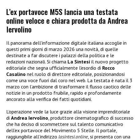
L’ex portavoce M5S lancia una testata
online veloce e chiara prodotta da Andrea
Iervolino
Il panorama dell’informazione digitale italiana accoglie in
questi primi giorni di marzo 2026 una novità, di quelle
destinate a far discutere i palazzi della politica e le
redazioni nazionali. Si chiama
La Sintesi
il nuovo progetto
editoriale che segna ufficialmente l’esordio di
Rocco
Casalino
nel ruolo di direttore editoriale, posizionandosi
come una voce fuori dal coro nel web. La testata è nata il 3
marzo con l’ambizione di trasformare il flusso caotico delle
notizie in un prodotto fruibile, rapido e profondamente
ancorato alla verifica dei fatti quotidiani.
L’operazione vede la luce grazie alla visione imprenditoriale
di
Andrea Iervolino
, produttore cinematografico di successo
che ha deciso di scommettere sul talento comunicativo
dell’ex portavoce del Movimento 5 Stelle. Il portale,
raggiungibile all’indirizzo
lasintesi.online
, si presenta con una