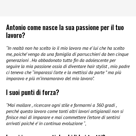
Antonio come nasce la sua passione per il tuo
lavoro?
“In realtà non ho scelto io il mio lavoro ma e’ lui che ha scelto
me, poiche’ vengo da una famiglia di parrucchieri da ben cinque
generazioni . Ho abbadonato tutto fin da adolescente per
seguire la mia passione ossia di diventare hair stylist , mio padre
ci teneva che “imparassi l’arte e la mettissi da parte ” ma più
imparavo e più m’innamoravo del mio lavoro”.
I suoi punti di forza?
“Mai mollare , ricercare ogni stile e formarmi a 360 gradi ,
perché questo lavoro come tanti altri lavori artigianali non si
finisce mai di imparare e mai commettere l’ertore di sentirsi
arrivati poiché e’ in continua evoluzione “
,