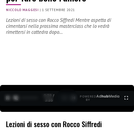
NICCOLO MAGGESI
|
1 SETTEMBRE 2021
Lezioni di sesso con Rocco Siffredi Mentre aspetta di
cimentarsi nella prossima masterclass che lo vedrà
rimettersi in cattedra dopo…
0:30 /
Ad
hub
Media
POWERED
1
/
2
3:35
BY
Lezioni di sesso con Rocco Siffredi