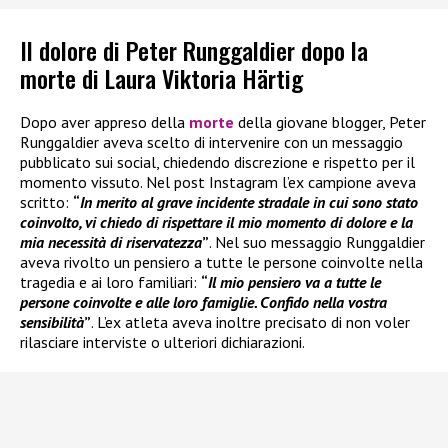
Il dolore di Peter Runggaldier dopo la
morte di Laura Viktoria Härtig
Dopo aver appreso della
morte
della giovane blogger, Peter
Runggaldier aveva scelto di intervenire con un messaggio
pubblicato sui social, chiedendo discrezione e rispetto per il
momento vissuto. Nel post Instagram l’ex campione aveva
scritto:
“
In merito al grave incidente stradale in cui sono stato
coinvolto, vi chiedo di rispettare il mio momento di dolore e la
mia necessità di riservatezza
”
. Nel suo messaggio Runggaldier
aveva rivolto un pensiero a tutte le persone coinvolte nella
tragedia e ai loro familiari:
“
Il mio pensiero va a tutte le
persone coinvolte e alle loro famiglie. Confido nella vostra
sensibilità
”
. L’ex atleta aveva inoltre precisato di non voler
rilasciare interviste o ulteriori dichiarazioni.