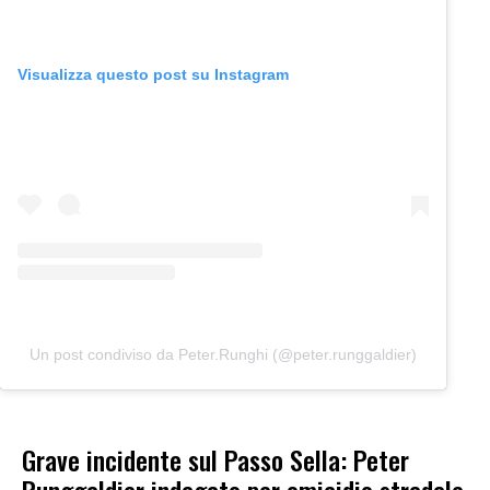
Visualizza questo post su Instagram
Un post condiviso da Peter.Runghi (@peter.runggaldier)
Grave incidente sul Passo Sella: Peter