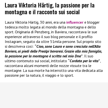
Laura Viktoria Härtig, la passione per la
montagna e il racconto sui social
Laura Viktoria Härtig, 30 anni, era una
influencer
e blogger
tedesca molto legata al mondo della montagna e dello
sport. Originaria di Penzberg, in Baviera, raccontava le sue
esperienze attraverso il suo blog personale e il profilo
Instagram, seguito da oltre 51mila persone. Sul proprio sito
si descriveva così:
“
Ciao, sono Laura e sono cresciuta nell’Alta
Baviera, ai piedi delle Prealpi bavaresi. Grazie alla mia famiglia,
la passione per la montagna è scritta nel mio Dna
”
. Il suo
ultimo contenuto sui social, intitolato
“
Cordata per la vita
”
,
raccontava alcuni momenti delle nozze vissute tra le
montagne. La sua morte ha interrotto una vita dedicata alla
passione per la natura, il viaggio e lo sport.