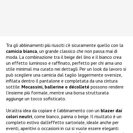
Tra gli abbinamenti più riusciti c’è sicuramente quello con la
camicia bianca
, un grande classico che non passa mai di
moda. La combinazione tra il beige del lino e il bianco crea
un effetto luminoso e raffinato, perfetto per chi ama uno
stile minimal ma curato nei dettagli. Per un look da lavoro si
può scegliere una camicia dal taglio leggermente oversize,
infilata dentro il pantalone e completata da una cintura
sottile.
Mocassini, ballerine o décolleté
possono rendere
l’insieme più formale, mentre una borsa strutturata
aggiunge un tocco sofisticato.
Un’altra idea da copiare è l’abbinamento con un
blazer dai
colori neutri
, come bianco, panna o beige. Il risultato è un
completo estivo dall’effetto sartoriale, ideale anche per
eventi, aperitivi o occasioni in cui si vuole essere eleganti