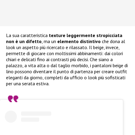
La sua caratteristica
texture leggermente stropicciata
non è un difetto
, ma un
elemento distintivo
che dona al
look un aspetto più ricercato e rilassato. Il beige, invece,
permette di giocare con moltissimi abbinamenti: dai colori
chiari e delicati fino ai contrasti più decisi. Che siano a
palazzo, a vita alta o dal taglio morbido, i pantaloni beige di
lino possono diventare il punto di partenza per creare outfit
eleganti da giorno, completi da ufficio o look più sofisticati
per una serata estiva.