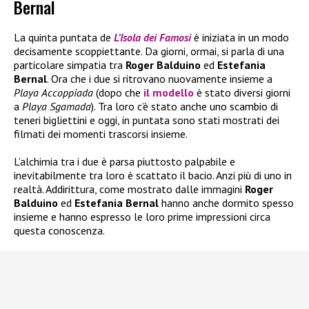
Bernal
La quinta puntata de
L’Isola dei Famosi
è iniziata in un modo
decisamente scoppiettante. Da giorni, ormai, si parla di una
particolare simpatia tra
Roger Balduino
ed
Estefania
Bernal
. Ora che i due si ritrovano nuovamente insieme a
Playa
Accoppiada
(dopo che
il modello
è stato diversi giorni
a
Playa Sgamada
). Tra loro c’è stato anche uno scambio di
teneri bigliettini e oggi, in puntata sono stati mostrati dei
filmati dei momenti trascorsi insieme.
L’alchimia tra i due è parsa piuttosto palpabile e
inevitabilmente tra loro è scattato il bacio. Anzi più di uno in
realtà. Addirittura, come mostrato dalle immagini
Roger
Balduino
ed
Estefania Bernal
hanno anche dormito spesso
insieme e hanno espresso le loro prime impressioni circa
questa conoscenza.