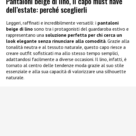
Pantaloni beige di lino, il capo must have
dell’estate: perché sceglierli
Leggeri, raffinati e incredibilmente versatili: i
pantaloni
beige di lino
sono tra i protagonisti del guardaroba estivo e
rappresentano una
soluzione perfetta per chi cerca un
look elegante senza rinunciare alla comodità
. Grazie alla
tonalità neutra e al tessuto naturale, questo capo riesce a
creare outfit sofisticati ma allo stesso tempo semplici,
adattandosi facilmente a diverse occasioni. Il lino, infatti, è
tornato al centro delle tendenze moda grazie al suo stile
essenziale e alla sua capacità di valorizzare una silhouette
naturale.