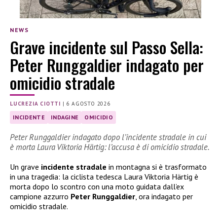
NEWS
Grave incidente sul Passo Sella:
Peter Runggaldier indagato per
omicidio stradale
LUCREZIA CIOTTI
|
6 AGOSTO 2026
INCIDENTE
INDAGINE
OMICIDIO
Peter Runggaldier indagato dopo l’incidente stradale in cui
è morta Laura Viktoria Härtig: l’accusa è di omicidio stradale.
Un grave
incidente stradale
in montagna si è trasformato
in una tragedia: la ciclista tedesca Laura Viktoria Härtig è
morta dopo lo scontro con una moto guidata dall’ex
campione azzurro
Peter Runggaldier
, ora indagato per
omicidio stradale.