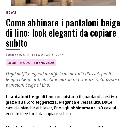
NEWS
Come abbinare i pantaloni beige
di lino: look eleganti da copiare
subito
LUCREZIA CIOTTI
|
8 AGOSTO 2026
LOOK
MODA
TREND 2026
Dagli outfit eleganti da ufficio ai look più rilassati per il
tempo libero: tutti gli abbinamenti più chic per valorizzare i
pantaloni beige di lino.
I
pantaloni beige
di
lino
conquistano il guardaroba estivo
grazie alla loro leggerezza, eleganza e versatilità. Dalle
camicie bianche ai blazer, fino agli
abbinamenti
più casual,
ecco le idee look da copiare subito.