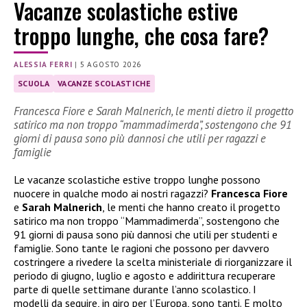
Vacanze scolastiche estive
troppo lunghe, che cosa fare?
ALESSIA FERRI
|
5 AGOSTO 2026
SCUOLA
VACANZE SCOLASTICHE
Francesca Fiore e Sarah Malnerich, le menti dietro il progetto
satirico ma non troppo “mammadimerda”, sostengono che 91
giorni di pausa sono più dannosi che utili per ragazzi e
famiglie
Le vacanze scolastiche estive troppo lunghe possono
nuocere in qualche modo ai nostri ragazzi?
Francesca Fiore
e
Sarah Malnerich
, le menti che hanno creato il progetto
satirico ma non troppo “Mammadimerda”, sostengono che
91 giorni di pausa sono più dannosi che utili per studenti e
famiglie. Sono tante le ragioni che possono per davvero
costringere a rivedere la scelta ministeriale di riorganizzare il
periodo di giugno, luglio e agosto e addirittura recuperare
parte di quelle settimane durante l’anno scolastico. I
modelli da seguire, in giro per l’Europa, sono tanti. E molto