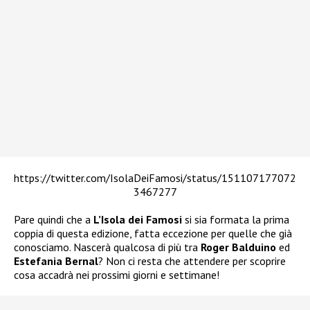
https://twitter.com/IsolaDeiFamosi/status/151107177072
3467277
Pare quindi che a
L’Isola dei Famosi
si sia formata la prima
coppia di questa edizione, fatta eccezione per quelle che già
conosciamo. Nascerà qualcosa di più tra
Roger Balduino
ed
Estefania Bernal
? Non ci resta che attendere per scoprire
cosa accadrà nei prossimi giorni e settimane!