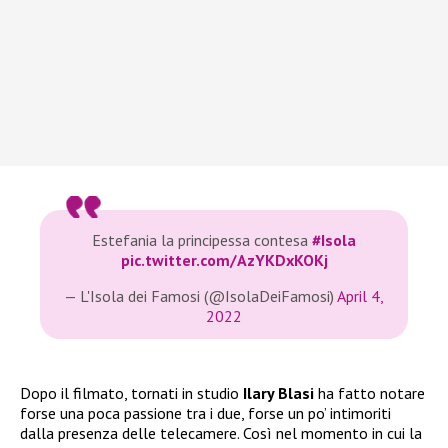
Estefania la principessa contesa
#Isola
pic.twitter.com/AzYKDxKOKj
— L'Isola dei Famosi (@IsolaDeiFamosi)
April 4,
2022
Dopo il filmato, tornati in studio
Ilary Blasi
ha fatto notare
forse una poca passione tra i due, forse un po’ intimoriti
dalla presenza delle telecamere. Così nel momento in cui la