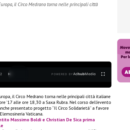
uropa, il Circo Medrano torna nelle principali città
Ad
hub
Media
/
2
POWERED BY
ropa, il Circo Medrano torna nelle principali città italiane
e ’17 alle ore 18,30 a Saxa Rubra. Nel corso dell’evento
nche presentato progetto “Il Circo Solidarietà” a favore
’Elemosineria Vaticana.
ntito Massimo Boldi e Christian De Sica prima
le