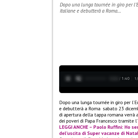
Dopo una lunga tournée in giro per l’E
italiane e debutterà a Roma…
0:27 / 1:40
1
Dopo una lunga tournée in giro per l’Eu
e debutterà a Roma sabato 23 dicembr
di apertura della tappa romana verrà a
dei poveri di Papa Francesco tramite l
LEGGI ANCHE – Paolo Ruffini: Ho se
del’uscita di Super vacanze di Nata