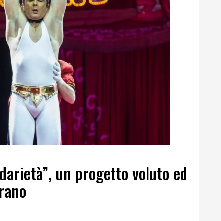
idarietà”, un progetto voluto ed
drano