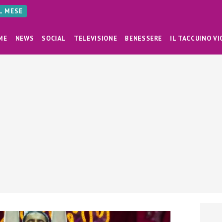
AL MESE
ME
NEWS
SOCIAL
TELEVISIONE
BENESSERE
IL TACCUINO VI