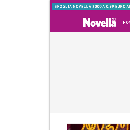
SFOGLIA NOVELLA 2000 A 0,99 EURO 
HO