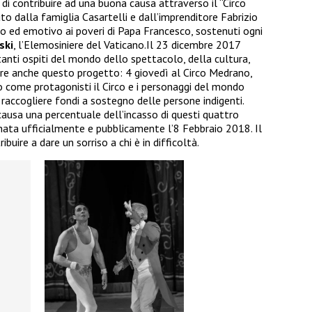
di contribuire ad una buona causa attraverso il “Circo
to dalla famiglia Casartelli e dall’imprenditore Fabrizio
o ed emotivo ai poveri di Papa Francesco, sostenuti ogni
ski
, l’Elemosiniere del Vaticano.Il 23 dicembre 2017
anti ospiti del mondo dello spettacolo, della cultura,
rare anche questo progetto: 4 giovedì al Circo Medrano,
come protagonisti il Circo e i personaggi del mondo
 raccogliere fondi a sostegno delle persone indigenti.
ausa una percentuale dell’incasso di questi quattro
nata ufficialmente e pubblicamente l’8 Febbraio 2018. Il
uire a dare un sorriso a chi è in difficoltà.