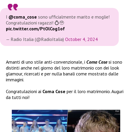
I
@coma_cose
sono ufficialmente marito e moglie!
Congratulazioni ragazzi! 💍🥹
pic.twitter.com/PtOlCog1of
— Radio Italia (@RadioItalia)
October 4, 2024
Amanti di uno stile anti-convenzionale, i
Coma Cose
si sono
distinti anche nel giorno del loro matrimonio con dei look
glamour, ricercati e per nulla banali come mostrato dalle
immagini.
Congratulazioni ai
Coma Cose
per il loro matrimonio. Auguri
da tutti noi!