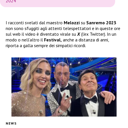
2024
I racconti svelati dal maestro
Melozzi
su
Sanremo 2023
non sono sfuggiti agli attenti telespettatori e in queste ore
sul web il video è diventato virale su
X
(l’ex Twitter). In un
modo o nell’altro il
Festival,
anche a distanza di anni,
riporta a galla sempre dei simpatici ricordi.
NEWS