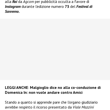
alla
Rai
da
Agcom
per pubblicità occulta a favore di
Instagram
durante l’edizione numero
73
del
Festival di
Sanremo.
LEGGI ANCHE
:
Malgioglio dice no alla co-conduzione di
Domenica In: non vuole andare contro Amici
Stando a quanto si apprende pare che l’organo giudiziario
avrebbe respinto il ricorso presentato da
Viale Mazzini