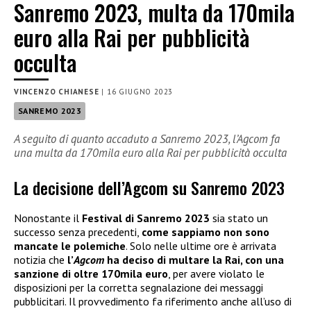
Sanremo 2023, multa da 170mila
euro alla Rai per pubblicità
occulta
VINCENZO CHIANESE
|
16 GIUGNO 2023
SANREMO 2023
A seguito di quanto accaduto a Sanremo 2023, l’Agcom fa
una multa da 170mila euro alla Rai per pubblicità occulta
La decisione dell’Agcom su Sanremo 2023
Nonostante il
Festival di Sanremo 2023
sia stato un
successo senza precedenti,
come sappiamo non sono
mancate le polemiche
. Solo nelle ultime ore è arrivata
notizia che
l’
Agcom
ha deciso di multare la Rai
, con una
sanzione di oltre 170mila euro
, per avere violato le
disposizioni per la corretta segnalazione dei messaggi
pubblicitari. Il provvedimento fa riferimento anche all’uso di