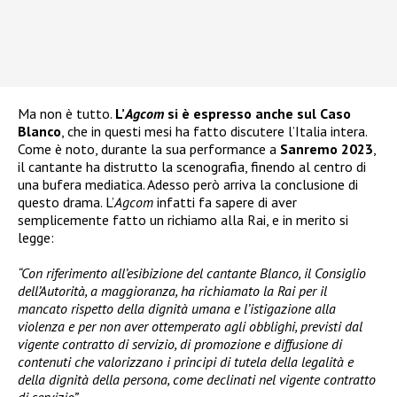
Ma non è tutto.
L’
Agcom
si è espresso anche sul Caso
Blanco
, che in questi mesi ha fatto discutere l’Italia intera.
Come è noto, durante la sua performance a
Sanremo 2023
,
il cantante ha distrutto la scenografia, finendo al centro di
una bufera mediatica. Adesso però arriva la conclusione di
questo drama. L’
Agcom
infatti fa sapere di aver
semplicemente fatto un richiamo alla Rai, e in merito si
legge:
“Con riferimento all’esibizione del cantante Blanco, il Consiglio
dell’Autorità, a maggioranza, ha richiamato la Rai per il
mancato rispetto della dignità umana e l’istigazione alla
violenza e per non aver ottemperato agli obblighi, previsti dal
vigente contratto di servizio, di promozione e diffusione di
contenuti che valorizzano i principi di tutela della legalità e
della dignità della persona, come declinati nel vigente contratto