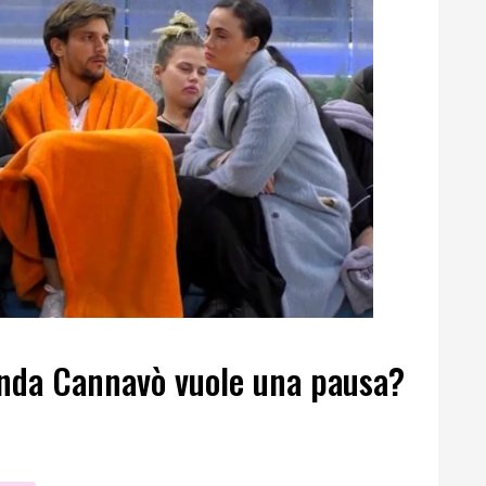
linda Cannavò vuole una pausa?