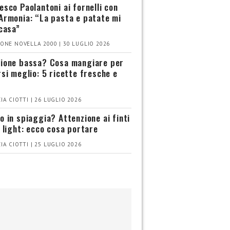
esco Paolantoni ai fornelli con
Armonia: “La pasta e patate mi
 casa”
ONE NOVELLA 2000 | 30 LUGLIO 2026
ione bassa? Cosa mangiare per
rsi meglio: 5 ricette fresche e
IA CIOTTI | 26 LUGLIO 2026
o in spiaggia? Attenzione ai finti
i light: ecco cosa portare
IA CIOTTI | 25 LUGLIO 2026