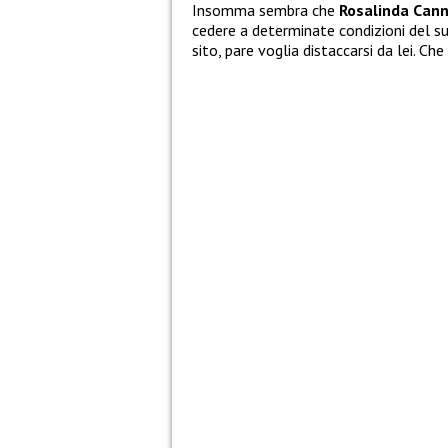
Insomma sembra che
Rosalinda Can
cedere a determinate condizioni del s
sito, pare voglia distaccarsi da lei. Ch