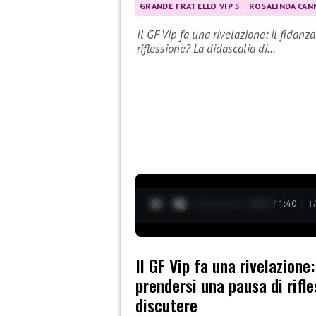
GRANDE FRATELLO VIP 5
ROSALINDA CAN
Il GF Vip fa una rivelazione: il fida
riflessione? La didascalia di…
0:13 / 1:40
1
Il GF Vip fa una rivelazione
prendersi una pausa di rifle
discutere