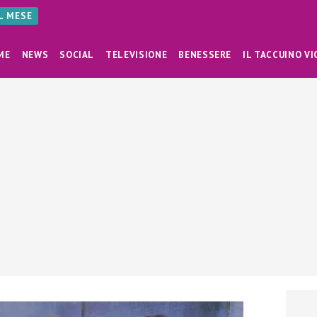
AL MESE
ME
NEWS
SOCIAL
TELEVISIONE
BENESSERE
IL TACCUINO VI