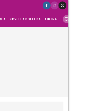
OLA
NOVELLA POLITICA
CUCINA