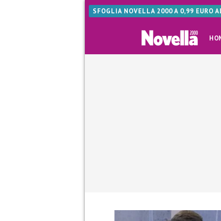
SFOGLIA NOVELLA 2000 A 0,99 EURO 
HO