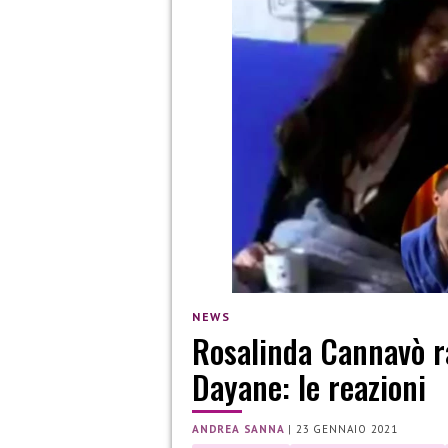
NEWS
Rosalinda Cannavò r
Dayane: le reazioni
ANDREA SANNA
|
23 GENNAIO 2021