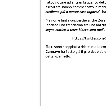
fatto notare ad entrambi quanto det
ascoltare, hanno commentato in manier
crediamo più a queste cose ragazze
“
, h
Ma non è finita qui, perché anche
Zorz
lanciato una frecciatina tra una battu
sogno erotico, il terzo blocco sarà tuo!
“.
https://twitter.co
Tutti sono scoppiati a ridere, ma la 
Cannavò
ha fatto già il giro del web 
delle
Rosmello.