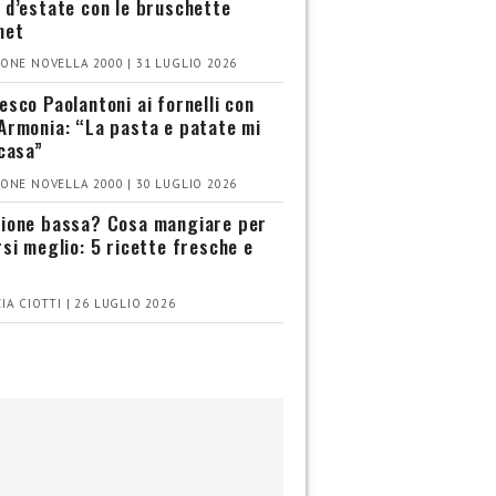
 d’estate con le bruschette
met
ONE NOVELLA 2000 | 31 LUGLIO 2026
esco Paolantoni ai fornelli con
Armonia: “La pasta e patate mi
 casa”
ONE NOVELLA 2000 | 30 LUGLIO 2026
ione bassa? Cosa mangiare per
rsi meglio: 5 ricette fresche e
IA CIOTTI | 26 LUGLIO 2026