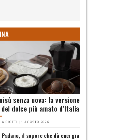
INA
misù senza uova: la versione
 del dolce più amato d’Italia
IA CIOTTI | 1 AGOSTO 2026
 Padano, il sapore che dà energia