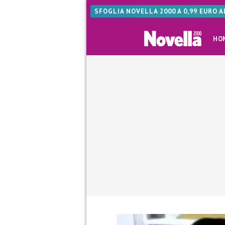
SFOGLIA NOVELLA 2000 A 0,99 EURO 
HO