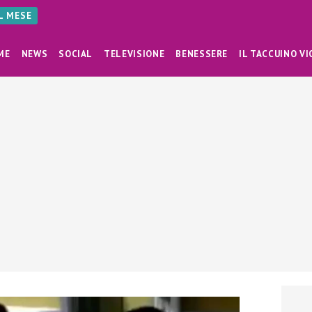
AL MESE
ME
NEWS
SOCIAL
TELEVISIONE
BENESSERE
IL TACCUINO VI