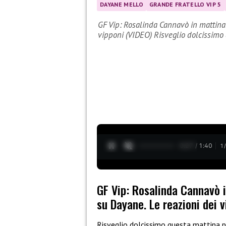
DAYANE MELLO
GRANDE FRATELLO VIP 5
GF Vip: Rosalinda Cannavò in mattinat
vipponi (VIDEO) Risveglio dolcissimo
0:28 / 1:40
1
GF Vip: Rosalinda Cannavò 
su Dayane. Le reazioni dei 
Risveglio dolcissimo questa mattina 