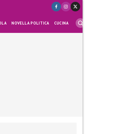
OLA
NOVELLA POLITICA
CUCINA