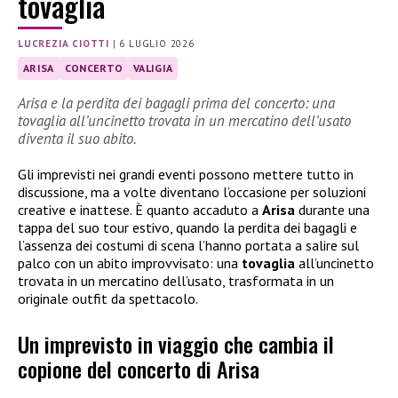
tovaglia
LUCREZIA CIOTTI
|
6 LUGLIO 2026
ARISA
CONCERTO
VALIGIA
Arisa e la perdita dei bagagli prima del concerto: una
tovaglia all’uncinetto trovata in un mercatino dell’usato
diventa il suo abito.
Gli imprevisti nei grandi eventi possono mettere tutto in
discussione, ma a volte diventano l’occasione per soluzioni
creative e inattese. È quanto accaduto a
Arisa
durante una
tappa del suo tour estivo, quando la perdita dei bagagli e
l’assenza dei costumi di scena l’hanno portata a salire sul
palco con un abito improvvisato: una
tovaglia
all’uncinetto
trovata in un mercatino dell’usato, trasformata in un
originale outfit da spettacolo.
Un imprevisto in viaggio che cambia il
copione del concerto di Arisa