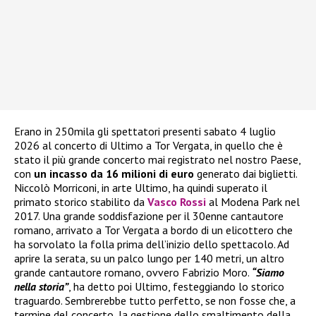
Erano in 250mila gli spettatori presenti sabato 4 luglio
2026 al concerto di Ultimo a Tor Vergata, in quello che è
stato il più grande concerto mai registrato nel nostro Paese,
con
un incasso da 16 milioni di euro
generato dai biglietti.
Niccolò Morriconi, in arte Ultimo, ha quindi superato il
primato storico stabilito da
Vasco Rossi
al Modena Park nel
2017. Una grande soddisfazione per il 30enne cantautore
romano, arrivato a Tor Vergata a bordo di un elicottero che
ha sorvolato la folla prima dell’inizio dello spettacolo. Ad
aprire la serata, su un palco lungo per 140 metri, un altro
grande cantautore romano, ovvero Fabrizio Moro.
“Siamo
nella storia”
, ha detto poi Ultimo, festeggiando lo storico
traguardo. Sembrerebbe tutto perfetto, se non fosse che, a
termine del concerto, la gestione dello smaltimento della