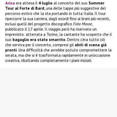
Arisa
era attesa il
4 luglio
al concerto del suo
Summer
Tour al Forte di Bard
, una delle tappe più suggestive del
percorso estivo che la sta portando in tutta Italia. Il tour
ripercorre la sua carriera, dagli esordi fino ai brani più recenti,
inclusi quelli del progetto discografico
Foto Mosse
,
pubblicato il 17 aprile. Il viaggio però ha riservato un
imprevisto: atterrata a Torino, la cantante ha scoperto che il
suo
bagaglio era stato smarrito
. Dentro c’era tutto ciò
che serviva per il concerto, compresi gli
abiti di scena già
pronti
. Una difficoltà che avrebbe potuto compromettere la
serata, ma che si è trasformata rapidamente in un’occasione
creativa, ribaltando completamente i piani iniziali.