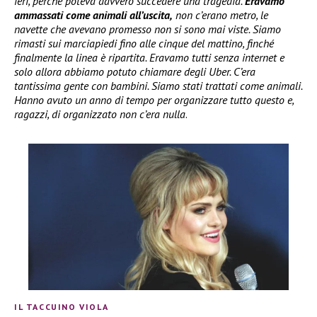
ieri, perché poteva davvero succedere una tragedia.
Eravamo
ammassati come animali all’uscita,
non c’erano metro, le
navette che avevano promesso non si sono mai viste. Siamo
rimasti sui marciapiedi fino alle cinque del mattino, finché
finalmente la linea è ripartita. Eravamo tutti senza internet e
solo allora abbiamo potuto chiamare degli Uber. C’era
tantissima gente con bambini. Siamo stati trattati come animali.
Hanno avuto un anno di tempo per organizzare tutto questo e,
ragazzi, di organizzato non c’era nulla
.
IL TACCUINO VIOLA