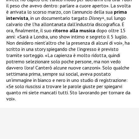
il peso che avevo dentro: parlare a cuore aperto». La svolta
è arrivata lo scorso marzo, con l’annuncio della sua
prima
intervista
, in un documentario targato
Disney+
, sul lungo
calvario che l’ha allontanata dall’industria discografica. E
ora, finalmente, il suo
ritorno alla musica
dopo oltre 15
anni: «Sarà a Londra, uno show intimo e segreto il 5 luglio.
Non desidero nient’altro che la presenza di alcuni di voi», ha
scritto in una story spiegando che l’ingresso è previsto
tramite sorteggio. «La capienza è molto ridotta, quindi
potremo selezionare solo poche persone, ma non vedo
davvero l’ora! Canterò alcune nuove canzoni». Solo qualche
settimana prima, sempre sui social, aveva postato
un’immagine in bianco e nero in uno studio di registrazione:
«Se solo riuscissi a trovare le parole giuste per spiegarvi
quanto mi siete mancati tutti. Sto lavorando per tornare da
voi».