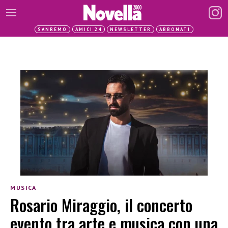
SANREMO
AMICI 24
NEWSLETTER
ABBONATI
MUSICA
Rosario Miraggio, il concerto
evento tra arte e musica con una