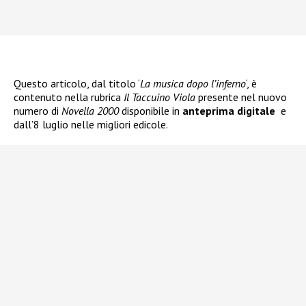
Questo articolo, dal titolo ‘
La musica dopo l’inferno
‘, è
contenuto nella rubrica
Il Taccuino Viola
presente nel nuovo
numero di
Novella 2000
disponibile in
anteprima
digitale
e
dall’8 luglio nelle migliori edicole.