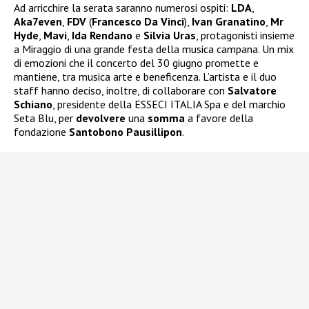
Ad arricchire la serata saranno numerosi ospiti:
LDA
,
Aka7even
,
FDV
(
Francesco Da Vinci
),
Ivan Granatino
,
Mr
Hyde
,
Mavi
,
Ida
Rendano
e
Silvia
Uras
, protagonisti insieme
a Miraggio di una grande festa della musica campana. Un mix
di emozioni che il concerto del 30 giugno promette e
mantiene, tra musica arte e beneficenza. L’artista e il duo
staff hanno deciso, inoltre, di collaborare con
Salvatore
Schiano
, presidente della ESSECI ITALIA Spa e del marchio
Seta Blu, per
devolvere
una
somma
a favore della
fondazione
Santobono Pausillipon
.