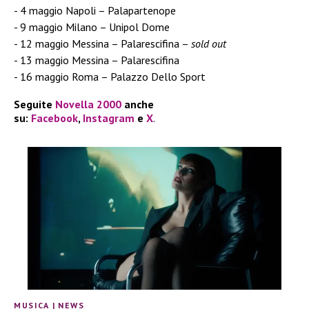
4 maggio Napoli – Palapartenope
9 maggio Milano – Unipol Dome
12 maggio Messina – Palarescifina –
sold out
13 maggio Messina – Palarescifina
16 maggio Roma – Palazzo Dello Sport
Seguite
Novella 2000
anche
su:
Facebook
,
Instagram
e
X
.
MUSICA
|
NEWS