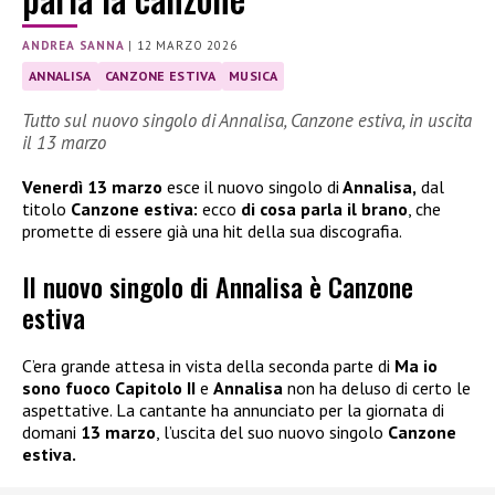
ANDREA SANNA
|
12 MARZO 2026
ANNALISA
CANZONE ESTIVA
MUSICA
Tutto sul nuovo singolo di Annalisa, Canzone estiva, in uscita
il 13 marzo
Venerdì 13 marzo
esce il nuovo singolo di
Annalisa,
dal
titolo
Canzone estiva:
ecco
di cosa parla il brano
, che
promette di essere già una hit della sua discografia.
Il nuovo singolo di Annalisa è Canzone
estiva
C’era grande attesa in vista della seconda parte di
Ma io
sono fuoco Capitolo II
e
Annalisa
non ha deluso di certo le
aspettative. La cantante ha annunciato per la giornata di
domani
13 marzo
, l’uscita del suo nuovo singolo
Canzone
estiva.