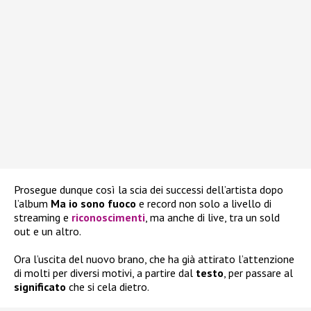
Prosegue dunque così la scia dei successi dell’artista dopo
l’album
Ma io sono fuoco
e record non solo a livello di
streaming e
riconoscimenti
, ma anche di live, tra un sold
out e un altro.
Ora l’uscita del nuovo brano, che ha già attirato l’attenzione
di molti per diversi motivi, a partire dal
testo
, per passare al
significato
che si cela dietro.