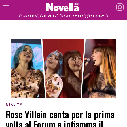
SANREMO
AMICI 24
NEWSLETTER
ABBONATI
REALITY
Rose Villain canta per la prima
volta al Forum e infiamma il