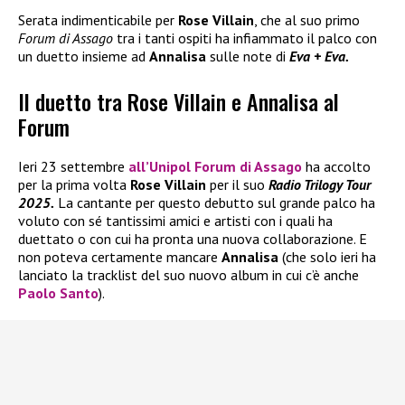
Serata indimenticabile per
Rose Villain
, che al suo primo
Forum di Assago
tra i tanti ospiti ha infiammato il palco con
un duetto insieme ad
Annalisa
sulle note di
Eva + Eva.
Il duetto tra Rose Villain e Annalisa al
Forum
Ieri 23 settembre
all’
Unipol Forum di Assago
ha accolto
per la prima volta
Rose Villain
per il suo
Radio Trilogy Tour
2025.
La cantante per questo debutto sul grande palco ha
voluto con sé tantissimi amici e artisti con i quali ha
duettato o con cui ha pronta una nuova collaborazione. E
non poteva certamente mancare
Annalisa
(che solo ieri ha
lanciato la tracklist del suo nuovo album in cui c’è anche
Paolo Santo
).