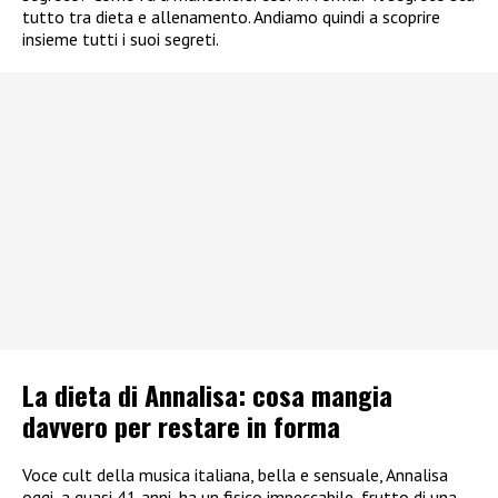
tutto tra dieta e allenamento. Andiamo quindi a scoprire
insieme tutti i suoi segreti.
La dieta di Annalisa: cosa mangia
davvero per restare in forma
Voce cult della musica italiana, bella e sensuale, Annalisa
oggi, a quasi 41 anni, ha un fisico impeccabile, frutto di una