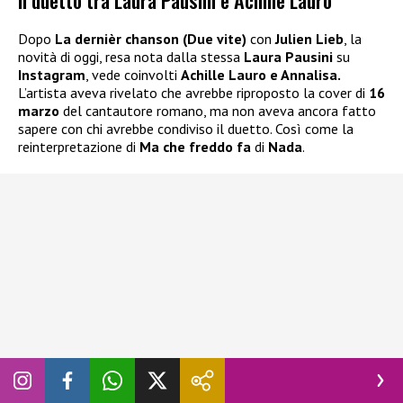
Dopo
La dernièr chanson (Due vite)
con
Julien Lieb
, la
novità di oggi, resa nota dalla stessa
Laura Pausini
su
Instagram
, vede coinvolti
Achille Lauro e Annalisa.
L’artista aveva rivelato che avrebbe riproposto la cover di
16
marzo
del cantautore romano, ma non aveva ancora fatto
sapere con chi avrebbe condiviso il duetto. Così come la
reinterpretazione di
Ma che freddo fa
di
Nada
.