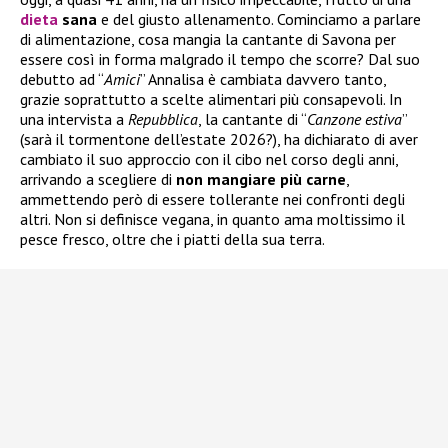
dieta
sana
e del giusto allenamento. Cominciamo a parlare
di alimentazione, cosa mangia la cantante di Savona per
essere così in forma malgrado il tempo che scorre? Dal suo
debutto ad “
Amici
” Annalisa è cambiata davvero tanto,
grazie soprattutto a scelte alimentari più consapevoli. In
una intervista a
Repubblica
, la cantante di “
Canzone estiva
”
(sarà il tormentone dell’estate 2026?), ha dichiarato di aver
cambiato il suo approccio con il cibo nel corso degli anni,
arrivando a scegliere di
non mangiare più carne
,
ammettendo però di essere tollerante nei confronti degli
altri. Non si definisce vegana, in quanto ama moltissimo il
pesce fresco, oltre che i piatti della sua terra.