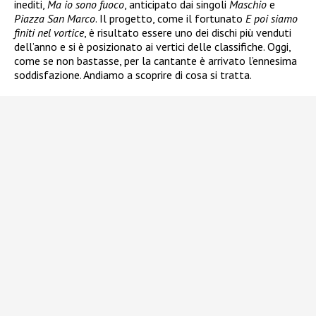
inediti,
Ma io sono fuoco
, anticipato dai singoli
Maschio
e
Piazza San Marco
. Il progetto, come il fortunato
E poi siamo
finiti nel vortice
, è risultato essere uno dei dischi più venduti
dell’anno e si è posizionato ai vertici delle classifiche. Oggi,
come se non bastasse, per la cantante è arrivato l’ennesima
soddisfazione. Andiamo a scoprire di cosa si tratta.