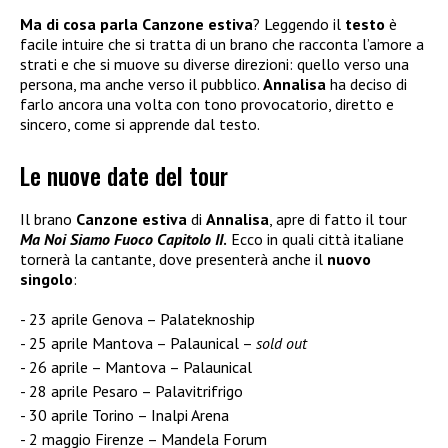
Ma di cosa parla Canzone estiva
? Leggendo il
testo
è
facile intuire che si tratta di un brano che racconta l’amore a
strati e che si muove su diverse direzioni: quello verso una
persona, ma anche verso il pubblico.
Annalisa
ha deciso di
farlo ancora una volta con tono provocatorio, diretto e
sincero, come si apprende dal testo.
Le nuove date del tour
Il brano
Canzone estiva
di
Annalisa
, apre di fatto il tour
Ma Noi Siamo Fuoco Capitolo II
.
Ecco in quali città italiane
tornerà la cantante, dove presenterà anche il
nuovo
singolo
:
23 aprile Genova – Palateknoship
25 aprile Mantova – Palaunical –
sold out
26 aprile – Mantova – Palaunical
28 aprile Pesaro – Palavitrifrigo
30 aprile Torino – Inalpi Arena
2 maggio Firenze – Mandela Forum