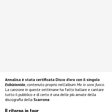
Annalisa è stata certificata Disco d’oro con il singolo
Esibizionista
, contenuto proprio nell’album
Ma io sono fuoco
.
La canzone in queste settimane ha fatto ballare e cantare
tutto il pubblico e di certo è una delle più amate della
discografia della
Scarrone
.
Il ritorno in tour