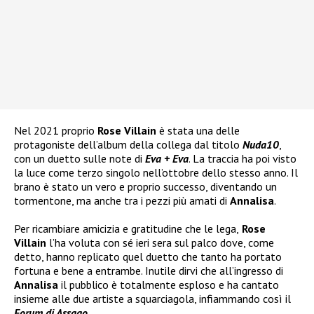
Nel 2021 proprio
Rose Villain
è stata una delle
protagoniste dell’album della collega dal titolo
Nuda10
,
con un duetto sulle note di
Eva + Eva
. La traccia ha poi visto
la luce come terzo singolo nell’ottobre dello stesso anno. Il
brano è stato un vero e proprio successo, diventando un
tormentone, ma anche tra i pezzi più amati di
Annalisa
.
Per ricambiare amicizia e gratitudine che le lega,
Rose
Villain
l’ha voluta con sé ieri sera sul palco dove, come
detto, hanno replicato quel duetto che tanto ha portato
fortuna e bene a entrambe. Inutile dirvi che all’ingresso di
Annalisa
il pubblico è totalmente esploso e ha cantato
insieme alle due artiste a squarciagola, infiammando così il
Forum di Assago
.