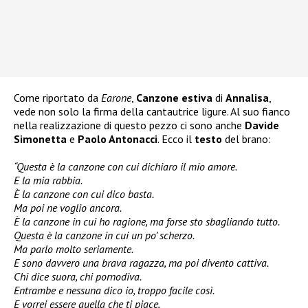
Come riportato da
Earone
,
Canzone estiva
di
Annalisa
,
vede non solo la firma della cantautrice ligure. Al suo fianco
nella realizzazione di questo pezzo ci sono anche
Davide
Simonetta
e
Paolo Antonacci
. Ecco il
testo
del brano:
“Questa è la canzone con cui dichiaro il mio amore.
E la mia rabbia.
È la canzone con cui dico basta.
Ma poi ne voglio ancora.
È la canzone in cui ho ragione, ma forse sto sbagliando tutto.
Questa è la canzone in cui un po’ scherzo.
Ma parlo molto seriamente.
E sono davvero una brava ragazza, ma poi divento cattiva.
Chi dice suora, chi pornodiva.
Entrambe e nessuna dico io, troppo facile così.
E vorrei essere quella che ti piace,