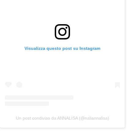
Visualizza questo post su Instagram
Un post condiviso da ANNALISA (@naliannalisa)