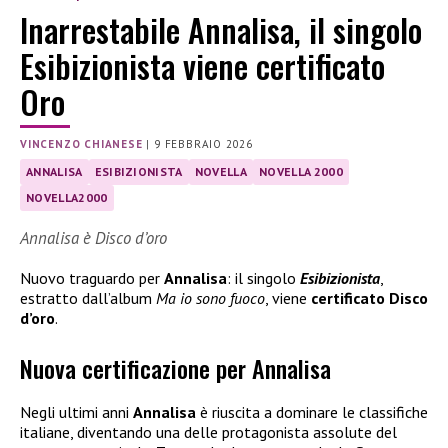
Inarrestabile Annalisa, il singolo
Esibizionista viene certificato
Oro
VINCENZO CHIANESE
|
9 FEBBRAIO 2026
ANNALISA
ESIBIZIONISTA
NOVELLA
NOVELLA 2000
NOVELLA2000
Annalisa è Disco d’oro
Nuovo traguardo per
Annalisa
: il singolo
Esibizionista
,
estratto dall’album
Ma io sono fuoco
, viene
certificato Disco
d’oro
.
Nuova certificazione per Annalisa
Negli ultimi anni
Annalisa
è riuscita a dominare le classifiche
italiane, diventando una delle protagonista assolute del