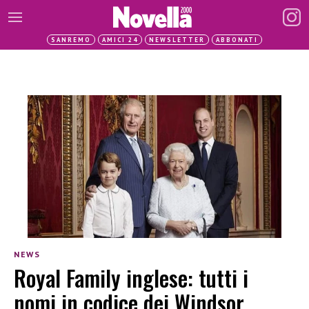
SANREMO
AMICI 24
NEWSLETTER
ABBONATI
NEWS
Royal Family inglese: tutti i
nomi in codice dei Windsor