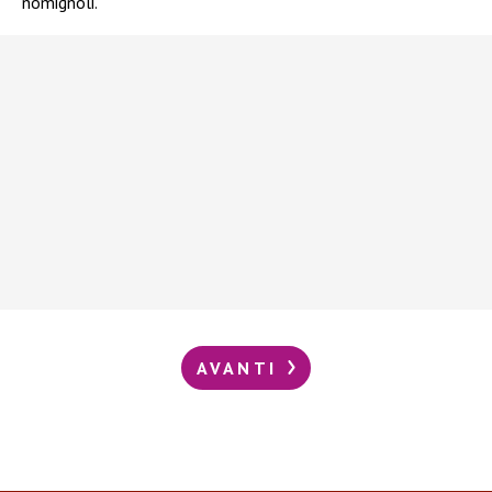
nomignoli.
AVANTI