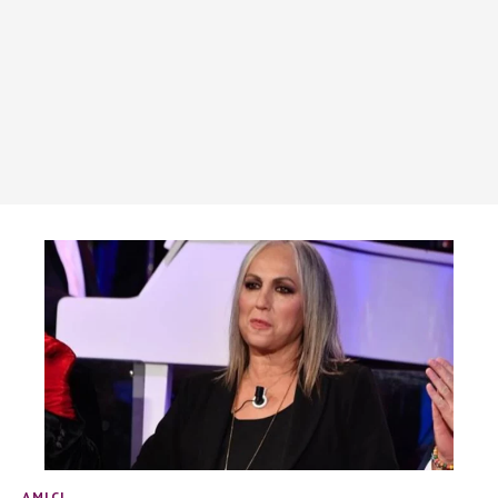
AMICI