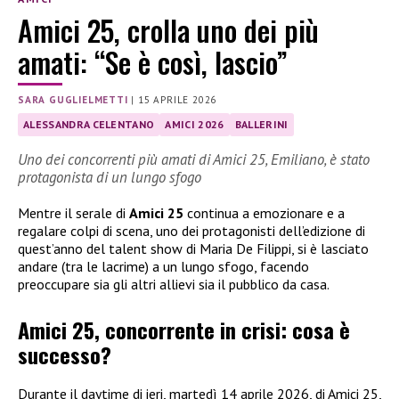
Amici 25, crolla uno dei più
amati: “Se è così, lascio”
SARA GUGLIELMETTI
|
15 APRILE 2026
ALESSANDRA CELENTANO
AMICI 2026
BALLERINI
Uno dei concorrenti più amati di Amici 25, Emiliano, è stato
protagonista di un lungo sfogo
Mentre il serale di
Amici 25
continua a emozionare e a
regalare colpi di scena, uno dei protagonisti dell’edizione di
quest’anno del talent show di Maria De Filippi, si è lasciato
andare (tra le lacrime) a un lungo sfogo, facendo
preoccupare sia gli altri allievi sia il pubblico da casa.
Amici 25, concorrente in crisi: cosa è
successo?
Durante il daytime di ieri, martedì 14 aprile 2026, di Amici 25,