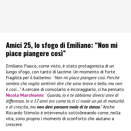
Amici 25, lo sfogo di Emiliano: “Non mi
piace piangere così”
Emiliano Fiasco, come visto, è stato protagonista di un
lungo sfogo, con tanto di lacrime. Un momento di forte
fragilità per il ballerino: “
Non mi piace piangere così. Perché
sembra che voglio sentirmi dire che sono bravo e bello, ma non
è così…”
A cercare di consolarlo e incoraggiarlo, ci ha pensato
Nicola Marchionni
: “
Guarda, io e te abbiamo diversi anni di
differenza. Io a 17 anni ero come te, ti ci vuole un pò di maturità
e di crescita, ma
non devi pensare male di te stesso
.”
Anche
Riccardo Stimolo è intervenuto sottolineando come, nella
vita, sono proprio i momenti di sconforto che aiutano a
crescere.