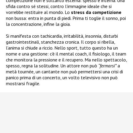
competizione non è soltanto esterna: spesso è interna. Una
sfida contro sé stessi, contro l’immagine ideale che si
vorrebbe restituire al mondo. Lo
stress da competizione
non bussa: entra in punta di piedi. Prima ti toglie il sonno, poi
la concentrazione, infine la gioia.
Si manifesta con tachicardia, irritabilità, insonnia, disturbi
gastrointestinali, stanchezza cronica. Il corpo si ribella,
l’anima si chiude a riccio. Nello sport, tutto questo ha un
nome e una gestione: c’è il mental coach, il fisiologo, il team
che monitora la pressione e il recupero. Ma nello spettacolo,
spesso, regna la solitudine. Un attore non può
“fermarsi”
a
metà tournée, un cantante non può permettersi una crisi di
panico prima di un concerto, un volto televisivo non può
mostrarsi fragile.