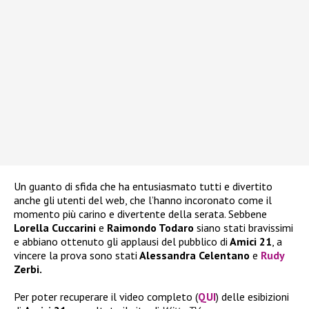
Un guanto di sfida che ha entusiasmato tutti e divertito
anche gli utenti del web, che l’hanno incoronato come il
momento più carino e divertente della serata. Sebbene
Lorella Cuccarini
e
Raimondo Todaro
siano stati bravissimi
e abbiano ottenuto gli applausi del pubblico di
Amici 21
, a
vincere la prova sono stati
Alessandra Celentano
e
Rudy
Zerbi.
Per poter recuperare il video completo (
QUI
) delle esibizioni