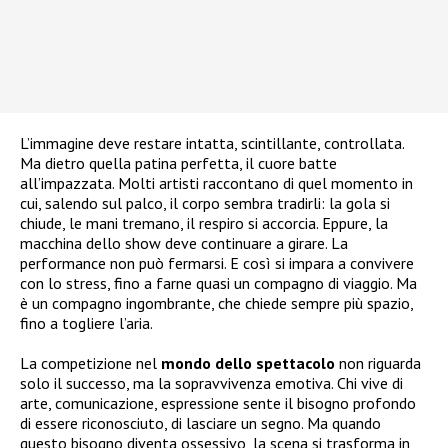
L’immagine deve restare intatta, scintillante, controllata.
Ma dietro quella patina perfetta, il cuore batte
all’impazzata. Molti artisti raccontano di quel momento in
cui, salendo sul palco, il corpo sembra tradirli: la gola si
chiude, le mani tremano, il respiro si accorcia. Eppure, la
macchina dello show deve continuare a girare. La
performance non può fermarsi. E così si impara a convivere
con lo stress, fino a farne quasi un compagno di viaggio. Ma
è un compagno ingombrante, che chiede sempre più spazio,
fino a togliere l’aria.
La competizione nel
mondo dello spettacolo
non riguarda
solo il successo, ma la sopravvivenza emotiva. Chi vive di
arte, comunicazione, espressione sente il bisogno profondo
di essere riconosciuto, di lasciare un segno. Ma quando
questo bisogno diventa ossessivo, la scena si trasforma in