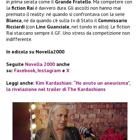
in prima serata come il
Grande Fratello
. Ma competere con
la
fiction Rai
è davvero dura. Gli ascolti non hanno mai
premiato il reality: né quando si confrontava con la serie
Blanca
, né da quando c’è sulla tv di Stato il
Commissario
Ricciardi
(con
Lino Guanciale
, nel tondo in alto). Le fiction
Rai staccano sempre il GF. Uno stress da competizione non
indifferente.
In edicola su Novella2000
Seguite
Novella 2000
anche
su:
Facebook
,
Instagram
e
X
Leggi anche:
Kim Kardashian: “Ho avuto un aneurisma”,
la rivelazione nel trailer di The Kardashians