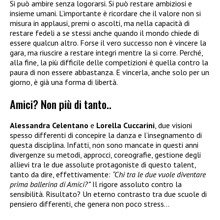
Si può ambire senza logorarsi. Si può restare ambiziosi e
insieme umani. L’importante è ricordare che il valore non si
misura in applausi, premi o ascolti, ma nella capacità di
restare fedeli a se stessi anche quando il mondo chiede di
essere qualcun altro. Forse il vero successo non è vincere la
gara, ma riuscire a restare integri mentre la si corre. Perché,
alla fine, la più difficile delle competizioni è quella contro la
paura di non essere abbastanza. E vincerla, anche solo per un
giorno, è già una forma di libertà.
Amici? Non più di tanto..
Alessandra Celentano
e
Lorella Cuccarini
, due visioni
spesso differenti di concepire la danza e l’insegnamento di
questa disciplina. Infatti, non sono mancate in questi anni
divergenze su metodi, approcci, coreografie, gestione degli
allievi tra le due assolute protagoniste di questo talent,
tanto da dire, effettivamente:
“Chi tra le due vuole diventare
prima ballerina di Amici?”
Il rigore assoluto contro la
sensibilità. Risultato? Un eterno contrasto tra due scuole di
pensiero differenti, che genera non poco stress…