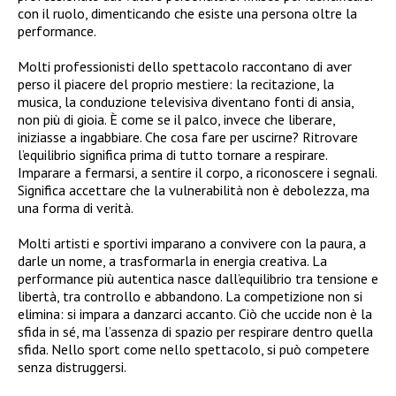
con il ruolo, dimenticando che esiste una persona oltre la
performance.
Molti professionisti dello spettacolo raccontano di aver
perso il piacere del proprio mestiere: la recitazione, la
musica, la conduzione televisiva diventano fonti di ansia,
non più di gioia. È come se il palco, invece che liberare,
iniziasse a ingabbiare. Che cosa fare per uscirne? Ritrovare
l’equilibrio significa prima di tutto tornare a respirare.
Imparare a fermarsi, a sentire il corpo, a riconoscere i segnali.
Significa accettare che la vulnerabilità non è debolezza, ma
una forma di verità.
Molti artisti e sportivi imparano a convivere con la paura, a
darle un nome, a trasformarla in energia creativa. La
performance più autentica nasce dall’equilibrio tra tensione e
libertà, tra controllo e abbandono. La competizione non si
elimina: si impara a danzarci accanto. Ciò che uccide non è la
sfida in sé, ma l’assenza di spazio per respirare dentro quella
sfida. Nello sport come nello spettacolo, si può competere
senza distruggersi.