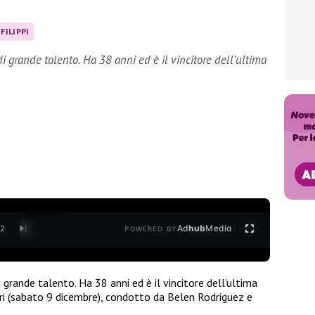
FILIPPI
i grande talento. Ha 38 anni ed è il vincitore dell’ultima
Ad
hub
Media
/
2
POWERED BY
 grande talento. Ha 38 anni ed è il vincitore dell’ultima
 ieri (sabato 9 dicembre), condotto da Belen Rodriguez e