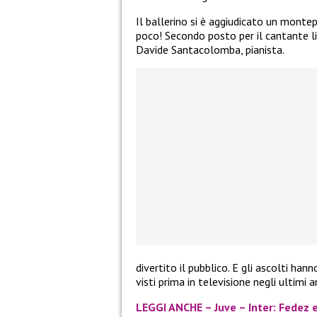
Il ballerino si è aggiudicato un montep
poco! Secondo posto per il cantante lir
Davide Santacolomba, pianista.
divertito il pubblico. E gli ascolti ha
visti prima in televisione negli ultimi a
LEGGI ANCHE – Juve – Inter: Fedez e