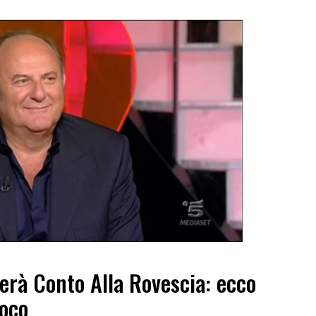
erà Conto Alla Rovescia: ecco
ioco