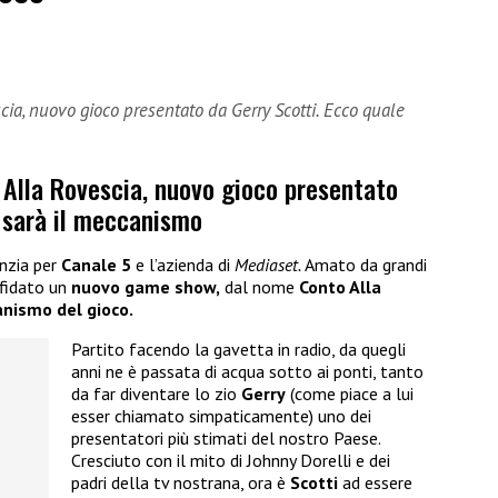
cia, nuovo gioco presentato da Gerry Scotti. Ecco quale
 Alla Rovescia, nuovo gioco presentato
e sarà il meccanismo
anzia per
Canale 5
e l’azienda di
Mediaset.
Amato da grandi
ffidato un
nuovo game show,
dal nome
Conto Alla
nismo del gioco.
Partito facendo la gavetta in radio, da quegli
anni ne è passata di acqua sotto ai ponti, tanto
da far diventare lo zio
Gerry
(come piace a lui
esser chiamato simpaticamente) uno dei
presentatori più stimati del nostro Paese.
Cresciuto con il mito di Johnny Dorelli e dei
padri della tv nostrana, ora è
Scotti
ad essere