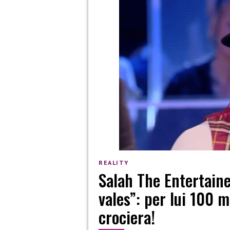
REALITY
Salah The Entertainer
vales”: per lui 100 m
crociera!