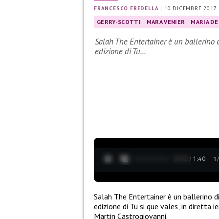
FRANCESCO FREDELLA
|
10 DICEMBRE 2017
GERRY-SCOTTI
MARA VENIER
MARIA DE 
Salah The Entertainer è un ballerino d
edizione di Tu…
0:13 / 1:40
1
Salah The Entertainer è un ballerino di
edizione di Tu si que vales, in diretta
Martin Castrogiovanni.