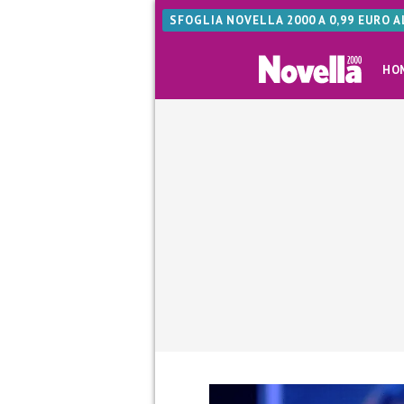
SFOGLIA NOVELLA 2000 A 0,99 EURO 
HO