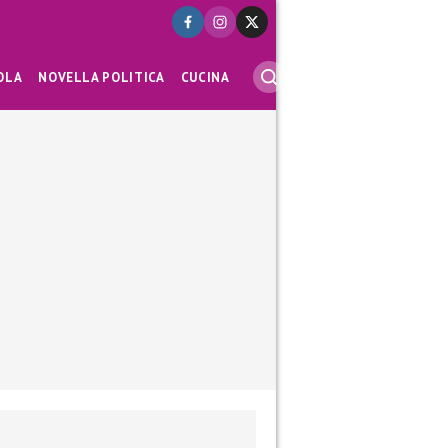
OLA
NOVELLA POLITICA
CUCINA