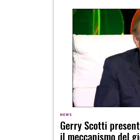
NEWS
Gerry Scotti present
il meccanismo del g