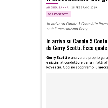
ANDREA SANNA
|
28 FEBBRAIO 2019
GERRY-SCOTTI
In arrivo su Canale 5 Conto Alla Roves
sarà il meccanismo Gerry…
In arrivo su Canale 5 Conto
da Gerry Scotti. Ecco qual
Gerry Scotti
è una vera e proprio gar
e piccini, al conduttore verrà infatti a
Rovescia.
Oggi ne scopriremo il
mecca