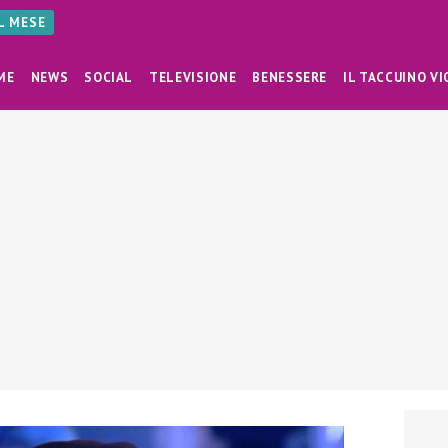
AL MESE
ME
NEWS
SOCIAL
TELEVISIONE
BENESSERE
IL TACCUINO VI