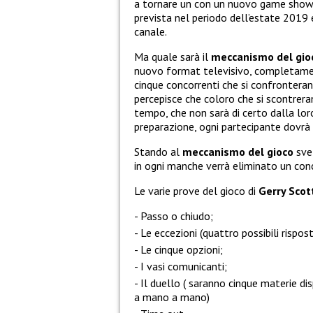
a tornare un con un nuovo game show
prevista nel periodo dell’estate 2019 
canale.
Ma quale sarà il
meccanismo del gio
nuovo format televisivo, completamen
cinque concorrenti che si confronteranno
percepisce che coloro che si scontrera
tempo, che non sarà di certo dalla lor
preparazione, ogni partecipante dovrà
Stando al
meccanismo del gioco
svel
in ogni manche verrà eliminato un con
Le varie prove del gioco di
Gerry Scot
Passo o chiudo;
Le eccezioni (quattro possibili rispos
Le cinque opzioni;
I vasi comunicanti;
Il duello ( saranno cinque materie dis
a mano a mano)