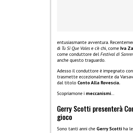
entusiasmante avventura. Recenteme
di
Tu Si Que Vales
e c’è chi, come
Iva Za
come conduttore del
Festival di Sanre
anche questo traguardo.
Adesso il conduttore è impegnato con 
trasmette eccezionalmente da Varsavia,
dal titolo
Conto Alla Rovescia.
Scopriamone i
meccanismi
…
Gerry Scotti presenterà Co
gioco
Sono tanti anni che
Gerry Scotti
ha le