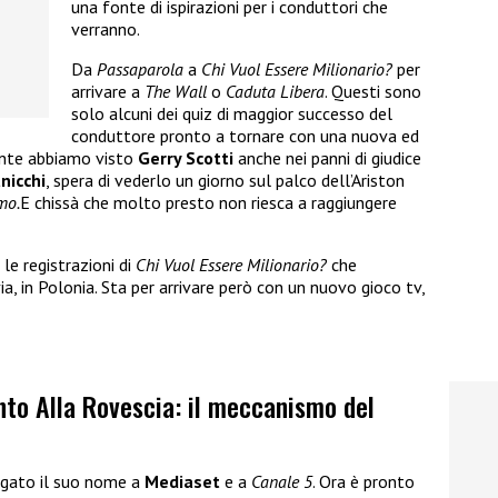
una fonte di ispirazioni per i conduttori che
verranno.
Da
Passaparola
a
Chi Vuol Essere Milionario?
per
arrivare a
The Wall
o
Caduta Libera
. Questi sono
solo alcuni dei quiz di maggior successo del
conduttore pronto a tornare con una nuova ed
nte abbiamo visto
Gerry Scotti
anche nei panni di giudice
nicchi
, spera di vederlo un giorno sul palco dell’Ariston
mo.
E chissà che molto presto non riesca a raggiungere
le registrazioni di
Chi Vuol Essere Milionario?
che
 in Polonia. Sta per arrivare però con un nuovo gioco tv,
nto Alla Rovescia: il meccanismo del
gato il suo nome a
Mediaset
e a
Canale 5
. Ora è pronto