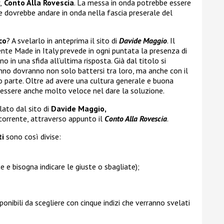
,
Conto Alla Rovescia
. La messa in onda potrebbe essere
e dovrebbe andare in onda nella fascia preserale del
co
? A svelarlo in anteprima il sito di
Davide Maggio
. Il
te Made in Italy prevede in ogni puntata la presenza di
 in una sfida all’ultima risposta. Già dal titolo si
nno dovranno non solo battersi tra loro, ma anche con il
o parte. Oltre ad avere una cultura generale e buona
 essere anche molto veloce nel dare la soluzione.
ato dal sito di
Davide Maggio,
corrente, attraverso appunto il
Conto Alla Rovescia
.
ti
sono così divise:
te e bisogna indicare le giuste o sbagliate);
ponibili da scegliere con cinque indizi che verranno svelati