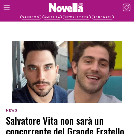
SANREMO
AMICI 24
NEWSLETTER
ABBONATI
NEWS
Salvatore Vita non sarà un
concorrente del Grande Fratello