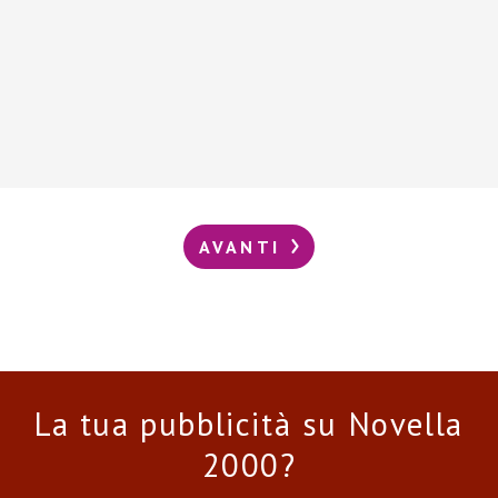
AVANTI
La tua pubblicità su Novella
2000?