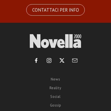
CONTATTACI PER INFO
News
Reality
Social
Gossip