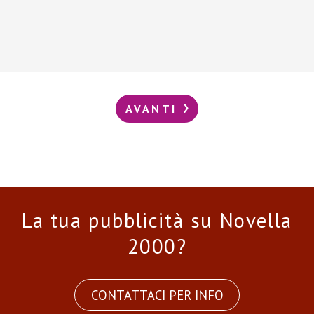
AVANTI
La tua pubblicità su Novella
2000?
CONTATTACI PER INFO