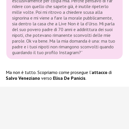
esclusivamente per colpa mia. Perché pensavo di far
ridere con quello che sapete già, è inutile ripeterlo
mille volte. Poi mi ritrovo a chiedere scusa alla
signorina e mi viene a fare la morale pubblicamente,
sia dentro la casa che a Live Non è la d’Urso. Mi parla
del suo povero padre di 70 anni e addirittura dei suoi
nipoti, che potevano rimanente sconvolti delle mie
parole. Ok va bene. Ma la mia domanda è una: ma tuo
padre e i tuoi nipoti non rimangono sconvolti quando
guardando il tuo profilo Instagram?”
Ma non è tutto. Scopriamo come prosegue l’
attacco
di
Salvo Veneziano
verso
Elisa De Panicis
.