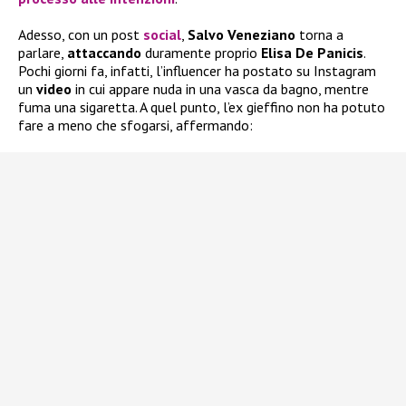
Adesso, con un post
social
,
Salvo Veneziano
torna a
parlare,
attaccando
duramente proprio
Elisa De Panicis
.
Pochi giorni fa, infatti, l’influencer ha postato su Instagram
un
video
in cui appare nuda in una vasca da bagno, mentre
fuma una sigaretta. A quel punto, l’ex gieffino non ha potuto
fare a meno che sfogarsi, affermando: