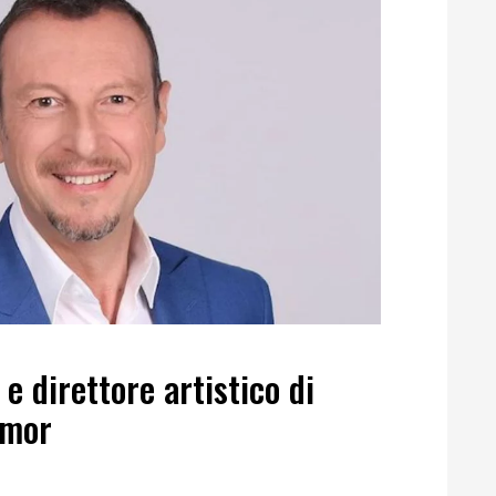
 direttore artistico di
umor