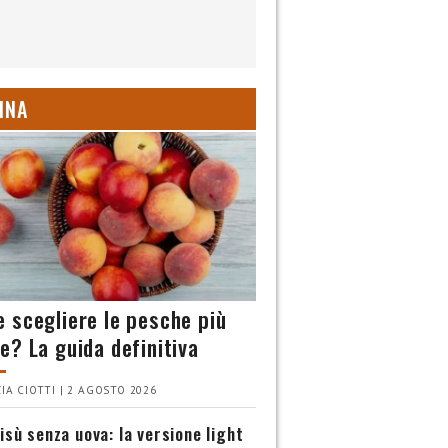
INA
 scegliere le pesche più
e? La guida definitiva
IA CIOTTI | 2 AGOSTO 2026
isù senza uova: la versione light