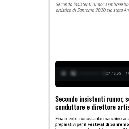
Secondo insistenti rumor, sembrerebb
artistico di Sanremo 2020 sia stato 
0:28 / 3:35
1
Secondo insistenti rumor, 
conduttore e direttore art
Finalmente, nonostante manchino ancora 
preparativi per il
Festival di Sanrem