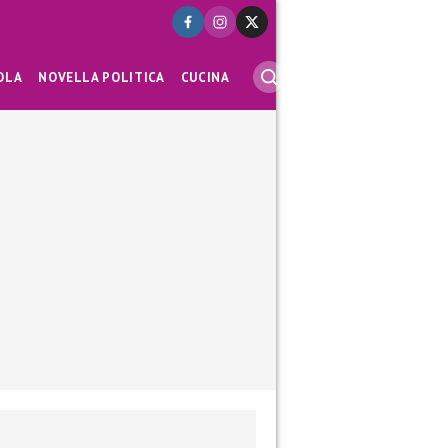
OLA
NOVELLA POLITICA
CUCINA