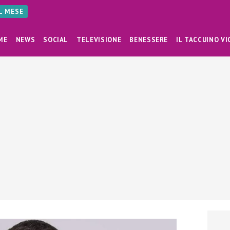
AL MESE
ME
NEWS
SOCIAL
TELEVISIONE
BENESSERE
IL TACCUINO VI