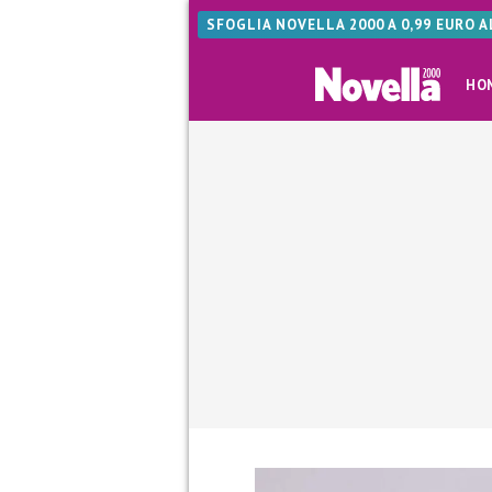
SFOGLIA NOVELLA 2000 A 0,99 EURO 
HO