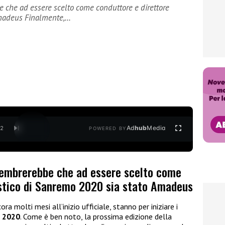
e che ad essere scelto come conduttore e direttore
Amadeus Finalmente,…
Ad
hub
Media
/
2
POWERED BY
sembrerebbe che ad essere scelto come
istico di Sanremo 2020 sia stato Amadeus
molti mesi all’inizio ufficiale, stanno per iniziare i
o 2020
. Come è ben noto, la prossima edizione della