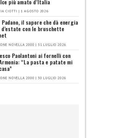
olce più amato d’Italia
IA CIOTTI | 1 AGOSTO 2026
 Padano, il sapore che dà energia
 d’estate con le bruschette
met
ONE NOVELLA 2000 | 31 LUGLIO 2026
esco Paolantoni ai fornelli con
Armonia: “La pasta e patate mi
 casa”
ONE NOVELLA 2000 | 30 LUGLIO 2026