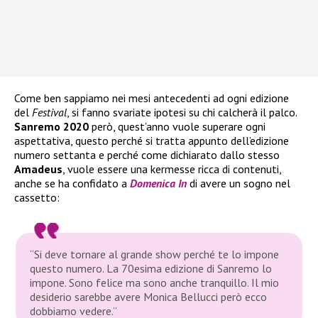
Come ben sappiamo nei mesi antecedenti ad ogni edizione
del
Festival
, si fanno svariate ipotesi su chi calcherà il palco.
Sanremo 2020
però, quest’anno vuole superare ogni
aspettativa, questo perché si tratta appunto dell’edizione
numero settanta e perché come dichiarato dallo stesso
Amadeus
, vuole essere una kermesse ricca di contenuti,
anche se ha confidato a
Domenica In
di avere un sogno nel
cassetto:
“Si deve tornare al grande show perché te lo impone
questo numero. La 70esima edizione di Sanremo lo
impone. Sono felice ma sono anche tranquillo. Il mio
desiderio sarebbe avere Monica Bellucci però ecco
dobbiamo vedere.”