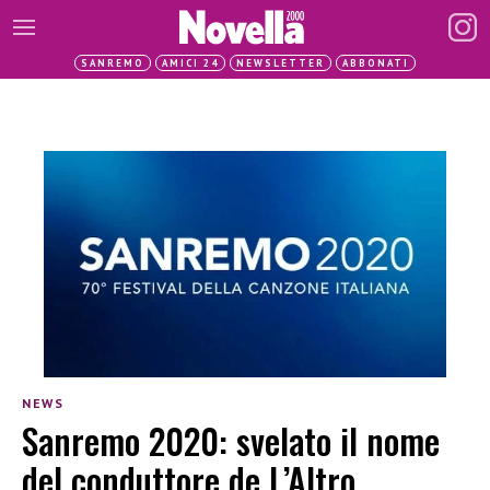
SANREMO
AMICI 24
NEWSLETTER
ABBONATI
NEWS
Sanremo 2020: svelato il nome
del conduttore de L’Altro