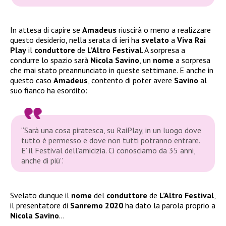
In attesa di capire se
Amadeus
riuscirà o meno a realizzare
questo desiderio, nella serata di ieri ha
svelato
a
Viva Rai
Play
il
conduttore
de
L’Altro Festival
. A sorpresa a
condurre lo spazio sarà
Nicola Savino
, un
nome
a sorpresa
che mai stato preannunciato in queste settimane. E anche in
questo caso
Amadeus
, contento di poter avere
Savino
al
suo fianco ha esordito:
“Sarà una cosa piratesca, su RaiPlay, in un luogo dove
tutto è permesso e dove non tutti potranno entrare.
E’ il Festival dell’amicizia. Ci conosciamo da 35 anni,
anche di più”.
Svelato dunque il
nome
del
conduttore
de
L’Altro Festival
,
il presentatore di
Sanremo 2020
ha dato la parola proprio a
Nicola Savino
…