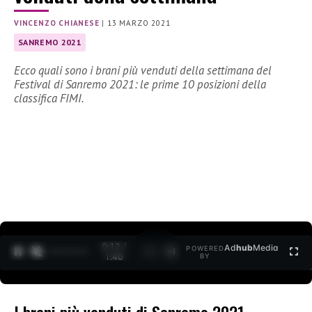
VINCENZO CHIANESE
|
13 MARZO 2021
SANREMO 2021
Ecco quali sono i brani più venduti della settimana del
Festival di Sanremo 2021: le prime 10 posizioni della
classifica FIMI.
0:12 /
Ad
hub
Media
POWERED
1
/
2
1:40
BY