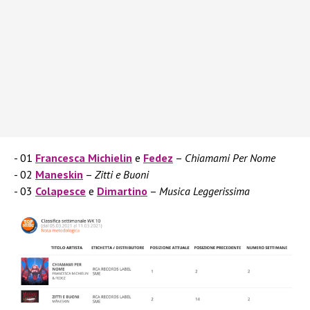
01
Francesca Michielin
e
Fedez
–
Chiamami Per Nome
02
Maneskin
–
Zitti e Buoni
03
Colapesce
e
Dimartino
–
Musica Leggerissima