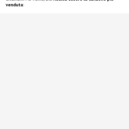
venduta
: