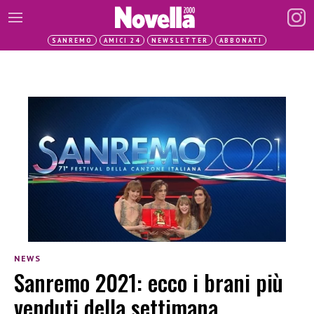
SANREMO
AMICI 24
NEWSLETTER
ABBONATI
NEWS
Sanremo 2021: ecco i brani più
venduti della settimana