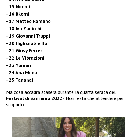
15 Noemi
16 Rkomi
17 Matteo Romano
18 Iva Zanicchi
19 Giovanni Truppi
20 Highsnob e Hu
21 Giusy Ferreri
22 Le Vibrazioni
23 Yuman
24 Ana Mena
25 Tananai
Ma cosa accadrà stasera durante la quarta serata del
Festival di Sanremo 2022
? Non resta che attendere per
scoprirlo.