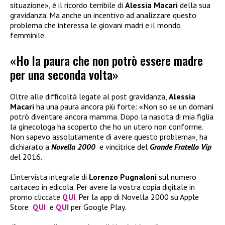
situazione», è il ricordo terribile di
Alessia Macari
della sua
gravidanza. Ma anche un incentivo ad analizzare questo
problema che interessa le giovani madri e il mondo
femminile.
«Ho la paura che non potrò essere madre
per una seconda volta»
Oltre alle difficoltà legate al post gravidanza,
Alessia
Macari
ha una paura ancora più forte: «Non so se un domani
potrò diventare ancora mamma. Dopo la nascita di mia figlia
la ginecologa ha scoperto che ho un utero non conforme.
Non sapevo assolutamente di avere questo problema», ha
dichiarato a
Novella 2000
e vincitrice del
Grande Fratello Vip
del 2016.
L’intervista integrale di
Lorenzo Pugnaloni
sul numero
cartaceo in edicola. Per avere la vostra copia digitale in
promo cliccate
QUI
. Per la app di Novella 2000 su Apple
Store
QUI
e
QUI
per Google Play.