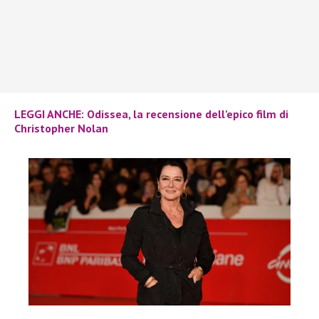
LEGGI ANCHE: Odissea, la recensione dell’epico film di
Christopher Nolan