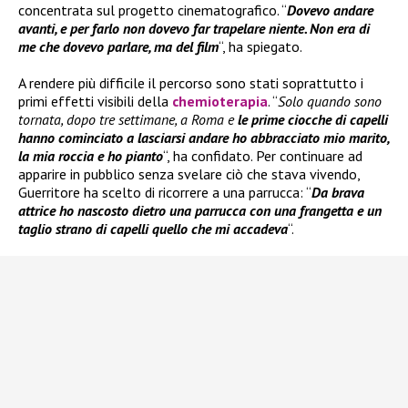
concentrata sul progetto cinematografico. “
Dovevo andare
avanti, e per farlo non dovevo far trapelare niente. Non era di
me che dovevo parlare, ma del film
“, ha spiegato.
A rendere più difficile il percorso sono stati soprattutto i
primi effetti visibili della
chemioterapia
. “
Solo quando sono
tornata, dopo tre settimane, a Roma e
le prime ciocche di capelli
hanno cominciato a lasciarsi andare ho abbracciato mio marito,
la mia roccia e ho pianto
“, ha confidato. Per continuare ad
apparire in pubblico senza svelare ciò che stava vivendo,
Guerritore ha scelto di ricorrere a una parrucca: “
Da brava
attrice ho nascosto dietro una parrucca con una frangetta e un
taglio strano di capelli quello che mi accadeva
“.