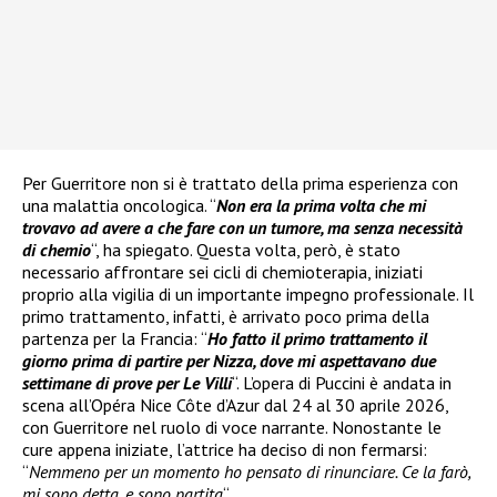
Per Guerritore non si è trattato della prima esperienza con
una malattia oncologica. “
Non era la prima volta che mi
trovavo ad avere a che fare con un tumore, ma senza necessità
di chemio
“, ha spiegato. Questa volta, però, è stato
necessario affrontare sei cicli di chemioterapia, iniziati
proprio alla vigilia di un importante impegno professionale. Il
primo trattamento, infatti, è arrivato poco prima della
partenza per la Francia: “
Ho fatto il primo trattamento il
giorno prima di partire per Nizza, dove mi aspettavano due
settimane di prove per Le Villi
“. L’opera di Puccini è andata in
scena all’Opéra Nice Côte d’Azur dal 24 al 30 aprile 2026,
con Guerritore nel ruolo di voce narrante. Nonostante le
cure appena iniziate, l’attrice ha deciso di non fermarsi:
“
Nemmeno per un momento ho pensato di rinunciare. Ce la farò,
mi sono detta, e sono partita
“.