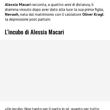
Alessia Macari
racconta, a quattro anni di distanza, il
dramma vissuto dopo aver dato alla luce la sua prima figlia,
Nevaeh
, nata dal matrimonio con il calciatore
Oliver Kragl
:
la depressione post partum.
L’incubo di Alessia Macari
«Un incubo. Non tanto per il parto in sé, quanto per tutto