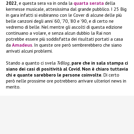
2022
, e questa sera va in onda la
quarta serata
della
kermesse musicale, attesissima dal grande pubblico. I 25 Big
in gara infatti si esibiranno con le Cover di alcune delle più
belle canzoni degli anni ’60, ’70, ’80 e ’90, e di certo ne
vedremo di belle. Nel mentre gli ascolti di questa edizione
continuano a volare, e senza alcun dubbio la Rai non
potrebbe essere più soddisfatta dei risultati portati a casa
da
Amadeus
. In queste ore però sembrerebbero che siano
arrivati alcuni problemi.
Stando a quanto ci svela
TvBlog
,
pare che in sala stampa ci
siano dei casi di positività al Covid. Non è chiaro tuttavia
chi e quante sarebbero le persone coinvolte
. Di certo
però nelle prossime ore potrebbero arrivare ulteriori news in
merito.