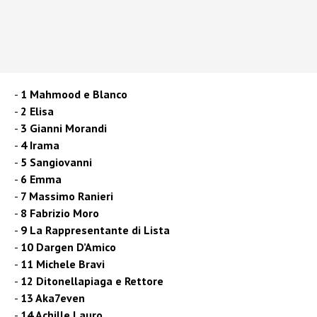
1 Mahmood e Blanco
2 Elisa
3 Gianni Morandi
4 Irama
5 Sangiovanni
6 Emma
7 Massimo Ranieri
8 Fabrizio Moro
9 La Rappresentante di Lista
10 Dargen D’Amico
11 Michele Bravi
12 Ditonellapiaga e Rettore
13 Aka7even
14 Achille Lauro