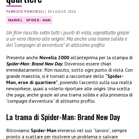
FABRIZIO PONCIROLI
|
30 LUGLIO 2026
MARVEL
SPIDER - MAN
Un film riuscito sotto tutti i punti di vista, soprattutto grazie
a un vero ritorno alle origini. Ma anche una trama solida e
dei “compagni di avventura” di altissimo profilo
Presente anche
Novella 2000
all’anteprima per la stampa di
Spider-Man: Brand New Day
. Doveroso essere chiari
immediatamente: film riuscito, sotto ogni punto di vista. Con
grande maestria, si è tornati a raccontare dello
“Spider-
Man, eroe di quartiere”
, ponendo l’accento sulla sua realtà
newyorkese, quasi a volerlo riportare alle origini. Una scelta
che paga, anche grazie ad una trama solida e alla presenza di
“compagni d’avventura” di altissimo profilo.
La trama di Spider-Man: Brand New Day
Ritroviamo
Spider-Man
immerso nel suo “lavoro”, sempre
pronto a scattare per risolvere un problema o salvare