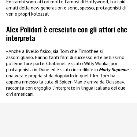
Entrambi sono attori molto famosi di Hollywood, tra i più
amati della new generation e sono, spesso, protagonisti di
veri e propri kolossal.
Alex Polidori è cresciuto con gli attori che
interpreta
«Anche a livello fisico, sia Tom che Timothée si
assomigliano. Fanno tanti film di successo ed è bellissimo
poterne fare parte. Chalamet è stato Willy Wonka, poi
protagonista in Dune ed è stato incredibile in
Marty Supreme
,
una vera e propria sfida doppiarlo in quel film. Tom ha
appena rimesso la tuta di Spider-Man e arriva da Odissea»,
racconta con orgoglio l’interprete in lingua italiana dei due
divi americani.