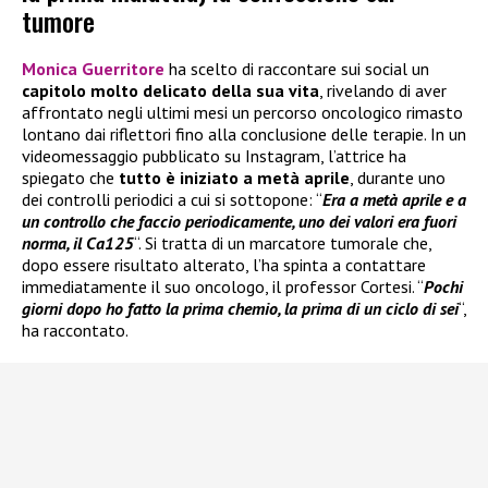
tumore
Monica Guerritore
ha scelto di raccontare sui social un
capitolo molto delicato della sua vita
, rivelando di aver
affrontato negli ultimi mesi un percorso oncologico rimasto
lontano dai riflettori fino alla conclusione delle terapie. In un
videomessaggio pubblicato su Instagram, l’attrice ha
spiegato che
tutto è iniziato a metà aprile
, durante uno
dei controlli periodici a cui si sottopone: “
Era a metà aprile e a
un controllo che faccio periodicamente, uno dei valori era fuori
norma, il Ca125
“. Si tratta di un marcatore tumorale che,
dopo essere risultato alterato, l’ha spinta a contattare
immediatamente il suo oncologo, il professor Cortesi. “
Pochi
giorni dopo ho fatto la prima chemio, la prima di un ciclo di sei
“,
ha raccontato.