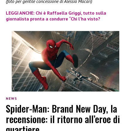
(foto per gentile concessione di Alessia Macari)
LEGGI ANCHE: Chi è Raffaella Griggi, tutto sulla
giornalista pronta a condurre “Chi l’ha visto?
NEWS
Spider-Man: Brand New Day, la
recensione: il ritorno all’eroe di
quartiere