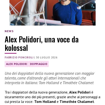
NEWS
Alex Polidori, una voce da
kolossal
FABRIZIO PONCIROLI
|
30 LUGLIO 2026
ALEX POLIDORI
DOPPIAGGIO
Uno dei doppiatori della nuova generazione con maggior
talento, come d’altronde gli attori internazionali che
interpreta in italiano: Tom Holland e Timothée Chalamet
Tra i doppiatori della nuova generazione,
Alex Polidori
è
sicuramente uno dei più presenti, grazie anche ai personaggi a
cui presta la voce:
Tom Holland
e
Timothée Chalamet
.