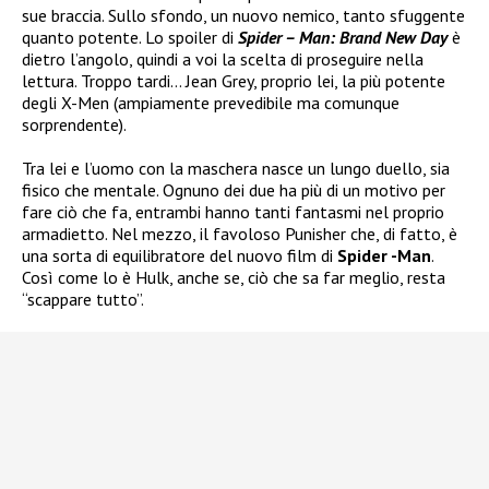
sue braccia. Sullo sfondo, un nuovo nemico, tanto sfuggente
quanto potente. Lo spoiler di
Spider – Man: Brand New Day
è
dietro l’angolo, quindi a voi la scelta di proseguire nella
lettura. Troppo tardi… Jean Grey, proprio lei, la più potente
degli X-Men (ampiamente prevedibile ma comunque
sorprendente).
Tra lei e l’uomo con la maschera nasce un lungo duello, sia
fisico che mentale. Ognuno dei due ha più di un motivo per
fare ciò che fa, entrambi hanno tanti fantasmi nel proprio
armadietto. Nel mezzo, il favoloso Punisher che, di fatto, è
una sorta di equilibratore del nuovo film di
Spider -Man
.
Così come lo è Hulk, anche se, ciò che sa far meglio, resta
“scappare tutto”.