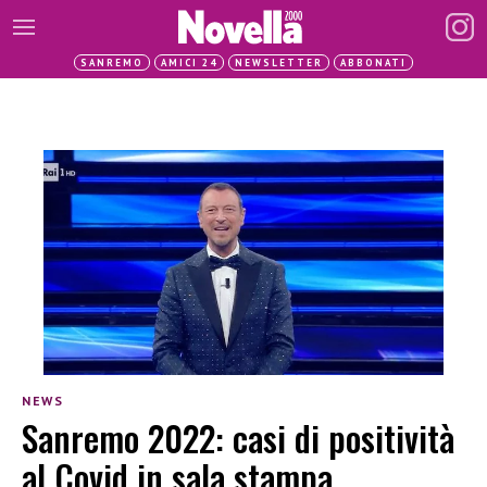
SANREMO
AMICI 24
NEWSLETTER
ABBONATI
NEWS
Sanremo 2022: casi di positività
al Covid in sala stampa