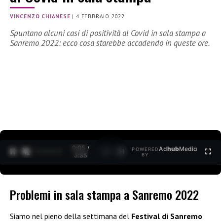
VINCENZO CHIANESE
|
4 FEBBRAIO 2022
Spuntano alcuni casi di positività al Covid in sala stampa a
Sanremo 2022: ecco cosa starebbe accadendo in queste ore.
0:06 /
Ad
hub
Media
POWERED
1
/
2
3:35
BY
Problemi in sala stampa a Sanremo 2022
Siamo nel pieno della settimana del
Festival di Sanremo