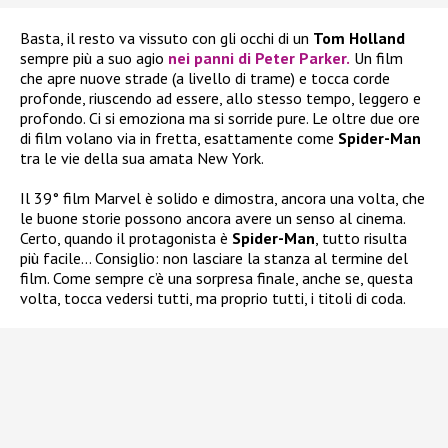
Basta, il resto va vissuto con gli occhi di un
Tom Holland
sempre più a suo agio
nei panni di Peter Parker.
Un film
che apre nuove strade (a livello di trame) e tocca corde
profonde, riuscendo ad essere, allo stesso tempo, leggero e
profondo. Ci si emoziona ma si sorride pure. Le oltre due ore
di film volano via in fretta, esattamente come
Spider-Man
tra le vie della sua amata New York.
Il 39° film Marvel è solido e dimostra, ancora una volta, che
le buone storie possono ancora avere un senso al cinema.
Certo, quando il protagonista è
Spider-Man
, tutto risulta
più facile… Consiglio: non lasciare la stanza al termine del
film. Come sempre c’è una sorpresa finale, anche se, questa
volta, tocca vedersi tutti, ma proprio tutti, i titoli di coda.