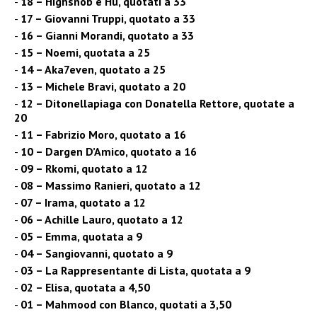
18 – Highsnob e Hu, quotati a 33
17 – Giovanni Truppi, quotato a 33
16 – Gianni Morandi, quotato a 33
15 – Noemi, quotata a 25
14 – Aka7even, quotato a 25
13 – Michele Bravi, quotato a 20
12 – Ditonellapiaga con Donatella Rettore, quotate a
20
11 – Fabrizio Moro, quotato a 16
10 – Dargen D’Amico, quotato a 16
09 – Rkomi, quotato a 12
08 – Massimo Ranieri, quotato a 12
07 – Irama, quotato a 12
06 – Achille Lauro, quotato a 12
05 – Emma, quotata a 9
04 – Sangiovanni, quotato a 9
03 – La Rappresentante di Lista, quotata a 9
02 – Elisa, quotata a 4,50
01 – Mahmood con Blanco, quotati a 3,50