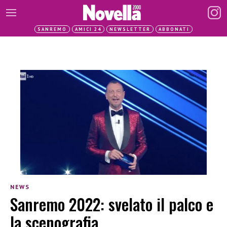
SANREMO
AMICI 24
NEWSLETTER
ABBONATI
NEWS
Sanremo 2022: svelato il palco e
la scenografia