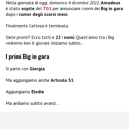
Nella giornata di oggi,
domenica 4 dicembre 2022
,
Amadeus
è stato
ospite
del
TG1
per annunciare i nomi dei
Big in gara
dopo i
rumor degli scorsi mesi
.
Finalmente l’attesa è terminata.
Siete pronti? Ecco tutti e
22
i
nomi
. Quest’anno tra i Big
vedremo ben 6 giovani. Iniziamo subito…
I primi Big in gara
Si parte con
Giorgia
.
Ma aggiungiamo anche
Articolo 31
.
Aggiungiamo
Elodie
Ma andiamo subito avanti…