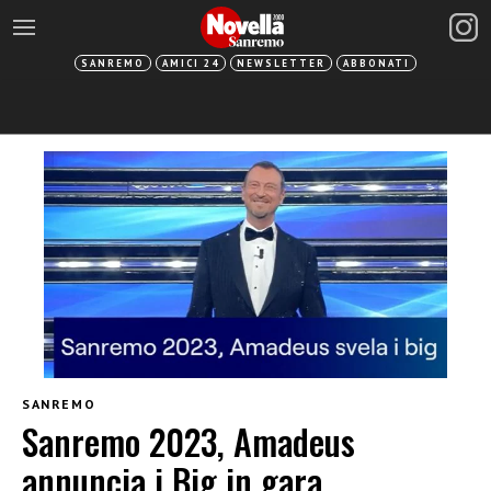
SANREMO
AMICI 24
NEWSLETTER
ABBONATI
SANREMO
Sanremo 2023, Amadeus
annuncia i Big in gara