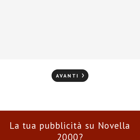
AVANTI
La tua pubblicità su Novella
2000?