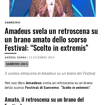
SANREMO
Amadeus svela un retroscena su
un brano amato dello scorso
Festival: “Scelto in extremis”
ANDREA SANNA
|
22 DICEMBRE 2024
SANREMO 2024
Il curioso retroscena di Amadeus su un brano del Festival
Nel suo libro
Amadeus
svela un retroscena su un brano
dello scorso
Festival di Sanremo
:
“Scelto in extremis”
.
Amato, il retroscena su un brano del