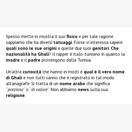
Spesso mette in mostra il suo
fisico
e per tale ragione
sappiamo che ha diversi
tatuaggi
. Forse vi interessa sapere
quali sono le sue
origini
e quelle due suoi
genitori
.
Che
nazionalità ha Ghali
? Il rapper è italo-tunisino in quanto la
madre
e il
padre
provengono dalla Tunisia.
Un’altra
curiosità
che hanno in molti è
qual è il vero nome
di Ghali
e non tutti sanno che è registrato in tal modo
all’anagrafe. Si tratta di un
nome arabo
che significa
“
prezioso
” o “
di valore
“. Non abbiamo
news
sulla sua
religione
.