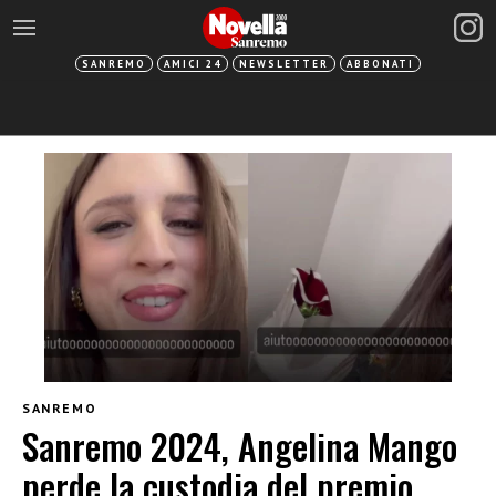
SANREMO
AMICI 24
NEWSLETTER
ABBONATI
SANREMO
Sanremo 2024, Angelina Mango
perde la custodia del premio