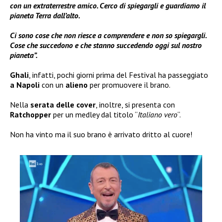
con un extraterrestre amico. Cerco di spiegargli e guardiamo il
pianeta Terra dall’alto.
Ci sono cose che non riesce a comprendere e non so spiegargli.
Cose che succedono e che stanno succedendo oggi sul nostro
pianeta”.
Ghali
, infatti, pochi giorni prima del Festival ha passeggiato
a Napoli
con un
alieno
per promuovere il brano.
Nella
serata delle
cover
, inoltre, si presenta con
Ratchopper
per un medley dal titolo “
Italiano vero
“.
Non ha vinto ma il suo brano è arrivato dritto al cuore!