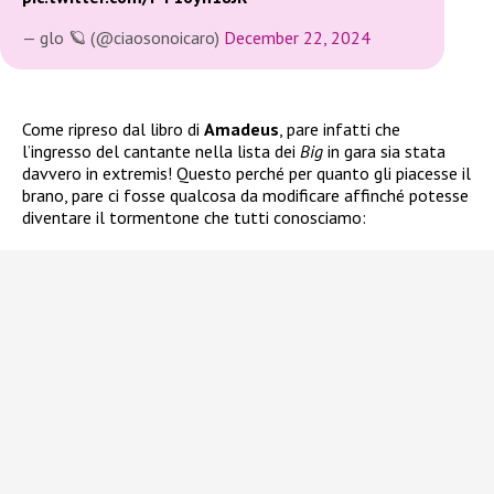
— glo 🪐 (@ciaosonoicaro)
December 22, 2024
Come ripreso dal libro di
Amadeus
, pare infatti che
l’ingresso del cantante nella lista dei
Big
in gara sia stata
davvero in extremis! Questo perché per quanto gli piacesse il
brano, pare ci fosse qualcosa da modificare affinché potesse
diventare il tormentone che tutti conosciamo: