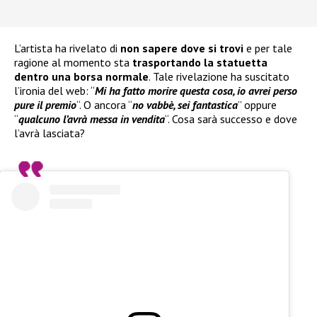
L’artista ha rivelato di
non sapere dove si trovi
e per tale
ragione al momento sta
trasportando la statuetta
dentro una borsa normale
. Tale rivelazione ha suscitato
l’ironia del web: “
Mi ha fatto morire questa cosa, io avrei perso
pure il premio
“. O ancora “
no vabbè, sei fantastica
” oppure
“
qualcuno l’avrà messa in vendita
“. Cosa sarà successo e dove
l’avrà lasciata?