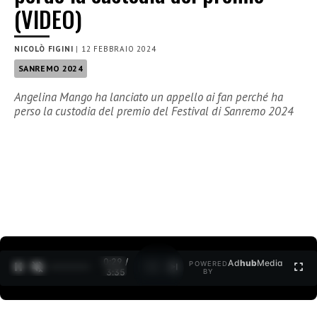
(VIDEO)
NICOLÒ FIGINI
|
12 FEBBRAIO 2024
SANREMO 2024
Angelina Mango ha lanciato un appello ai fan perché ha
perso la custodia del premio del Festival di Sanremo 2024
0:30 /
Ad
hub
Media
POWERED
1
/
2
3:35
BY