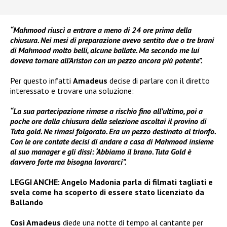
“Mahmood riuscì a entrare a meno di 24 ore prima della
chiusura. Nei mesi di preparazione avevo sentito due o tre brani
di Mahmood molto belli, alcune ballate. Ma secondo me lui
doveva tornare all’Ariston con un pezzo ancora più potente”.
Per questo infatti
Amadeus
decise di parlare con il diretto
interessato e trovare una soluzione:
“La sua partecipazione rimase a rischio fino all’ultimo, poi a
poche ore dalla chiusura della selezione ascoltai il provino di
Tuta gold. Ne rimasi folgorato. Era un pezzo destinato al trionfo.
Con le ore contate decisi di andare a casa di Mahmood insieme
al suo manager e gli dissi: ‘Abbiamo il brano. Tuta Gold è
davvero forte ma bisogna lavorarci”.
LEGGI ANCHE:
Angelo Madonia parla di filmati tagliati e
svela come ha scoperto di essere stato licenziato da
Ballando
Così Amadeus
diede una notte di tempo al cantante per