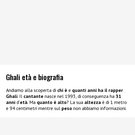
Ghali età e biografia
Andiamo alla scoperta di
chi è
e
quanti anni ha il rapper
Ghali
. Il
cantante
nasce nel 1993, di conseguenza ha
31
anni
d’
età
. Ma
quanto è alto
? La sua
altezza
è di 1 metro
e 94 centimetri mentre sul
peso
non abbiamo informazioni.