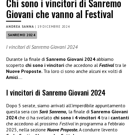
Chi sono i vincitori di Sanremo
Giovani che vanno al Festival
ANDREA SANNA
|
19 DICEMBRE 2024
SANREMO 2024
I vincitori di Sanremo Giovani 2024
Durante la finale di
Sanremo Giovani 2024
abbiamo
scoperto
chi sono i vincitori
che accedono al
Festival
tra le
Nuove Proposte.
Tra loro ci sono anche alcuni ex volti di
Amici
….
I vincitori di Sanremo Giovani 2024
Dopo 5 serate, siamo arrivati all’imperdibile appuntamento
questa sera con
Sarà Sanremo,
la finale di
Sanremo Giovani
2024
che ci ha svelato
chi sono i 4 vincitori 4
tra i
cantanti
che accedono al prossimo
Festival
in programma a febbraio
2025, nella sezione
Nuove Proposte.
A condurre l’evento