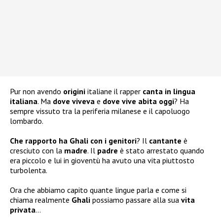
Pur non avendo
origini
italiane il rapper
canta in lingua
italiana
. Ma
dove viveva
e
dove vive abita oggi
? Ha
sempre vissuto tra la periferia milanese e il capoluogo
lombardo.
Che rapporto ha Ghali con i genitori
? Il
cantante
è
cresciuto con la
madre
. Il
padre
è stato arrestato quando
era piccolo e lui in gioventù ha avuto una vita piuttosto
turbolenta.
Ora che abbiamo capito quante lingue parla e come si
chiama realmente
Ghali
possiamo passare alla sua
vita
privata
…