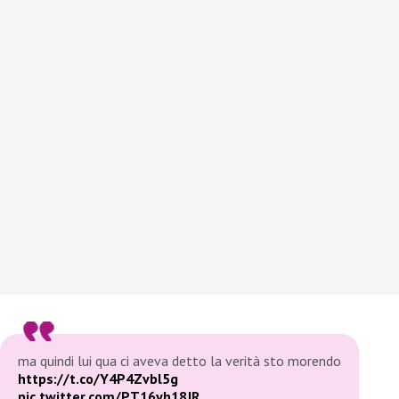
ma quindi lui qua ci aveva detto la verità sto morendo
https://t.co/Y4P4Zvbl5g
pic.twitter.com/PT16yh18JR