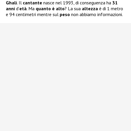
Ghali
. Il
cantante
nasce nel 1993, di conseguenza ha
31
anni
d’
età
. Ma
quanto è alto
? La sua
altezza
è di 1 metro
e 94 centimetri mentre sul
peso
non abbiamo informazioni.