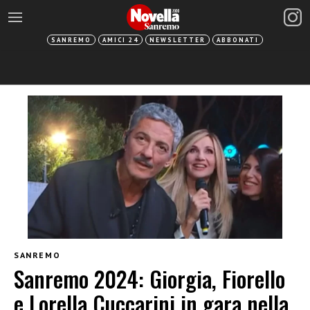
SANREMO
AMICI 24
NEWSLETTER
ABBONATI
SANREMO
Sanremo 2024: Giorgia, Fiorello
e Lorella Cuccarini in gara nella