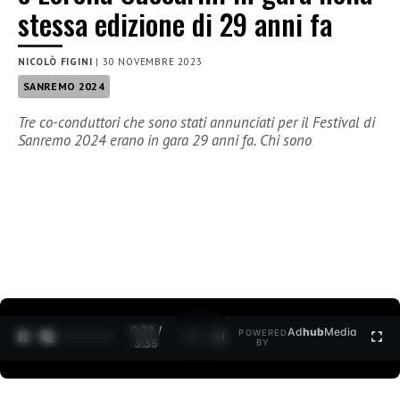
stessa edizione di 29 anni fa
NICOLÒ FIGINI
|
30 NOVEMBRE 2023
SANREMO 2024
Tre co-conduttori che sono stati annunciati per il Festival di
Sanremo 2024 erano in gara 29 anni fa. Chi sono
0:30 /
Ad
hub
Media
POWERED
1
/
2
3:35
BY