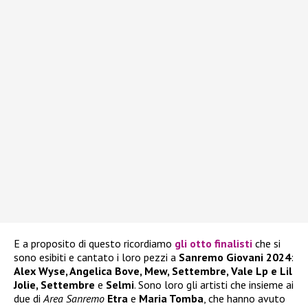
E a proposito di questo ricordiamo
gli otto finalisti
che si
sono esibiti e cantato i loro pezzi a
Sanremo Giovani 2024
:
Alex Wyse, Angelica Bove, Mew, Settembre, Vale Lp e Lil
Jolie, Settembre
e
Selmi
. Sono loro gli artisti che insieme ai
due di
Area Sanremo
Etra
e
Maria Tomba
, che hanno avuto