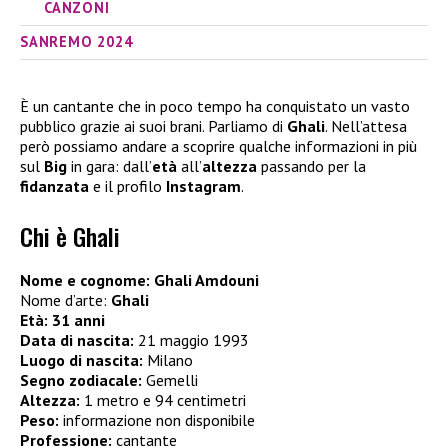
CANZONI
SANREMO 2024
È un cantante che in poco tempo ha conquistato un vasto
pubblico grazie ai suoi brani. Parliamo di
Ghali
. Nell’attesa
però possiamo andare a scoprire qualche informazioni in più
sul
Big
in gara: dall’
età
all’
altezza
passando per la
fidanzata
e il profilo
Instagram
.
Chi è Ghali
Nome e cognome: Ghali Amdouni
Nome d’arte:
Ghali
Età: 31 anni
Data di nascita:
21 maggio 1993
Luogo di nascita:
Milano
Segno zodiacale:
Gemelli
Altezza:
1 metro e 94 centimetri
Peso:
informazione non disponibile
Professione:
cantante