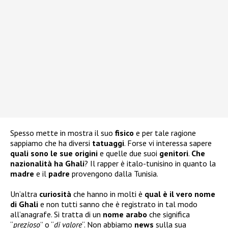
Spesso mette in mostra il suo
fisico
e per tale ragione
sappiamo che ha diversi
tatuaggi
. Forse vi interessa sapere
quali sono le sue
origini
e quelle due suoi
genitori
.
Che
nazionalità ha Ghali
? Il rapper è italo-tunisino in quanto la
madre
e il
padre
provengono dalla Tunisia.
Un’altra
curiosità
che hanno in molti è
qual è il vero nome
di Ghali
e non tutti sanno che è registrato in tal modo
all’anagrafe. Si tratta di un
nome arabo
che significa
“
prezioso
” o “
di valore
“. Non abbiamo
news
sulla sua