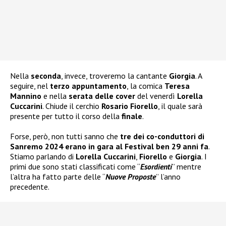
Nella
seconda
, invece, troveremo la cantante
Giorgia
. A
seguire, nel
terzo appuntamento
, la comica
Teresa
Mannino
e nella
serata delle cover
del venerdì
Lorella
Cuccarini
. Chiude il cerchio
Rosario Fiorello
, il quale sarà
presente per tutto il corso della
finale
.
Forse, però, non tutti sanno che
tre dei co-conduttori di
Sanremo 2024 erano in gara al Festival ben 29 anni fa
.
Stiamo parlando di
Lorella Cuccarini
,
Fiorello
e
Giorgia
. I
primi due sono stati classificati come “
Esordienti
” mentre
l’altra ha fatto parte delle “
Nuove Proposte
” l’anno
precedente.