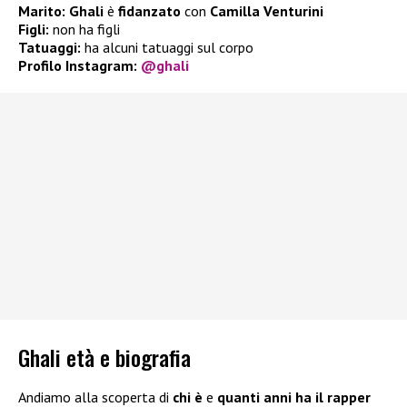
Marito:
Ghali
è
fidanzato
con
Camilla Venturini
Figli:
non ha figli
Tatuaggi:
ha alcuni tatuaggi sul corpo
Profilo Instagram:
@ghali
Ghali età e biografia
Andiamo alla scoperta di
chi è
e
quanti anni ha il rapper