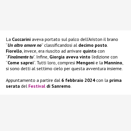
La
Cuccarini
aveva portato sul palco dell’Ariston il brano
“
Un altro amore no
” classificandosi al
decimo posto
.
Fiorello
, invece, era riuscito ad arrivare
quinto
con
“
Finalmente tu
“. Infine,
Giorgia aveva vinto
l’edizione con
“
Come saprei
“. Tutti loro, compresi
Mengoni
e la
Mannino
,
si sono detti al settimo cielo per questa avventura insieme.
Appuntamento a partire dal
6 febbraio 2024
con la
prima
serata
del
Festival
di
Sanremo
.