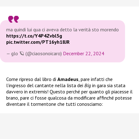
ma quindi lui qua ci aveva detto la verità sto morendo
https://t.co/Y4P4Zvbl5g
pic.twitter.com/PT16yh18JR
— glo 🪐 (@ciaosonoicaro)
December 22, 2024
Come ripreso dal libro di
Amadeus
, pare infatti che
l’ingresso del cantante nella lista dei
Big
in gara sia stata
davvero in extremis! Questo perché per quanto gli piacesse il
brano, pare ci fosse qualcosa da modificare affinché potesse
diventare il tormentone che tutti conosciamo: