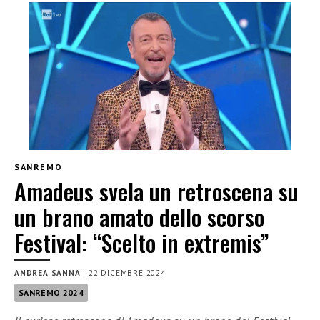
SANREMO
Amadeus svela un retroscena su
un brano amato dello scorso
Festival: “Scelto in extremis”
ANDREA SANNA
|
22 DICEMBRE 2024
SANREMO 2024