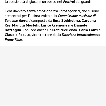
la possibilità di giocarsi un posto nel
Festival
dei grandi.
C’era davvero tanta emozione tra i protagonisti, che si sono
presentati per l’ultima volta alla
Commissione musicale di
Sanremo Giovani
composta da
Ema Stokholma, Carolina
Rey, Manola Moslehi, Enrico Cremonesi
e
Daniele
Battaglia.
Con loro anche i “giurati fuori onda”
Carlo Conti
e
Claudio Fasulo,
vicedirettore della
Direzione Intrattenimento
Prime Time.