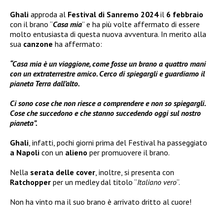
Ghali
approda al
Festival di Sanremo 2024
il
6 febbraio
con il brano “
Casa mia
” e ha più volte affermato di essere
molto entusiasta di questa nuova avventura. In merito alla
sua
canzone
ha affermato:
“Casa mia è un viaggione, come fosse un brano a quattro mani
con un extraterrestre amico. Cerco di spiegargli e guardiamo il
pianeta Terra dall’alto.
Ci sono cose che non riesce a comprendere e non so spiegargli.
Cose che succedono e che stanno succedendo oggi sul nostro
pianeta”.
Ghali
, infatti, pochi giorni prima del Festival ha passeggiato
a Napoli
con un
alieno
per promuovere il brano.
Nella
serata delle
cover
, inoltre, si presenta con
Ratchopper
per un medley dal titolo “
Italiano vero
“.
Non ha vinto ma il suo brano è arrivato dritto al cuore!