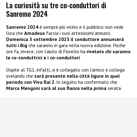
La curiosità su tre co-conduttori di
Sanremo 2024
Sanremo 2024
è sempre più vicino e il pubblico non vede
l’ora che
Amadeus
faccia i suoi attesissimi annunci.
Domenica 3 settembre 2023 il conduttore annuncerà
tutti i Big
che saranno in gara nella nuova edizione. Poche
ore fa, invece, con l’aiuto di Fiorello ha
rivelato chi saranno
le
co-conduttrici
e i
co-conduttori
.
Ospite al TG1, infatti, si è collegato con l’amico e collega
svelando che
sarà presente nella città ligure in quel
periodo con Viva Rai 2
. In seguito ha confermato che
Marco Mengoni sarà al suo fianco nella prima
serata.