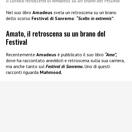
Il curioso retroscena di Amadeus su un brano del Festival
Nel suo libro
Amadeus
svela un retroscena su un brano
dello scorso
Festival di Sanremo
:
“Scelto in extremis”
.
Amato, il retroscena su un brano del
Festival
Recentemente
Amadeus
è pubblicato il suo libro
“Ama”,
dove ha raccontato aneddoti e retroscena sulla sua carriera,
ma anche tanto sul
Festival di Sanremo.
Uno di questi
racconti riguarda
Mahmood.