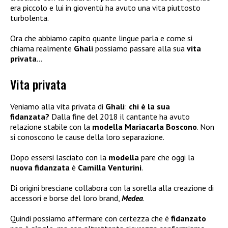
era piccolo e lui in gioventù ha avuto una vita piuttosto
turbolenta.
Ora che abbiamo capito quante lingue parla e come si
chiama realmente
Ghali
possiamo passare alla sua
vita
privata
…
Vita privata
Veniamo alla vita privata di
Ghali
:
chi è la sua
fidanzata?
Dalla fine del 2018 il cantante ha avuto
relazione stabile con la
modella Mariacarla Boscono
. Non
si conoscono le cause della loro separazione.
Dopo essersi lasciato con la
modella
pare che oggi la
nuova fidanzata
è
Camilla Venturini
.
Di origini bresciane collabora con la sorella alla creazione di
accessori e borse del loro brand,
Medea
.
Quindi possiamo affermare con certezza che è
fidanzato