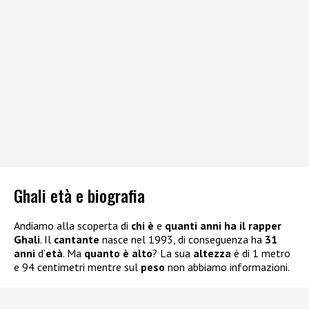
Ghali età e biografia
Andiamo alla scoperta di
chi è
e
quanti anni ha il rapper
Ghali
. Il
cantante
nasce nel 1993, di conseguenza ha
31
anni
d’
età
. Ma
quanto è alto
? La sua
altezza
è di 1 metro
e 94 centimetri mentre sul
peso
non abbiamo informazioni.