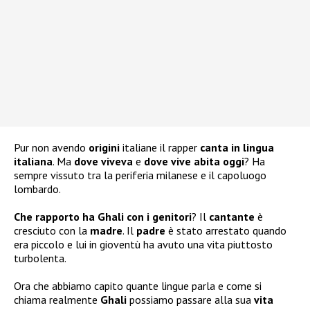
Pur non avendo
origini
italiane il rapper
canta in lingua
italiana
. Ma
dove viveva
e
dove vive abita oggi
? Ha
sempre vissuto tra la periferia milanese e il capoluogo
lombardo.
Che rapporto ha Ghali con i genitori
? Il
cantante
è
cresciuto con la
madre
. Il
padre
è stato arrestato quando
era piccolo e lui in gioventù ha avuto una vita piuttosto
turbolenta.
Ora che abbiamo capito quante lingue parla e come si
chiama realmente
Ghali
possiamo passare alla sua
vita