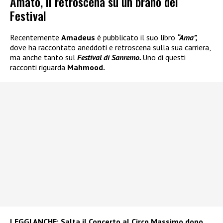
Amato, il retroscena su un brano del
Festival
Recentemente
Amadeus
è pubblicato il suo libro
“Ama”,
dove ha raccontato aneddoti e retroscena sulla sua carriera,
ma anche tanto sul
Festival di Sanremo.
Uno di questi
racconti riguarda
Mahmood.
LEGGI ANCHE:
Salta il Concerto al Circo Massimo dopo