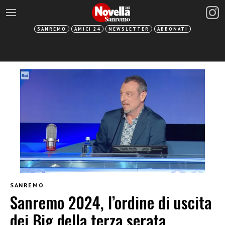
SANREMO
AMICI 24
NEWSLETTER
ABBONATI
SANREMO
Sanremo 2024, l’ordine di uscita
dei Big della terza serata