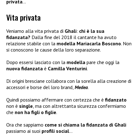
privata
…
Vita privata
Veniamo alla vita privata di
Ghali
:
chi è la sua
fidanzata?
Dalla fine del 2018 il cantante ha avuto
relazione stabile con la
modella Mariacarla Boscono
. Non
si conoscono le cause della loro separazione.
Dopo essersi lasciato con la
modella
pare che oggi la
nuova fidanzata
è
Camilla Venturini
.
Di origini bresciane collabora con la sorella alla creazione di
accessori e borse del loro brand,
Medea
.
Quindi possiamo affermare con certezza che è
fidanzato
non è
single
, ma con altrettanta sicurezza confermiamo
che
non ha figli
o figlie
.
Ora che sappiamo
come si chiama la fidanzata di Ghali
passiamo ai suoi
profili social
…