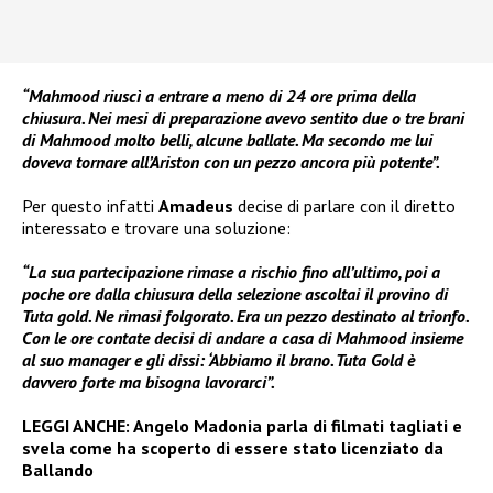
“Mahmood riuscì a entrare a meno di 24 ore prima della
chiusura. Nei mesi di preparazione avevo sentito due o tre brani
di Mahmood molto belli, alcune ballate. Ma secondo me lui
doveva tornare all’Ariston con un pezzo ancora più potente”.
Per questo infatti
Amadeus
decise di parlare con il diretto
interessato e trovare una soluzione:
“La sua partecipazione rimase a rischio fino all’ultimo, poi a
poche ore dalla chiusura della selezione ascoltai il provino di
Tuta gold. Ne rimasi folgorato. Era un pezzo destinato al trionfo.
Con le ore contate decisi di andare a casa di Mahmood insieme
al suo manager e gli dissi: ‘Abbiamo il brano. Tuta Gold è
davvero forte ma bisogna lavorarci”.
LEGGI ANCHE:
Angelo Madonia parla di filmati tagliati e
svela come ha scoperto di essere stato licenziato da
Ballando