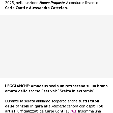
2025, nella sezione
Nuove Proposte.
A condurre l’evento
Carlo Conti
e
Alessandro Cattelan.
LEGGI ANCHE
:
Amadeus svela un retroscena su un brano
amato dello scorso Festival: “Scelto in extremis”
Durante la serata abbiamo scoperto anche
tutti i titoli
delle canzoni in gara
alla
kermesse
canora con ospiti
i 30
artisti
ufficializzati da
Carlo Conti
al
TG1.
Insomma una