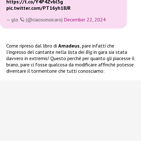
https://t.co/Y4P4Zvbl5g
pic.twitter.com/PT16yh18JR
— glo 🪐 (@ciaosonoicaro)
December 22, 2024
Come ripreso dal libro di
Amadeus
, pare infatti che
l’ingresso del cantante nella lista dei
Big
in gara sia stata
davvero in extremis! Questo perché per quanto gli piacesse il
brano, pare ci fosse qualcosa da modificare affinché potesse
diventare il tormentone che tutti conosciamo: