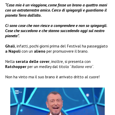
“Casa mia è un viaggione, come fosse un brano a quattro mani
con un extraterrestre amico. Cerco di spiegargli e guardiamo il
pianeta Terra dall’alto.
Ci sono cose che non riesce a comprendere e non so spiegargli.
Cose che succedono e che stanno succedendo oggi sul nostro
pianeta”.
Ghali
, infatti, pochi giorni prima del Festival ha passeggiato
a Napoli
con un
alieno
per promuovere il brano.
Nella
serata delle
cover
, inoltre, si presenta con
Ratchopper
per un medley dal titolo “
Italiano vero
“.
Non ha vinto ma il suo brano è arrivato dritto al cuore!