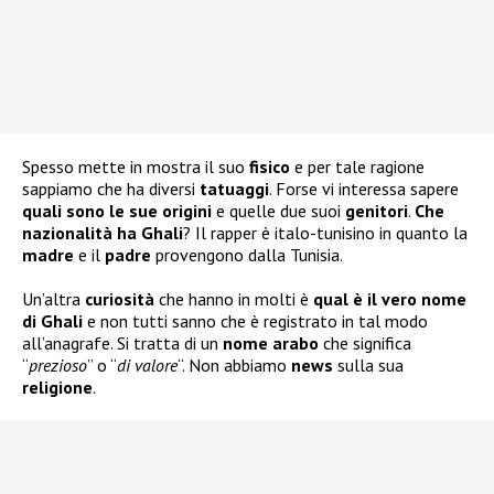
Spesso mette in mostra il suo
fisico
e per tale ragione
sappiamo che ha diversi
tatuaggi
. Forse vi interessa sapere
quali sono le sue
origini
e quelle due suoi
genitori
.
Che
nazionalità ha Ghali
? Il rapper è italo-tunisino in quanto la
madre
e il
padre
provengono dalla Tunisia.
Un’altra
curiosità
che hanno in molti è
qual è il vero nome
di Ghali
e non tutti sanno che è registrato in tal modo
all’anagrafe. Si tratta di un
nome arabo
che significa
“
prezioso
” o “
di valore
“. Non abbiamo
news
sulla sua
religione
.