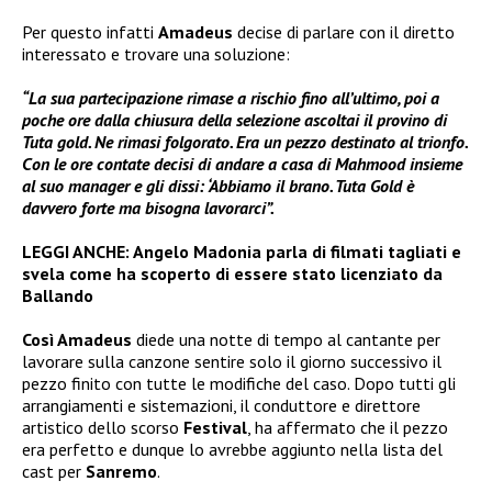
Per questo infatti
Amadeus
decise di parlare con il diretto
interessato e trovare una soluzione:
“La sua partecipazione rimase a rischio fino all’ultimo, poi a
poche ore dalla chiusura della selezione ascoltai il provino di
Tuta gold. Ne rimasi folgorato. Era un pezzo destinato al trionfo.
Con le ore contate decisi di andare a casa di Mahmood insieme
al suo manager e gli dissi: ‘Abbiamo il brano. Tuta Gold è
davvero forte ma bisogna lavorarci”.
LEGGI ANCHE:
Angelo Madonia parla di filmati tagliati e
svela come ha scoperto di essere stato licenziato da
Ballando
Così Amadeus
diede una notte di tempo al cantante per
lavorare sulla canzone sentire solo il giorno successivo il
pezzo finito con tutte le modifiche del caso. Dopo tutti gli
arrangiamenti e sistemazioni, il conduttore e direttore
artistico dello scorso
Festival
, ha affermato che il pezzo
era perfetto e dunque lo avrebbe aggiunto nella lista del
cast per
Sanremo
.