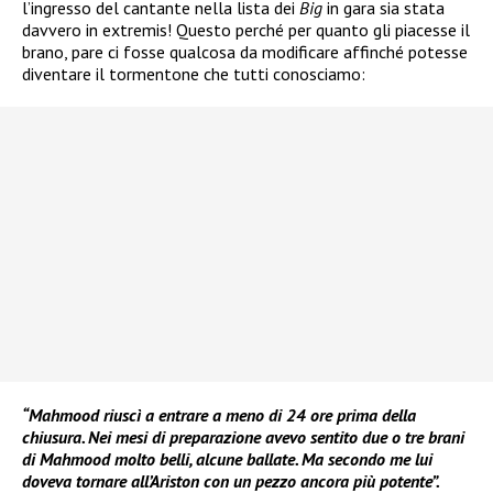
l’ingresso del cantante nella lista dei
Big
in gara sia stata
davvero in extremis! Questo perché per quanto gli piacesse il
brano, pare ci fosse qualcosa da modificare affinché potesse
diventare il tormentone che tutti conosciamo:
“Mahmood riuscì a entrare a meno di 24 ore prima della
chiusura. Nei mesi di preparazione avevo sentito due o tre brani
di Mahmood molto belli, alcune ballate. Ma secondo me lui
doveva tornare all’Ariston con un pezzo ancora più potente”.