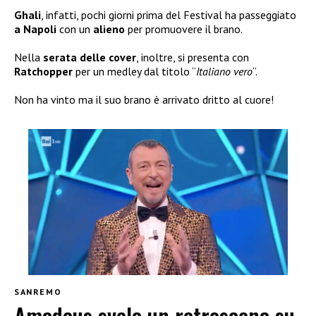
Ghali
, infatti, pochi giorni prima del Festival ha passeggiato
a Napoli
con un
alieno
per promuovere il brano.
Nella
serata delle
cover
, inoltre, si presenta con
Ratchopper
per un medley dal titolo “
Italiano vero
“.
Non ha vinto ma il suo brano è arrivato dritto al cuore!
SANREMO
Amadeus svela un retroscena su