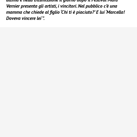
Vernier presenta gli artisti, i vincitori. Nel pubblico c’è una
mamma che chiede al figlio ‘Chi ti è piaciuto?’ E lui ‘Marcella!
Doveva vincere lei
‘
”.