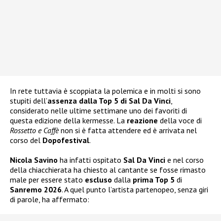
In rete tuttavia è scoppiata la polemica e in molti si sono
stupiti dell’
assenza dalla Top 5 di Sal Da Vinci
,
considerato nelle ultime settimane uno dei favoriti di
questa edizione della kermesse. La
reazione
della voce di
Rossetto e Caffè
non si è fatta attendere ed è arrivata nel
corso del
Dopofestival
.
Nicola Savino
ha infatti ospitato
Sal Da Vinci
e nel corso
della chiacchierata ha chiesto al cantante se fosse rimasto
male per essere stato
escluso
dalla
prima Top 5
di
Sanremo 2026
. A quel punto l’artista partenopeo, senza giri
di parole, ha affermato: