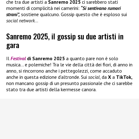
che tra due artisti a
Sanremo 2025
ci sarebbero stati
momenti di complicità nei camerini:
“Si sentivano rumori
strani”,
sostiene qualcuno. Gossip questo che è esploso sui
social network
…
Sanremo 2025, il gossip su due artisti in
gara
Il
Festival
di Sanremo 2025
a quanto pare non è solo
musica… e polemiche! Tra le vie della città dei fiori, di anno in
anno, si rincorrono anche i pettegolezzi, come accaduto
anche in questa edizione d’altronde. Sui
social
, da
X
a
TikTok,
non mancano gossip di un presunto passionale che ci sarebbe
stato tra due artisti della kermesse canora.