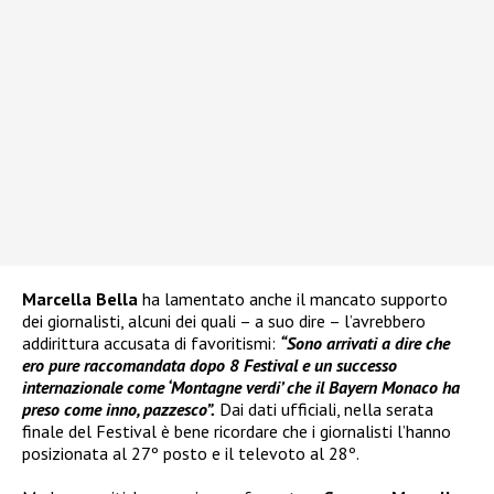
Marcella Bella
ha lamentato anche il mancato supporto
dei giornalisti, alcuni dei quali – a suo dire – l’avrebbero
addirittura accusata di favoritismi:
“Sono arrivati a dire che
ero pure raccomandata dopo 8 Festival e un successo
internazionale come ‘Montagne verdi’ che il Bayern Monaco ha
preso come inno, pazzesco”.
Dai dati ufficiali, nella serata
finale del Festival è bene ricordare che i giornalisti l’hanno
posizionata al 27º posto e il televoto al 28º.