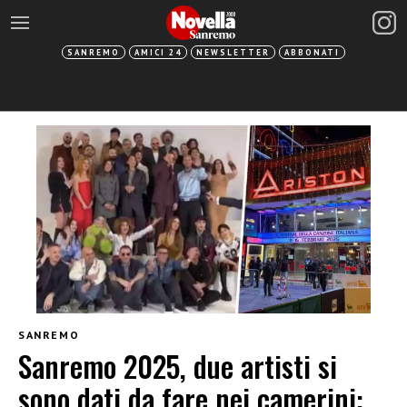
SANREMO
AMICI 24
NEWSLETTER
ABBONATI
SANREMO
Sanremo 2025, due artisti si
sono dati da fare nei camerini: