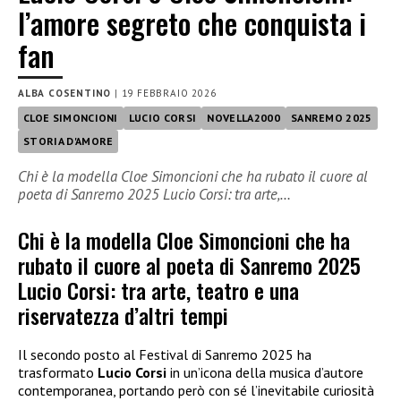
l’amore segreto che conquista i
fan
ALBA COSENTINO
|
19 FEBBRAIO 2026
CLOE SIMONCIONI
LUCIO CORSI
NOVELLA2000
SANREMO 2025
STORIA D'AMORE
Chi è la modella Cloe Simoncioni che ha rubato il cuore al
poeta di Sanremo 2025 Lucio Corsi: tra arte,…
Chi è la modella Cloe Simoncioni che ha
rubato il cuore al poeta di Sanremo 2025
Lucio Corsi: tra arte, teatro e una
riservatezza d’altri tempi
Il secondo posto al Festival di Sanremo 2025 ha
trasformato
Lucio Corsi
in un’icona della musica d’autore
contemporanea, portando però con sé l’inevitabile curiosità