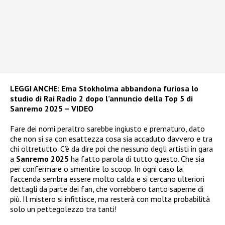
LEGGI ANCHE:
Ema Stokholma abbandona furiosa lo
studio di Rai Radio 2 dopo l’annuncio della Top 5 di
Sanremo 2025 – VIDEO
Fare dei nomi peraltro sarebbe ingiusto e prematuro, dato
che non si sa con esattezza cosa sia accaduto davvero e tra
chi oltretutto. C’è da dire poi che nessuno degli artisti in gara
a
Sanremo 2025
ha fatto parola di tutto questo. Che sia
per confermare o smentire lo scoop. In ogni caso la
faccenda sembra essere molto calda e si cercano ulteriori
dettagli da parte dei fan, che vorrebbero tanto saperne di
più. Il mistero si infittisce, ma resterà con molta probabilità
solo un pettegolezzo tra tanti!