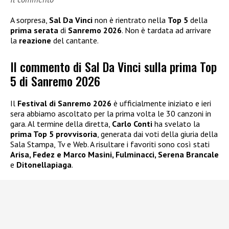
A sorpresa,
Sal Da Vinci
non è rientrato nella
Top 5
della
prima serata
di
Sanremo 2026
. Non è tardata ad arrivare
la
reazione
del cantante.
Il commento di Sal Da Vinci sulla prima Top
5 di Sanremo 2026
Il
Festival di Sanremo 2026
è ufficialmente iniziato e ieri
sera abbiamo ascoltato per la prima volta le 30 canzoni in
gara. Al termine della diretta,
Carlo Conti
ha svelato la
prima Top 5 provvisoria
, generata dai voti della giuria della
Sala Stampa, Tv e Web. A risultare i favoriti sono così stati
Arisa, Fedez e Marco Masini, Fulminacci, Serena Brancale
e
Ditonellapiaga
.