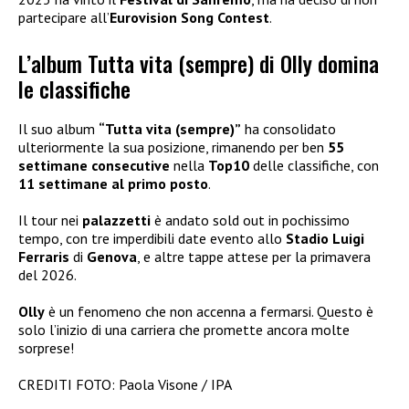
partecipare all’
Eurovision Song Contest
.
L’album Tutta vita (sempre) di Olly domina
le classifiche
Il suo album
“Tutta vita (sempre)”
ha consolidato
ulteriormente la sua posizione, rimanendo per ben
55
settimane consecutive
nella
Top10
delle classifiche, con
11 settimane al primo posto
.
Il tour nei
palazzetti
è andato sold out in pochissimo
tempo, con tre imperdibili date evento allo
Stadio Luigi
Ferraris
di
Genova
, e altre tappe attese per la primavera
del 2026.
Olly
è un fenomeno che non accenna a fermarsi. Questo è
solo l’inizio di una carriera che promette ancora molte
sorprese!
CREDITI FOTO: Paola Visone / IPA