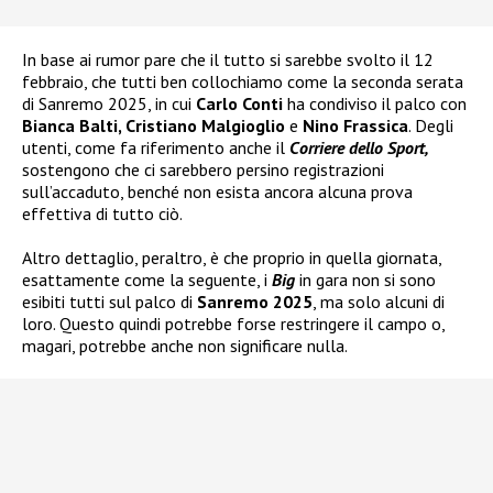
In base ai rumor pare che il tutto si sarebbe svolto il 12
febbraio, che tutti ben collochiamo come la seconda serata
di Sanremo 2025, in cui
Carlo Conti
ha condiviso il palco con
Bianca Balti, Cristiano Malgioglio
e
Nino Frassica
. Degli
utenti, come fa riferimento anche il
Corriere dello Sport,
sostengono che ci sarebbero persino registrazioni
sull’accaduto, benché non esista ancora alcuna prova
effettiva di tutto ciò.
Altro dettaglio, peraltro, è che proprio in quella giornata,
esattamente come la seguente, i
Big
in gara non si sono
esibiti tutti sul palco di
Sanremo 2025
, ma solo alcuni di
loro. Questo quindi potrebbe forse restringere il campo o,
magari, potrebbe anche non significare nulla.