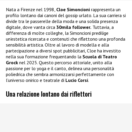
Nata a Firenze nel 1998,
Cloe Simoncioni
rappresenta un
profilo lontano dai canoni del gossip urlato. La sua carriera si
divide tra le passerelle della moda e una solida presenza
digitale, dove vanta circa
30mila follower.
Tuttavia, a
differenza di molte colleghe, la Simoncioni predilige
un’estetica ricercata e contenuti che riflettono una profonda
sensibilità artistica. Oltre al lavoro di modella e alla
partecipazione a diversi spot pubblicitari, Cloe ha investito
nella sua formazione frequentando la
Scuola di Teatro
Grock
nel 2025. Questo percorso attoriale, unito alla
passione per lo yoga e il canto, delinea una personalità
poliedrica che sembra armonizzarsi perfettamente con
l’universo onirico e teatrale di
Lucio Corsi
.
Una relazione lontano dai riflettori