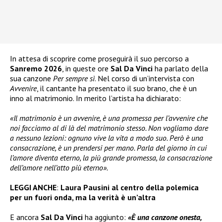
In attesa di scoprire come proseguirà il suo percorso a
Sanremo 2026
, in queste ore
Sal Da Vinci
ha parlato della
sua canzone
Per sempre sì
. Nel corso di un’intervista con
Avvenire
, il cantante ha presentato il suo brano, che è un
inno al matrimonio. In merito l’artista ha dichiarato:
«Il matrimonio è un avvenire, è una promessa per l’avvenire che
noi facciamo al di là del matrimonio stesso. Non vogliamo dare
a nessuno lezioni: ognuno vive la vita a modo suo. Però è una
consacrazione, è un prendersi per mano. Parla del giorno in cui
l’amore diventa eterno, la più grande promessa, la consacrazione
dell’amore nell’atto più eterno».
LEGGI ANCHE
:
Laura Pausini al centro della polemica
per un fuori onda, ma la verità è un’altra
E ancora
Sal Da Vinci
ha aggiunto:
«È una canzone onesta,