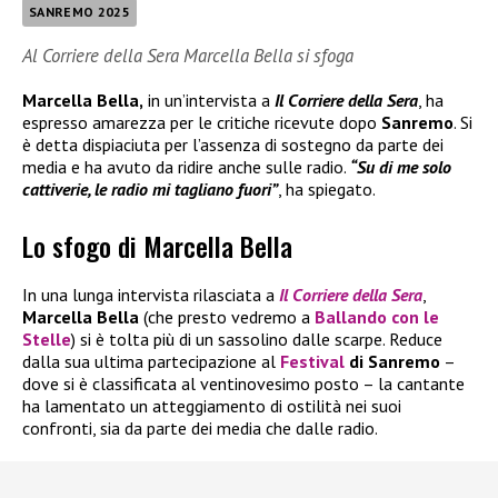
SANREMO 2025
Al Corriere della Sera Marcella Bella si sfoga
Marcella Bella,
in un’intervista a
Il Corriere della Sera
, ha
espresso amarezza per le critiche ricevute dopo
Sanremo
. Si
è detta dispiaciuta per l’assenza di sostegno da parte dei
media e ha avuto da ridire anche sulle radio.
“Su di me solo
cattiverie, le radio mi tagliano fuori”
, ha spiegato.
Lo sfogo di Marcella Bella
In una lunga intervista rilasciata a
Il
Corriere della Sera
,
Marcella Bella
(che presto vedremo a
Ballando con le
Stelle
) si è tolta più di un sassolino dalle scarpe. Reduce
dalla sua ultima partecipazione al
Festival
di Sanremo
–
dove si è classificata al ventinovesimo posto – la cantante
ha lamentato un atteggiamento di ostilità nei suoi
confronti, sia da parte dei media che dalle radio.