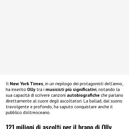
Il
New York Times
, in un riepilogo dei protagonisti dell’anno,
ha inserito
Olly
tra i
musicisti più significativi
, notando la
sua capacità di scrivere canzoni
autobiografiche
che parlano
direttamente al cuore degli ascoltatori. La ballad, dal suono
travolgente e profondo, ha saputo conquistare anche il
pubblico d’oltreoceano.
121 milioni di ascolti per il brano di Olly