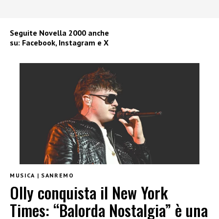
Seguite
Novella 2000
anche
su:
Facebook
,
Instagram
e
X
MUSICA
|
SANREMO
Olly conquista il New York
Times: “Balorda Nostalgia” è una