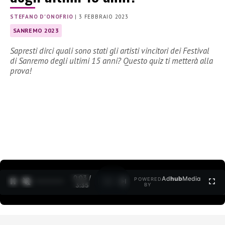
STEFANO D'ONOFRIO
|
3 FEBBRAIO 2023
SANREMO 2023
Sapresti dirci quali sono stati gli artisti vincitori dei Festival
di Sanremo degli ultimi 15 anni? Questo quiz ti metterà alla
prova!
0:04 /
Ad
hub
Media
POWERED
1
/
2
3:35
BY