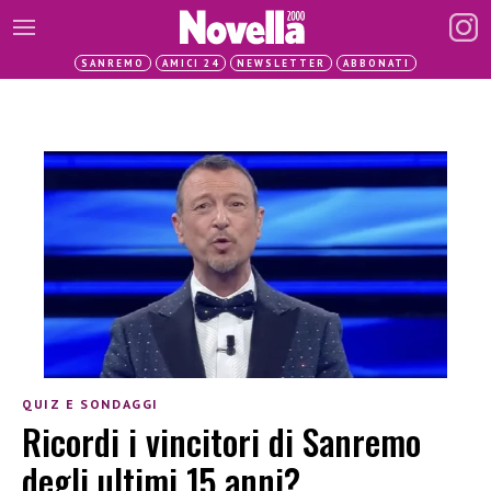
SANREMO
AMICI 24
NEWSLETTER
ABBONATI
QUIZ E SONDAGGI
Ricordi i vincitori di Sanremo
degli ultimi 15 anni?