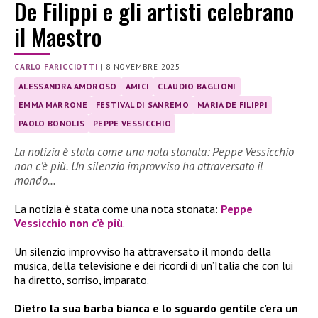
De Filippi e gli artisti celebrano
il Maestro
CARLO FARICCIOTTI
|
8 NOVEMBRE 2025
ALESSANDRA AMOROSO
AMICI
CLAUDIO BAGLIONI
EMMA MARRONE
FESTIVAL DI SANREMO
MARIA DE FILIPPI
PAOLO BONOLIS
PEPPE VESSICCHIO
La notizia è stata come una nota stonata: Peppe Vessicchio
non c’è più. Un silenzio improvviso ha attraversato il
mondo…
La notizia è stata come una nota stonata:
Peppe
Vessicchio non c’è più
.
Un silenzio improvviso ha attraversato il mondo della
musica, della televisione e dei ricordi di un’Italia che con lui
ha diretto, sorriso, imparato.
Dietro la sua barba bianca e lo sguardo gentile c’era un