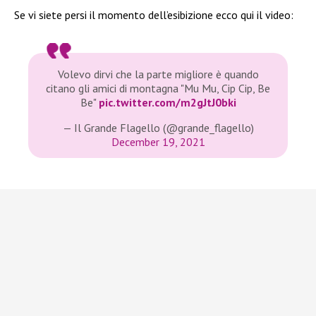
Se vi siete persi il momento dell’esibizione ecco qui il video:
Volevo dirvi che la parte migliore è quando
citano gli amici di montagna "Mu Mu, Cip Cip, Be
Be"
pic.twitter.com/m2gJtJ0bki
— Il Grande Flagello (@grande_flagello)
December 19, 2021