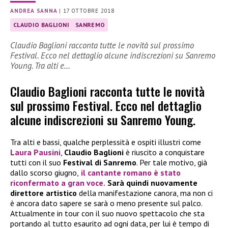
ANDREA SANNA
|
17 OTTOBRE 2018
CLAUDIO BAGLIONI
SANREMO
Claudio Baglioni racconta tutte le novità sul prossimo
Festival. Ecco nel dettaglio alcune indiscrezioni su Sanremo
Young. Tra alti e…
Claudio Baglioni racconta tutte le novità
sul prossimo Festival. Ecco nel dettaglio
alcune indiscrezioni su Sanremo Young.
Tra alti e bassi, qualche perplessità e ospiti illustri come
Laura Pausini
,
Claudio Baglioni
è riuscito a conquistare
tutti con il suo
Festival di Sanremo
. Per tale motivo, già
dallo scorso giugno,
il cantante romano è stato
riconfermato a gran voce.
Sarà quindi nuovamente
direttore artistico
della manifestazione canora, ma non ci
è ancora dato sapere se sarà o meno presente sul palco.
Attualmente in tour con il suo nuovo spettacolo che sta
portando al tutto esaurito ad ogni data, per lui è tempo di