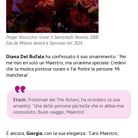
Peppe Vessicchio riceve il SanremoSi Novella 2000
Eau de Milano Award a Sanremo nel 2024
Diana Del Bufalo
ha confessato il suo smarrimento: “Per
me non eri solo un Maestro, ma un’anima speciale. Credevi
che la musica potesse curare e far fiorire le persone. Mi
mancherai”.
Stash
, frontman dei The Kolors, ha ricordato la sua
umanità: “Una delle persone più belle che io abbia mai
conosciuto. Buon viaggio, Maestro”.
E ancora,
Giorgia
, con la sua eleganza: “Caro Maestro,