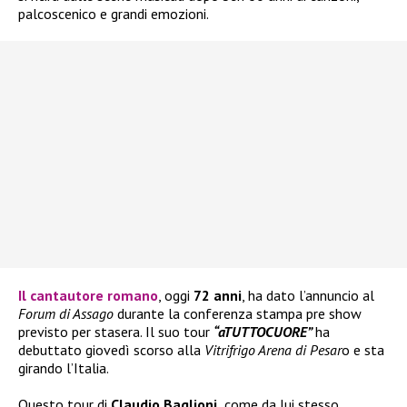
palcoscenico e grandi emozioni.
Il cantautore romano
, oggi
72 anni
, ha dato l’annuncio al
Forum di Assago
durante la conferenza stampa pre show
previsto per stasera. Il suo tour
“aTUTTOCUORE”
ha
debuttato giovedì scorso alla
Vitrifrigo Arena di Pesar
o e sta
girando l’Italia.
Questo tour di
Claudio Baglioni,
come da lui stesso