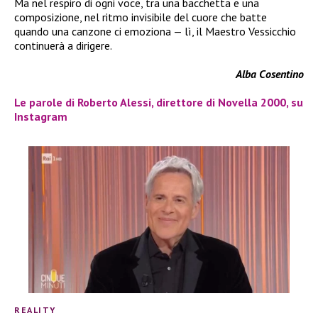
Ma nel respiro di ogni voce, tra una bacchetta e una
composizione, nel ritmo invisibile del cuore che batte
quando una canzone ci emoziona — lì, il Maestro Vessicchio
continuerà a dirigere.
Alba Cosentino
Le parole di Roberto Alessi, direttore di Novella 2000, su
Instagram
REALITY