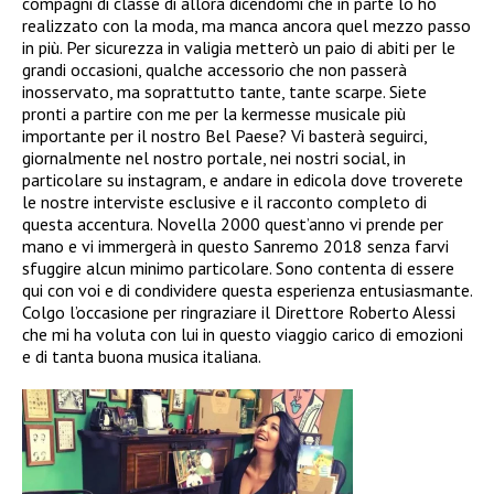
compagni di classe di allora dicendomi che in parte lo ho
realizzato con la moda, ma manca ancora quel mezzo passo
in più. Per sicurezza in valigia metterò un paio di abiti per le
grandi occasioni, qualche accessorio che non passerà
inosservato, ma soprattutto tante, tante scarpe. Siete
pronti a partire con me per la kermesse musicale più
importante per il nostro Bel Paese? Vi basterà seguirci,
giornalmente nel nostro portale, nei nostri social, in
particolare su instagram, e andare in edicola dove troverete
le nostre interviste esclusive e il racconto completo di
questa accentura. Novella 2000 quest’anno vi prende per
mano e vi immergerà in questo Sanremo 2018 senza farvi
sfuggire alcun minimo particolare. Sono contenta di essere
qui con voi e di condividere questa esperienza entusiasmante.
Colgo l’occasione per ringraziare il Direttore Roberto Alessi
che mi ha voluta con lui in questo viaggio carico di emozioni
e di tanta buona musica italiana.