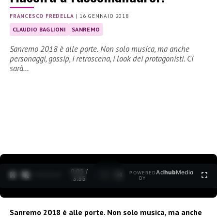
FRANCESCO FREDELLA
|
16 GENNAIO 2018
CLAUDIO BAGLIONI
SANREMO
Sanremo 2018 è alle porte. Non solo musica, ma anche
personaggi, gossip, i retroscena, i look dei protagonisti. Ci
sarà…
0:06 /
Ad
hub
Media
POWERED
1
/
2
3:35
BY
Sanremo 2018 è alle porte. Non solo musica, ma anche