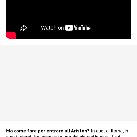
Ma come fare per entrare all’Ariston?
In quel di Roma, in
questi giorni, ho incontrato uno dei giovani in gara, il cui