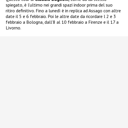
spiegato, è l’ultimo nei grandi spazi indoor prima del suo
ritiro definitivo. Fino a lunedì è in replica ad Assago con altre
date il 5 e 6 febbraio. Poi le altre date da ricordare l 2 e 3
febbraio a Bologna, dall’8 al 10 febbraio a Firenze e il 17 a
Livorno.