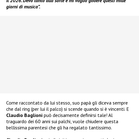
il 2026. Devo tanto alla sorte e mi voglio godere questi mille
giorni di musica”.
Come raccontato da lui stesso, suo papà gli diceva sempre
che dal ring (per lui il palco) si scende quando si è vincenti. E
Claudio Baglioni
può decisamente definirsi tale! Al
traguardo dei 60 anni sui palchi, vuole chiudere questa
bellissima parentesi che gli ha regalato tantissimo.