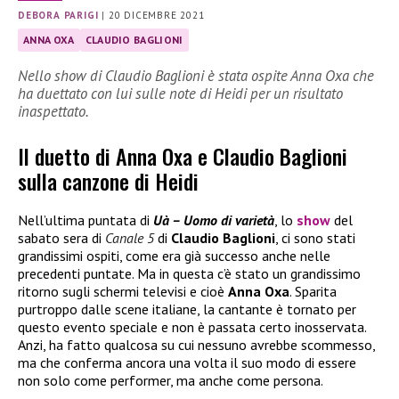
DEBORA PARIGI
|
20 DICEMBRE 2021
ANNA OXA
CLAUDIO BAGLIONI
Nello show di Claudio Baglioni è stata ospite Anna Oxa che
ha duettato con lui sulle note di Heidi per un risultato
inaspettato.
Il duetto di Anna Oxa e Claudio Baglioni
sulla canzone di Heidi
Nell’ultima puntata di
Uà – Uomo di varietà
, lo
show
del
sabato sera di
Canale 5
di
Claudio Baglioni
, ci sono stati
grandissimi ospiti, come era già successo anche nelle
precedenti puntate. Ma in questa c’è stato un grandissimo
ritorno sugli schermi televisi e cioè
Anna Oxa
. Sparita
purtroppo dalle scene italiane, la cantante è tornato per
questo evento speciale e non è passata certo inosservata.
Anzi, ha fatto qualcosa su cui nessuno avrebbe scommesso,
ma che conferma ancora una volta il suo modo di essere
non solo come performer, ma anche come persona.