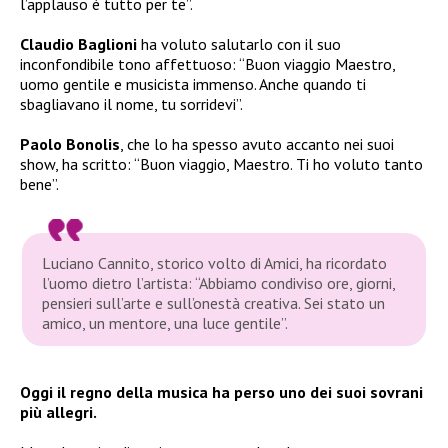
l’applauso è tutto per te”.
Claudio Baglioni
ha voluto salutarlo con il suo
inconfondibile tono affettuoso: “Buon viaggio Maestro,
uomo gentile e musicista immenso. Anche quando ti
sbagliavano il nome, tu sorridevi”.
Paolo Bonolis
, che lo ha spesso avuto accanto nei suoi
show, ha scritto: “Buon viaggio, Maestro. Ti ho voluto tanto
bene”.
Luciano Cannito, storico volto di Amici, ha ricordato
l’uomo dietro l’artista: “Abbiamo condiviso ore, giorni,
pensieri sull’arte e sull’onestà creativa. Sei stato un
amico, un mentore, una luce gentile”.
Oggi il regno della musica ha perso uno dei suoi sovrani
più allegri.