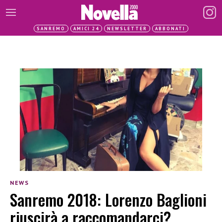
SANREMO
AMICI 24
NEWSLETTER
ABBONATI
NEWS
Sanremo 2018: Lorenzo Baglioni
riuscirà a raccomandarci?