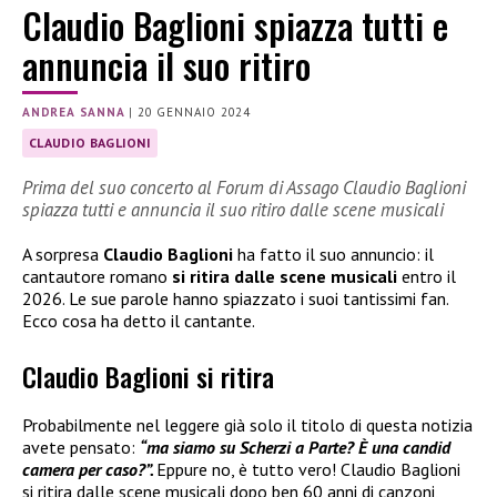
Claudio Baglioni spiazza tutti e
annuncia il suo ritiro
ANDREA SANNA
|
20 GENNAIO 2024
CLAUDIO BAGLIONI
Prima del suo concerto al Forum di Assago Claudio Baglioni
spiazza tutti e annuncia il suo ritiro dalle scene musicali
A sorpresa
Claudio Baglioni
ha fatto il suo annuncio: il
cantautore romano
si ritira dalle scene musicali
entro il
2026. Le sue parole hanno spiazzato i suoi tantissimi fan.
Ecco cosa ha detto il cantante.
Claudio Baglioni si ritira
Probabilmente nel leggere già solo il titolo di questa notizia
avete pensato:
“ma siamo su Scherzi a Parte? È una candid
camera per caso?”.
Eppure no, è tutto vero! Claudio Baglioni
si ritira dalle scene musicali dopo ben 60 anni di canzoni,