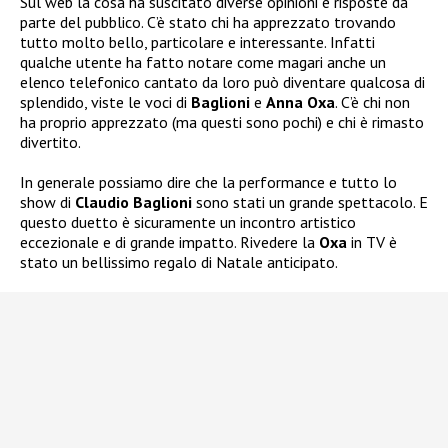
Sul web la cosa ha suscitato diverse opinioni e risposte da
parte del pubblico. C’è stato chi ha apprezzato trovando
tutto molto bello, particolare e interessante. Infatti
qualche utente ha fatto notare come magari anche un
elenco telefonico cantato da loro può diventare qualcosa di
splendido, viste le voci di
Baglioni
e
Anna Oxa
. C’è chi non
ha proprio apprezzato (ma questi sono pochi) e chi è rimasto
divertito.
In generale possiamo dire che la performance e tutto lo
show di
Claudio Baglioni
sono stati un grande spettacolo. E
questo duetto è sicuramente un incontro artistico
eccezionale e di grande impatto. Rivedere la
Oxa
in TV è
stato un bellissimo regalo di Natale anticipato.