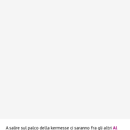
A salire sul palco della kermesse ci saranno fra gli altri
Al