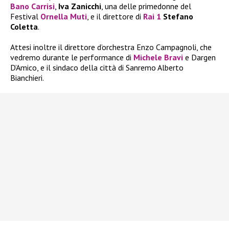
Bano Carrisi
,
Iva Zanicchi
, una delle primedonne del
Festival
Ornella Muti
, e il direttore di
Rai 1
Stefano
Coletta
.
Attesi inoltre il direttore d’orchestra Enzo Campagnoli, che
vedremo durante le performance di
Michele Bravi
e Dargen
D’Amico, e il sindaco della città di Sanremo Alberto
Bianchieri.