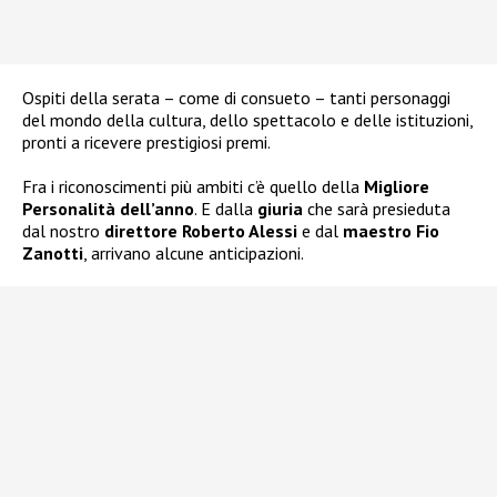
Ospiti della serata – come di consueto – tanti personaggi
del mondo della cultura, dello spettacolo e delle istituzioni,
pronti a ricevere prestigiosi premi.
Fra i riconoscimenti più ambiti c’è quello della
Migliore
Personalità dell’anno
. E dalla
giuria
che sarà presieduta
dal nostro
direttore Roberto Alessi
e dal
maestro Fio
Zanotti
, arrivano alcune anticipazioni.