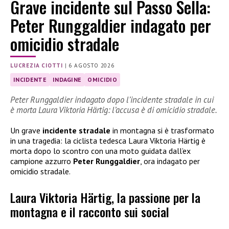
Grave incidente sul Passo Sella:
Peter Runggaldier indagato per
omicidio stradale
LUCREZIA CIOTTI
|
6 AGOSTO 2026
INCIDENTE
INDAGINE
OMICIDIO
Peter Runggaldier indagato dopo l’incidente stradale in cui
è morta Laura Viktoria Härtig: l’accusa è di omicidio stradale.
Un grave
incidente stradale
in montagna si è trasformato
in una tragedia: la ciclista tedesca Laura Viktoria Härtig è
morta dopo lo scontro con una moto guidata dall’ex
campione azzurro
Peter Runggaldier
, ora indagato per
omicidio stradale.
Laura Viktoria Härtig, la passione per la
montagna e il racconto sui social