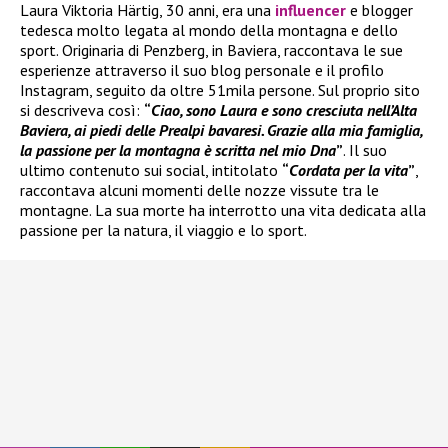
Laura Viktoria Härtig, 30 anni, era una
influencer
e blogger
tedesca molto legata al mondo della montagna e dello
sport. Originaria di Penzberg, in Baviera, raccontava le sue
esperienze attraverso il suo blog personale e il profilo
Instagram, seguito da oltre 51mila persone. Sul proprio sito
si descriveva così:
“
Ciao, sono Laura e sono cresciuta nell’Alta
Baviera, ai piedi delle Prealpi bavaresi. Grazie alla mia famiglia,
la passione per la montagna è scritta nel mio Dna
”
. Il suo
ultimo contenuto sui social, intitolato
“
Cordata per la vita
”
,
raccontava alcuni momenti delle nozze vissute tra le
montagne. La sua morte ha interrotto una vita dedicata alla
passione per la natura, il viaggio e lo sport.