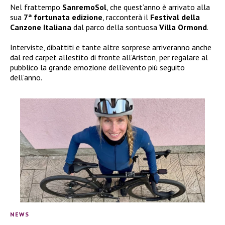
Nel frattempo
SanremoSol
, che quest’anno è arrivato alla
sua
7ª fortunata edizione
, racconterà il
Festival della
Canzone Italiana
dal parco della sontuosa
Villa Ormond
.
Interviste, dibattiti e tante altre sorprese arriveranno anche
dal red carpet allestito di fronte all’Ariston, per regalare al
pubblico la grande emozione dell’evento più seguito
dell’anno.
NEWS