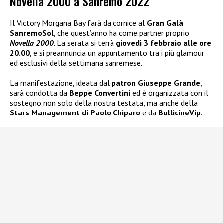
Novella 2000 a Sanremo 2022
Il Victory Morgana Bay farà da cornice al
Gran Galà
SanremoSol
, che quest’anno ha come partner proprio
Novella 2000
. La serata si terrà
giovedì 3 febbraio alle ore
20.00
, e si preannuncia un appuntamento tra i più glamour
ed esclusivi della settimana sanremese.
La manifestazione, ideata dal
patron Giuseppe Grande
,
sarà condotta da
Beppe Convertini
ed è organizzata con il
sostegno non solo della nostra testata, ma anche della
Stars Management di Paolo Chiparo
e da
BollicineVip
.