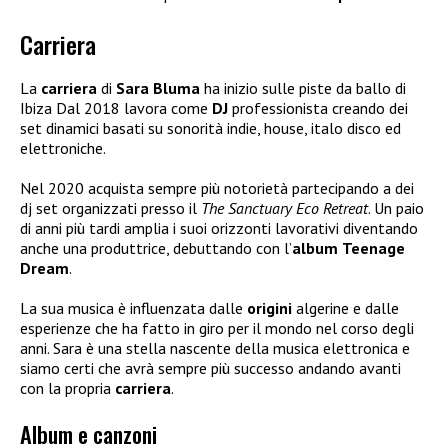
Carriera
La
carriera
di
Sara Bluma
ha inizio sulle piste da ballo di
Ibiza Dal 2018 lavora come
DJ
professionista creando dei
set dinamici basati su sonorità indie, house, italo disco ed
elettroniche.
Nel 2020 acquista sempre più notorietà partecipando a dei
dj set organizzati presso il
The Sanctuary Eco Retreat
. Un paio
di anni più tardi amplia i suoi orizzonti lavorativi diventando
anche una produttrice, debuttando con l’
album
Teenage
Dream
.
La sua musica è influenzata dalle
origini
algerine e dalle
esperienze che ha fatto in giro per il mondo nel corso degli
anni. Sara è una stella nascente della musica elettronica e
siamo certi che avrà sempre più successo andando avanti
con la propria
carriera
.
Album e canzoni