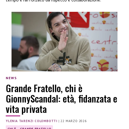
NEWS
Grande Fratello, chi è
GionnyScandal: età, fidanzata e
vita privata
YLENIA TARENZI COLOMBOTTI
|
22 MARZO 2026
CHI È
GRANDE FRATELLO