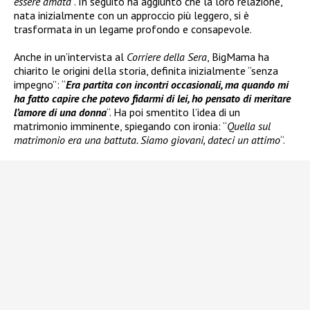
essere amata
“. In seguito ha aggiunto che la loro relazione,
nata inizialmente con un approccio più leggero, si è
trasformata in un legame profondo e consapevole.
Anche in un’intervista al
Corriere della Sera
, BigMama ha
chiarito le origini della storia, definita inizialmente “senza
impegno”: “
Era partita con incontri occasionali, ma quando mi
ha fatto capire che potevo fidarmi di lei, ho pensato di meritare
l’amore di una donna
“. Ha poi smentito l’idea di un
matrimonio imminente, spiegando con ironia: “
Quella sul
matrimonio era una battuta. Siamo giovani, dateci un attimo
“.