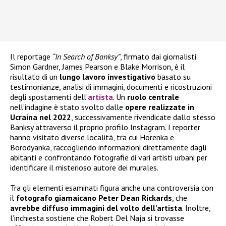
Il reportage
“In Search of Banksy”
, firmato dai giornalisti
Simon Gardner, James Pearson e Blake Morrison, è il
risultato di un
lungo lavoro investigativo
basato su
testimonianze, analisi di immagini, documenti e ricostruzioni
degli spostamenti dell’
artista
. Un
ruolo centrale
nell’indagine è stato svolto dalle
opere realizzate in
Ucraina nel 2022
, successivamente rivendicate dallo stesso
Banksy attraverso il proprio profilo Instagram. I reporter
hanno visitato diverse località, tra cui Horenka e
Borodyanka, raccogliendo informazioni direttamente dagli
abitanti e confrontando fotografie di vari artisti urbani per
identificare il misterioso autore dei murales.
Tra gli elementi esaminati figura anche una controversia con
il
fotografo giamaicano Peter Dean Rickards
, che
avrebbe diffuso immagini del volto dell’artista
. Inoltre,
l’inchiesta sostiene che Robert Del Naja si trovasse