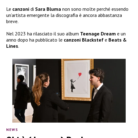
Le
canzoni
di
Sara Bluma
non sono molte perché essendo
un’artista emergente la discografia è ancora abbastanza
breve.
Nel 2023 ha rilasciato il suo album
Teenage Dream
e un
anno dopo ha pubblicato le
canzoni Blackstef
e
Beats &
Lines
.
NEWS