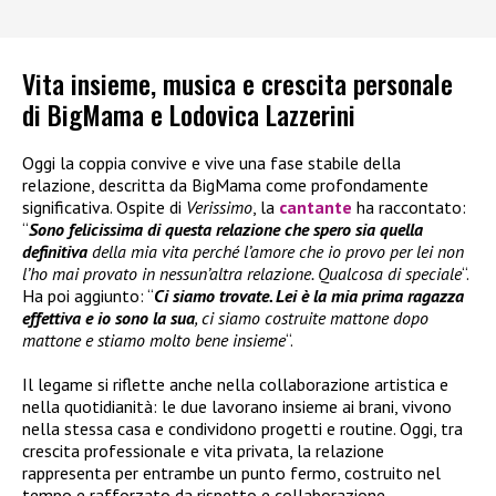
Vita insieme, musica e crescita personale
di BigMama e Lodovica Lazzerini
Oggi la coppia convive e vive una fase stabile della
relazione, descritta da BigMama come profondamente
significativa. Ospite di
Verissimo
, la
cantante
ha raccontato:
“
Sono felicissima di questa relazione che spero sia quella
definitiva
della mia vita perché l’amore che io provo per lei non
l’ho mai provato in nessun’altra relazione. Qualcosa di speciale
“.
Ha poi aggiunto: “
Ci siamo trovate. Lei è la mia prima ragazza
effettiva e io sono la sua
, ci siamo costruite mattone dopo
mattone e stiamo molto bene insieme
“.
Il legame si riflette anche nella collaborazione artistica e
nella quotidianità: le due lavorano insieme ai brani, vivono
nella stessa casa e condividono progetti e routine. Oggi, tra
crescita professionale e vita privata, la relazione
rappresenta per entrambe un punto fermo, costruito nel
tempo e rafforzato da rispetto e collaborazione.