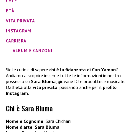
CHI È
ETÀ
VITA PRIVATA
INSTAGRAM
CARRIERA
ALBUM E CANZONI
Siete curiosi di sapere
chi è la fidanzata di Can Yaman
?
Andiamo a scoprire insieme tutte le informazioni in nostro
possesso su
Sara Bluma
, giovane DJ e produttrice musicale.
Dall’
età
alla
vita privata
, passando anche per il
profilo
Instagram
.
Chi è Sara Bluma
Nome e Cognome
: Sara Chichani
Nome d’arte
:
Sara Bluma