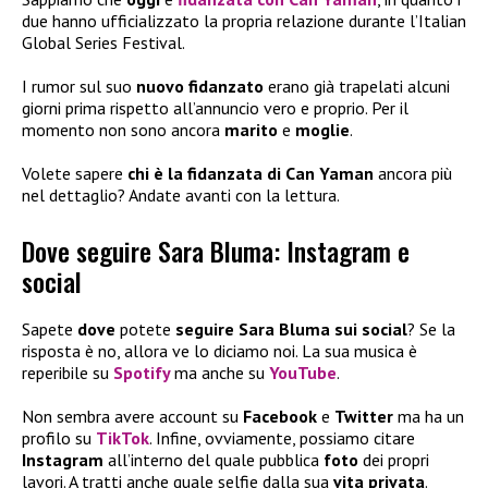
due hanno ufficializzato la propria relazione durante l’Italian
Global Series Festival.
I rumor sul suo
nuovo fidanzato
erano già trapelati alcuni
giorni prima rispetto all’annuncio vero e proprio. Per il
momento non sono ancora
marito
e
moglie
.
Volete sapere
chi è la fidanzata di Can Yaman
ancora più
nel dettaglio? Andate avanti con la lettura.
Dove seguire Sara Bluma: Instagram e
social
Sapete
dove
potete
seguire Sara Bluma sui social
? Se la
risposta è no, allora ve lo diciamo noi. La sua musica è
reperibile su
Spotify
ma anche su
YouTube
.
Non sembra avere account su
Facebook
e
Twitter
ma ha un
profilo su
TikTok
. Infine, ovviamente, possiamo citare
Instagram
all’interno del quale pubblica
foto
dei propri
lavori. A tratti anche quale selfie dalla sua
vita privata
.