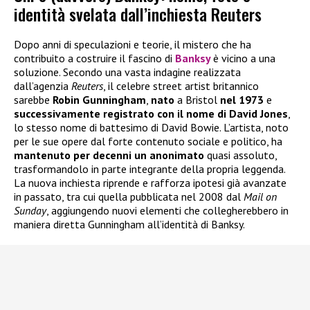
identità svelata dall’inchiesta Reuters
Dopo anni di speculazioni e teorie, il mistero che ha
contribuito a costruire il fascino di
Banksy
è vicino a una
soluzione. Secondo una vasta indagine realizzata
dall’agenzia
Reuters
, il celebre street artist britannico
sarebbe
Robin Gunningham
,
nato
a Bristol
nel 1973
e
successivamente registrato con il nome di David Jones
,
lo stesso nome di battesimo di David Bowie. L’artista, noto
per le sue opere dal forte contenuto sociale e politico, ha
mantenuto per decenni un anonimato
quasi assoluto,
trasformandolo in parte integrante della propria leggenda.
La nuova inchiesta riprende e rafforza ipotesi già avanzate
in passato, tra cui quella pubblicata nel 2008 dal
Mail on
Sunday
, aggiungendo nuovi elementi che collegherebbero in
maniera diretta Gunningham all’identità di Banksy.