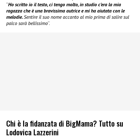
“
Ho scritto io il testo, ci tengo molto, in studio c’era la mia
ragazza che è una bravissima autrice e mi ha aiutata con le
melodie.
Sentire il suo nome accanto al mio prima di salire sul
palco sarà bellissimo
“.
Chi è la fidanzata di BigMama? Tutto su
Lodovica Lazzerini