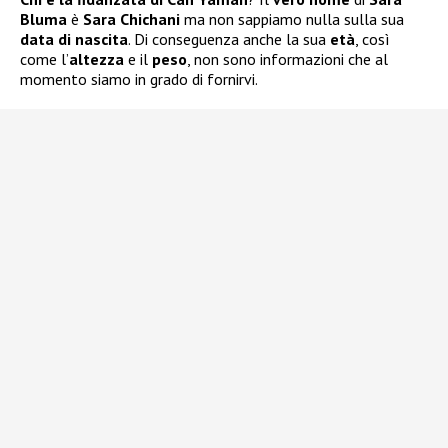
Bluma
è
Sara Chichani
ma non sappiamo nulla sulla sua
data di nascita
. Di conseguenza anche la sua
età
, così
come l’
altezza
e il
peso
, non sono informazioni che al
momento siamo in grado di fornirvi.