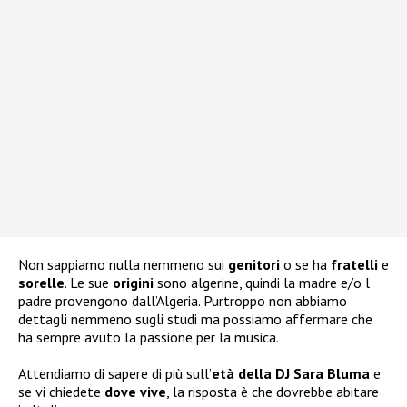
Non sappiamo nulla nemmeno sui
genitori
o se ha
fratelli
e
sorelle
. Le sue
origini
sono algerine, quindi la madre e/o l
padre provengono dall’Algeria. Purtroppo non abbiamo
dettagli nemmeno sugli studi ma possiamo affermare che
ha sempre avuto la passione per la musica.
Attendiamo di sapere di più sull’
età della DJ Sara Bluma
e
se vi chiedete
dove vive
, la risposta è che dovrebbe abitare