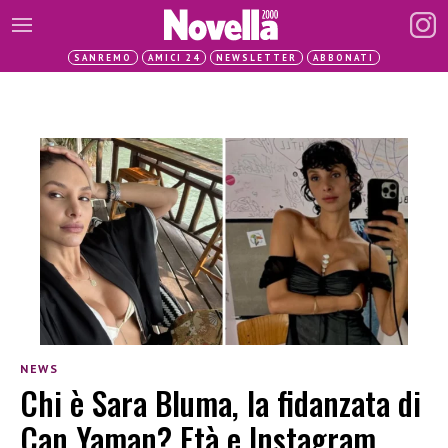
SANREMO
AMICI 24
NEWSLETTER
ABBONATI
NEWS
Chi è Sara Bluma, la fidanzata di
Can Yaman? Età e Instagram