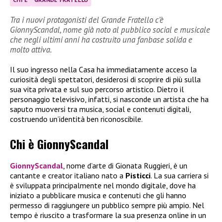
Tra i nuovi protagonisti del Grande Fratello c’è
GionnyScandal, nome già noto al pubblico social e musicale
che negli ultimi anni ha costruito una fanbase solida e
molto attiva.
Il suo ingresso nella Casa ha immediatamente acceso la
curiosità degli spettatori, desiderosi di scoprire di più sulla
sua vita privata e sul suo percorso artistico. Dietro il
personaggio televisivo, infatti, si nasconde un artista che ha
saputo muoversi tra musica, social e contenuti digitali,
costruendo un’identità ben riconoscibile.
Chi è GionnyScandal
GionnyScandal
, nome d’arte di Gionata Ruggieri, è un
cantante e creator italiano nato a
Pisticci
. La sua carriera si
è sviluppata principalmente nel mondo digitale, dove ha
iniziato a pubblicare musica e contenuti che gli hanno
permesso di raggiungere un pubblico sempre più ampio. Nel
tempo è riuscito a trasformare la sua presenza online in un