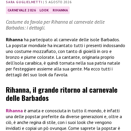
SARA GUGLIELMETTI
|
5 AGOSTO 2026
CARNEVALE 2026
LOOK
RIHANNA
Costume da favola per Rihanna al carnevale delle
Barbados: i dettagli.
Rihanna
ha partecipato al carnevale delle isole Barbados.
La popstar mondiale ha incantato tutti i presenti indossando
uno costume mozzafiato, con tanto di gioielli in oro e
bronzo e piume colorate. La cantante, originaria proprio
dell’isola caraibica, è quindi tornata nella sua patria natale
per festeggiare assieme alla sua gente. Ma ecco tutti i
dettagli del suo look da favola.
Rihanna, il grande ritorno al carnevale
delle Barbados
Rihanna
è amata e conosciuta in tutto il mondo, è infatti
una delle popstar preferite da diverse generazioni e, oltre a
ciò, è anche regina di stile, con i suoi look che vengono
invidiati e copiai un pò ovunque. Come saprete la popstar è