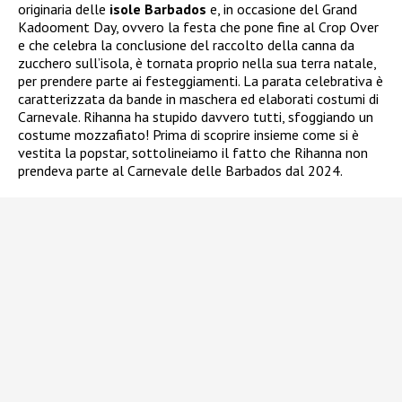
originaria delle
isole Barbados
e, in occasione del Grand
Kadooment Day, ovvero la festa che pone fine al Crop Over
e che celebra la conclusione del raccolto della canna da
zucchero sull’isola, è tornata proprio nella sua terra natale,
per prendere parte ai festeggiamenti. La parata celebrativa è
caratterizzata da bande in maschera ed elaborati costumi di
Carnevale. Rihanna ha stupido davvero tutti, sfoggiando un
costume mozzafiato! Prima di scoprire insieme come si è
vestita la popstar, sottolineiamo il fatto che Rihanna non
prendeva parte al Carnevale delle Barbados dal 2024.