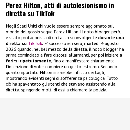
Perez Hilton, atti di autolesionismo in
diretta su TikTok
Negli Stati Uniti chi vuole essere sempre aggiornato sul
mondo del gossip segue Perez Hilton. Il noto blogger, però,
è stato protagonista di un fatto sconvolgente
durante una
diretta su
TikTok
.
E’ successo ieri sera, martedì 4 agosto
2026 quando, nel bel mezzo della diretta, il noto blogger ha
prima cominciato a fare discorsi allarmanti, per poi iniziare
a
ferirsi ripetutamente,
fino a manifestare chiaramente
l’intenzione di voler compiere un gesto estremo. Secondo
quanto riportato Hilton si sarebbe inflitto dei tagli,
mostrando evidenti segni di sofferenza psicologica. Tutto
ciò ha spaventato gli utenti che stavano assistendo alla
diretta, spingendo molti di essi a chiamare la polizia.