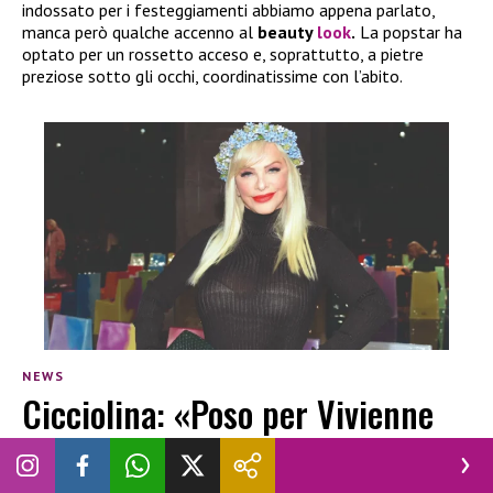
indossato per i festeggiamenti abbiamo appena parlato,
manca però qualche accenno al
beauty
look
.
La popstar ha
optato per un rossetto acceso e, soprattutto, a pietre
preziose sotto gli occhi, coordinatissime con l’abito.
NEWS
Cicciolina: «Poso per Vivienne
Westwood e sfido il governo
Meloni»