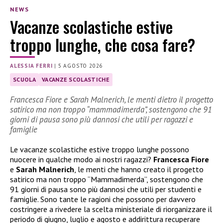
NEWS
Vacanze scolastiche estive
troppo lunghe, che cosa fare?
ALESSIA FERRI
|
5 AGOSTO 2026
SCUOLA
VACANZE SCOLASTICHE
Francesca Fiore e Sarah Malnerich, le menti dietro il progetto
satirico ma non troppo “mammadimerda”, sostengono che 91
giorni di pausa sono più dannosi che utili per ragazzi e
famiglie
Le vacanze scolastiche estive troppo lunghe possono
nuocere in qualche modo ai nostri ragazzi?
Francesca Fiore
e
Sarah Malnerich
, le menti che hanno creato il progetto
satirico ma non troppo “Mammadimerda”, sostengono che
91 giorni di pausa sono più dannosi che utili per studenti e
famiglie. Sono tante le ragioni che possono per davvero
costringere a rivedere la scelta ministeriale di riorganizzare il
periodo di giugno, luglio e agosto e addirittura recuperare