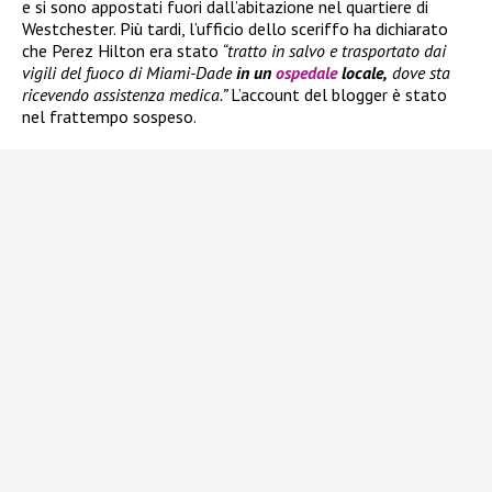
e si sono appostati fuori dall’abitazione nel quartiere di
Westchester. Più tardi, l’ufficio dello sceriffo ha dichiarato
che Perez Hilton era stato
“tratto in salvo e trasportato dai
vigili del fuoco di Miami-Dade
in un
ospedale
locale,
dove sta
ricevendo assistenza medica.”
L’account del blogger è stato
nel frattempo sospeso.