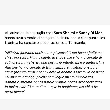
All’arrivo della pattuglia così
Sara Shaimi
e
Sonny Di Meo
hanno avuto modo di spiegare la situazione. A quel punto l’ex
tronista ha concluso il suo racconto affermando:
“All’inizio facevano anche loro gli spavaldi, poi hanno finito per
chiederci scusa. Hanno capito la situazione e hanno cercato di
calmare Sonny che era una bestia, io intanto mi ero agitata. […]
Alla fine hanno cercato di tranquillizzare la situazione poi si
stava facendo tardi e Sonny doveva andare a lavoro. Io ho perso
10 anni di vita oggi perché comunque mi ero innervosita,
agitata e alterata. Senza parole proprio. Senza aver contestato
la multa, cioè 30 euro di multa, te la paghiamo, ma chi ti ha
detto niente”.