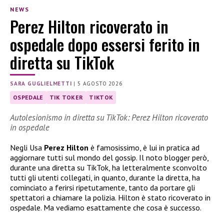
NEWS
Perez Hilton ricoverato in
ospedale dopo essersi ferito in
diretta su TikTok
SARA GUGLIELMETTI
|
5 AGOSTO 2026
OSPEDALE
TIK TOKER
TIKTOK
Autolesionismo in diretta su TikTok: Perez Hilton ricoverato
in ospedale
Negli Usa
Perez Hilton
è famosissimo, è lui in pratica ad
aggiornare tutti sul mondo del gossip. Il noto blogger però,
durante una diretta su TikTok, ha letteralmente sconvolto
tutti gli utenti collegati, in quanto, durante la diretta, ha
cominciato a ferirsi ripetutamente, tanto da portare gli
spettatori a chiamare la polizia. Hilton è stato ricoverato in
ospedale. Ma vediamo esattamente che cosa è successo.