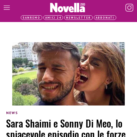
SANREMO
AMICI 24
NEWSLETTER
ABBONATI
NEWS
Sara Shaimi e Sonny Di Meo, lo
spiacevole episodio con le forze