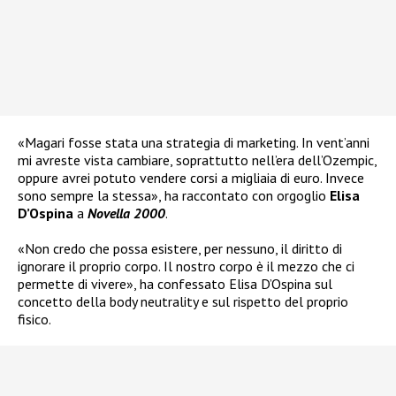
«Magari fosse stata una strategia di marketing. In vent’anni
mi avreste vista cambiare, soprattutto nell’era dell’Ozempic,
oppure avrei potuto vendere corsi a migliaia di euro. Invece
sono sempre la stessa», ha raccontato con orgoglio
Elisa
D’Ospina
a
Novella 2000
.
«Non credo che possa esistere, per nessuno, il diritto di
ignorare il proprio corpo. Il nostro corpo è il mezzo che ci
permette di vivere», ha confessato Elisa D’Ospina sul
concetto della body neutrality e sul rispetto del proprio
fisico.