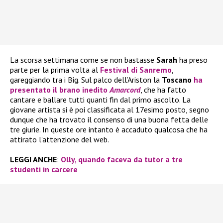
La scorsa settimana come se non bastasse
Sarah
ha preso
parte per la prima volta al
Festival di Sanremo
,
gareggiando tra i Big. Sul palco dell’Ariston la
Toscano
ha
presentato il brano inedito
Amarcord
, che ha fatto
cantare e ballare tutti quanti fin dal primo ascolto. La
giovane artista si è poi classificata al 17esimo posto, segno
dunque che ha trovato il consenso di una buona fetta delle
tre giurie. In queste ore intanto è accaduto qualcosa che ha
attirato l’attenzione del web.
LEGGI ANCHE
:
Olly, quando faceva da tutor a tre
studenti in carcere