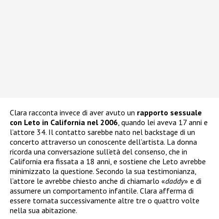
Clara racconta invece di aver avuto un
rapporto sessuale
con Leto in California nel 2006
, quando lei aveva 17 anni e
l’attore 34. Il contatto sarebbe nato nel backstage di un
concerto attraverso un conoscente dell’artista. La donna
ricorda una conversazione sull’età del consenso, che in
California era fissata a 18 anni, e sostiene che Leto avrebbe
minimizzato la questione. Secondo la sua testimonianza,
l’attore le avrebbe chiesto anche di chiamarlo «
daddy
» e di
assumere un comportamento infantile. Clara afferma di
essere tornata successivamente altre tre o quattro volte
nella sua abitazione.