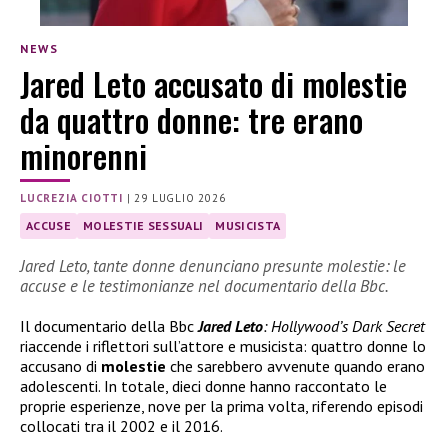
NEWS
Jared Leto accusato di molestie
da quattro donne: tre erano
minorenni
LUCREZIA CIOTTI
|
29 LUGLIO 2026
ACCUSE
MOLESTIE SESSUALI
MUSICISTA
Jared Leto, tante donne denunciano presunte molestie: le
accuse e le testimonianze nel documentario della Bbc.
Il documentario della Bbc
Jared Leto
: Hollywood’s Dark Secret
riaccende i riflettori sull’attore e musicista: quattro donne lo
accusano di
molestie
che sarebbero avvenute quando erano
adolescenti. In totale, dieci donne hanno raccontato le
proprie esperienze, nove per la prima volta, riferendo episodi
collocati tra il 2002 e il 2016.