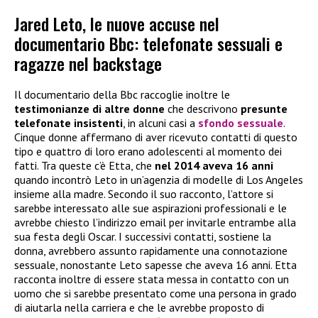
Jared Leto, le nuove accuse nel
documentario Bbc: telefonate sessuali e
ragazze nel backstage
Il documentario della Bbc raccoglie inoltre le
testimonianze di altre donne
che descrivono
presunte
telefonate insistenti
, in alcuni casi a
sfondo sessuale
.
Cinque donne affermano di aver ricevuto contatti di questo
tipo e quattro di loro erano adolescenti al momento dei
fatti. Tra queste c’è Etta, che
nel 2014 aveva 16 anni
quando incontrò Leto in un’agenzia di modelle di Los Angeles
insieme alla madre. Secondo il suo racconto, l’attore si
sarebbe interessato alle sue aspirazioni professionali e le
avrebbe chiesto l’indirizzo email per invitarle entrambe alla
sua festa degli Oscar. I successivi contatti, sostiene la
donna, avrebbero assunto rapidamente una connotazione
sessuale, nonostante Leto sapesse che aveva 16 anni. Etta
racconta inoltre di essere stata messa in contatto con un
uomo che si sarebbe presentato come una persona in grado
di aiutarla nella carriera e che le avrebbe proposto di