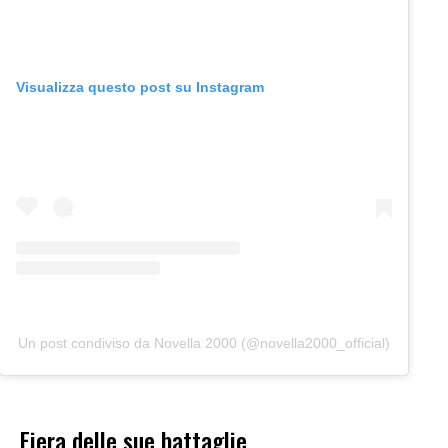
Visualizza questo post su Instagram
Un post condiviso da Novella 2000 (@novella2000_official)
Fiera delle sue battaglie