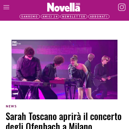
SANREMO
AMICI 24
NEWSLETTER
ABBONATI
NEWS
Sarah Toscano aprirà il concerto
degli Ofenbach a Milano