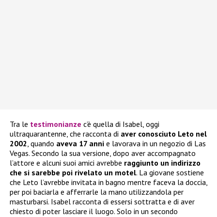
Tra le
testimonianze
c’è quella di Isabel, oggi
ultraquarantenne, che racconta di
aver conosciuto Leto nel
2002
, quando
aveva 17 anni
e lavorava in un negozio di Las
Vegas. Secondo la sua versione, dopo aver accompagnato
l’attore e alcuni suoi amici avrebbe
raggiunto un indirizzo
che si sarebbe poi rivelato un motel
. La giovane sostiene
che Leto l’avrebbe invitata in bagno mentre faceva la doccia,
per poi baciarla e afferrarle la mano utilizzandola per
masturbarsi. Isabel racconta di essersi sottratta e di aver
chiesto di poter lasciare il luogo. Solo in un secondo