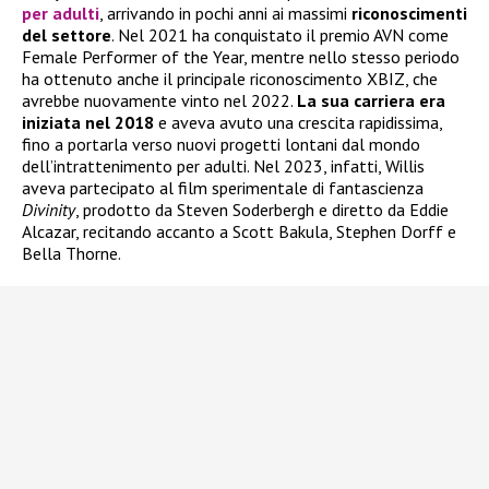
per adulti
, arrivando in pochi anni ai massimi
riconoscimenti
del settore
. Nel 2021 ha conquistato il premio AVN come
Female Performer of the Year, mentre nello stesso periodo
ha ottenuto anche il principale riconoscimento XBIZ, che
avrebbe nuovamente vinto nel 2022.
La sua carriera era
iniziata nel 2018
e aveva avuto una crescita rapidissima,
fino a portarla verso nuovi progetti lontani dal mondo
dell’intrattenimento per adulti. Nel 2023, infatti, Willis
aveva partecipato al film sperimentale di fantascienza
Divinity
, prodotto da Steven Soderbergh e diretto da Eddie
Alcazar, recitando accanto a Scott Bakula, Stephen Dorff e
Bella Thorne.