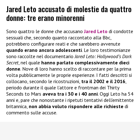
Jared Leto accusato di molestie da quattro
donne: tre erano minorenni
Sono quattro le donne che accusano
Jared Leto
di condotte
sessuali che, secondo quanto raccontato alla Bbc,
potrebbero configurare reati e che sarebbero avvenute
quando erano ancora adolescenti
. Le loro testimonianze
sono raccolte nel documentario
Jared Leto: Hollywood’s Dark
Secret
, nel quale
hanno parlato complessivamente dieci
donne
. Nove di loro hanno scelto di raccontare per la prima
volta pubblicamente le proprie esperienze. I fatti descritti si
collocano, secondo le ricostruzioni,
tra il 2002 e il 2016
,
periodo durante il quale l’attore e frontman dei Thirty
Seconds to Mars
aveva tra i 30 e i 40 anni
. Oggi Leto ha 54
anni e, pare che nonostante i ripetuti tentativi dell’emittente
britannica,
non abbia voluto rispondere alle richieste
di
commento sulle accuse.