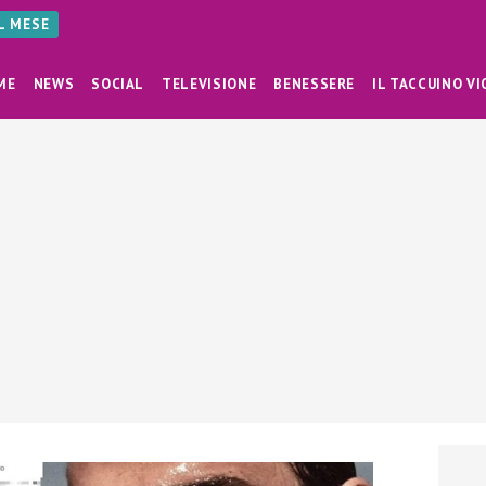
AL MESE
ME
NEWS
SOCIAL
TELEVISIONE
BENESSERE
IL TACCUINO VI