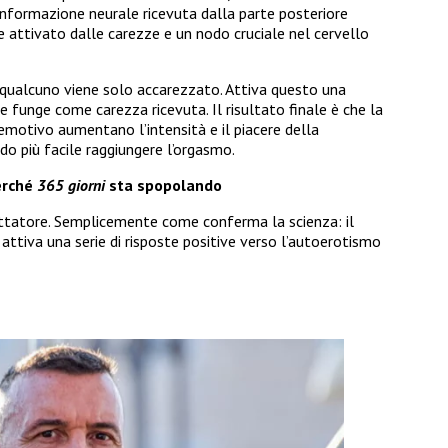
n’informazione neurale ricevuta dalla parte posteriore
ale attivato dalle carezze e un nodo cruciale nel cervello
di qualcuno viene solo accarezzato. Attiva questo una
e funge come carezza ricevuta. Il risultato finale è che la
 emotivo aumentano l’intensità e il piacere della
do più facile raggiungere l’orgasmo.
perché
365 giorni
sta spopolando
ettatore. Semplicemente come conferma la scienza: il
ttiva una serie di risposte positive verso l’autoerotismo