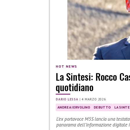
HOT NEWS
La Sintesi: Rocco Ca
quotidiano
DARIO LESSA
|
4 MARZO 2026
ANDREA IERVOLINO
DEBUTTO
LA SINTE
L’ex portavoce M5S lancia una testata
panorama dell’informazione digitale 