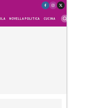
OLA
NOVELLA POLITICA
CUCINA