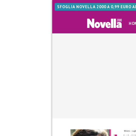
SFOGLIA NOVELLA 2000 A 0,99 EURO 
HO