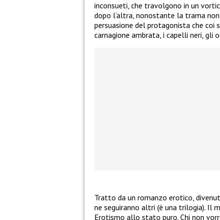
inconsueti, che travolgono in un vortic
dopo l’altra, nonostante la trama non 
persuasione del protagonista che coi su
carnagione ambrata, i capelli neri, gli o
Tratto da un romanzo erotico, divenu
ne seguiranno altri (è una trilogia). I
Erotismo allo stato puro. Chi non vor