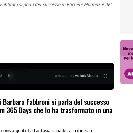
Fabbroni si parla del successo di Michele Morrone e del
Ad
hub
Media
/
2
POWERED BY
i Barbara Fabbroni si parla del successo
lm 365 Days che lo ha trasformato in una
coinvolgenti. La fantasia si inalbera in itinerari