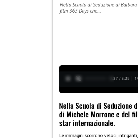
Nella Scuola di Seduzione di Barbara 
film 365 Days che…
0:28 / 3:35
1
Nella Scuola di Seduzione d
di Michele Morrone e del fi
star internazionale.
Le immagini scorrono veloci, intriganti, 