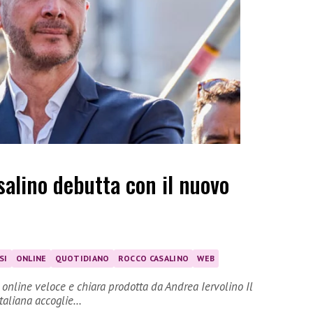
salino debutta con il nuovo
SI
ONLINE
QUOTIDIANO
ROCCO CASALINO
WEB
 online veloce e chiara prodotta da Andrea Iervolino Il
italiana accoglie…