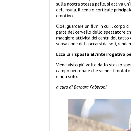
sulla nostra stessa pelle, si attiva u
dell’insula, il centro corticale princip
emotivo.
Cioè, guardare un film in cui il corpo 
parte del cervello dello spettatore ch
maggiore attività dei centri del tatto
sensazione del toccarsi da soli, renden
Ecco la risposta all’interrogativo 
Viene visto più volte dallo stesso sp
campo neuronale che viene stimolato a
e non solo.
a cura di Barbara Fabbroni