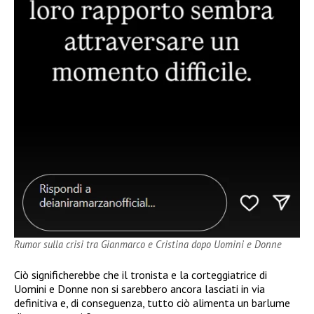
Rumor sulla crisi tra Gianmarco e Cristina dopo Uomini e Donne
Ciò significherebbe che il tronista e la corteggiatrice di
Uomini e Donne non si sarebbero ancora lasciati in via
definitiva e, di conseguenza, tutto ciò alimenta un barlume