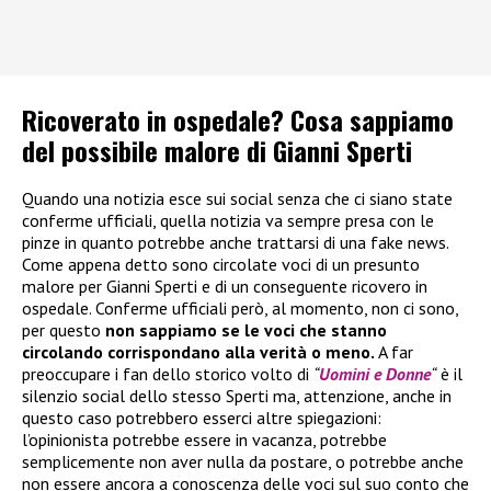
Ricoverato in ospedale? Cosa sappiamo
del possibile malore di Gianni Sperti
Quando una notizia esce sui social senza che ci siano state
conferme ufficiali, quella notizia va sempre presa con le
pinze in quanto potrebbe anche trattarsi di una fake news.
Come appena detto sono circolate voci di un presunto
malore per Gianni Sperti e di un conseguente ricovero in
ospedale. Conferme ufficiali però, al momento, non ci sono,
per questo
non sappiamo se le voci che stanno
circolando corrispondano alla verità o meno.
A far
preoccupare i fan dello storico volto di
“
Uomini e Donne
“
è il
silenzio social dello stesso Sperti ma, attenzione, anche in
questo caso potrebbero esserci altre spiegazioni:
l’opinionista potrebbe essere in vacanza, potrebbe
semplicemente non aver nulla da postare, o potrebbe anche
non essere ancora a conoscenza delle voci sul suo conto che