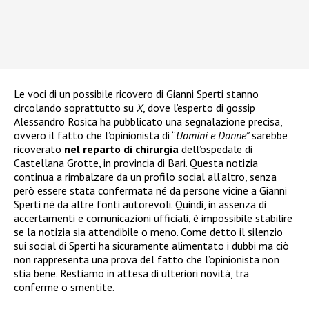
Le voci di un possibile ricovero di Gianni Sperti stanno
circolando soprattutto su
X
, dove l’esperto di gossip
Alessandro Rosica ha pubblicato una segnalazione precisa,
ovvero il fatto che l’opinionista di “
Uomini e Donne”
sarebbe
ricoverato
nel reparto di chirurgia
dell’ospedale di
Castellana Grotte, in provincia di Bari. Questa notizia
continua a rimbalzare da un profilo social all’altro, senza
però essere stata confermata né da persone vicine a Gianni
Sperti né da altre fonti autorevoli. Quindi, in assenza di
accertamenti e comunicazioni ufficiali, è impossibile stabilire
se la notizia sia attendibile o meno. Come detto il silenzio
sui social di Sperti ha sicuramente alimentato i dubbi ma ciò
non rappresenta una prova del fatto che l’opinionista non
stia bene. Restiamo in attesa di ulteriori novità, tra
conferme o smentite.