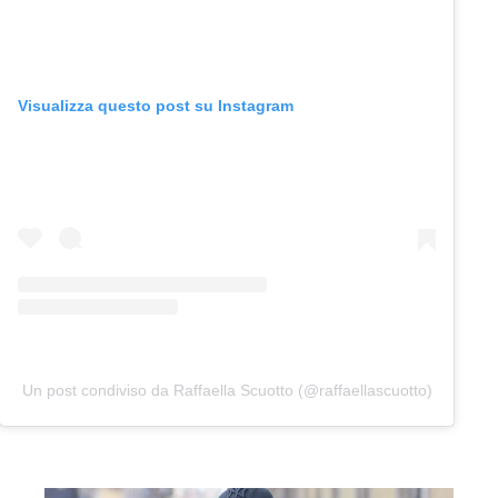
Visualizza questo post su Instagram
Un post condiviso da Raffaella Scuotto (@raffaellascuotto)