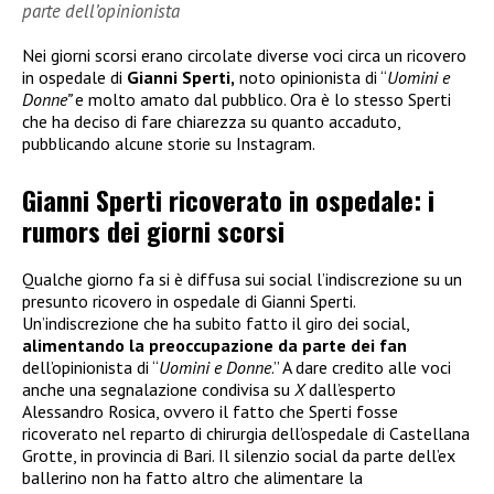
parte dell’opinionista
Nei giorni scorsi erano circolate diverse voci circa un ricovero
in ospedale di
Gianni Sperti,
noto opinionista di “
Uomini e
Donne”
e molto amato dal pubblico. Ora è lo stesso Sperti
che ha deciso di fare chiarezza su quanto accaduto,
pubblicando alcune storie su Instagram.
Gianni Sperti ricoverato in ospedale: i
rumors dei giorni scorsi
Qualche giorno fa si è diffusa sui social l’indiscrezione su un
presunto ricovero in ospedale di Gianni Sperti.
Un’indiscrezione che ha subito fatto il giro dei social,
alimentando la preoccupazione da parte dei fan
dell’opinionista di “
Uomini e Donne
.” A dare credito alle voci
anche una segnalazione condivisa su
X
dall’esperto
Alessandro Rosica, ovvero il fatto che Sperti fosse
ricoverato nel reparto di chirurgia dell’ospedale di Castellana
Grotte, in provincia di Bari. Il silenzio social da parte dell’ex
ballerino non ha fatto altro che alimentare la