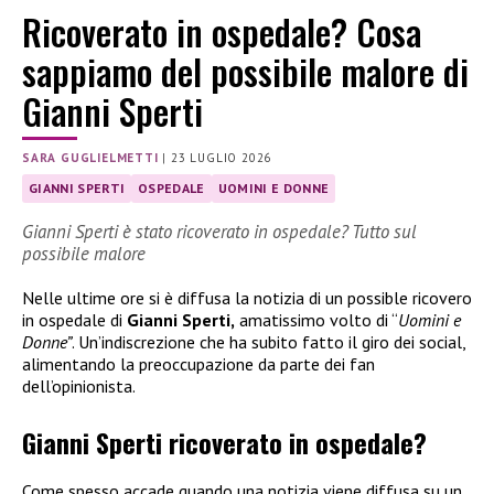
Ricoverato in ospedale? Cosa
sappiamo del possibile malore di
Gianni Sperti
SARA GUGLIELMETTI
|
23 LUGLIO 2026
GIANNI SPERTI
OSPEDALE
UOMINI E DONNE
Gianni Sperti è stato ricoverato in ospedale? Tutto sul
possibile malore
Nelle ultime ore si è diffusa la notizia di un possible ricovero
in ospedale di
Gianni Sperti,
amatissimo volto di “
Uomini e
Donne”
. Un’indiscrezione che ha subito fatto il giro dei social,
alimentando la preoccupazione da parte dei fan
dell’opinionista.
Gianni Sperti ricoverato in ospedale?
Come spesso accade quando una notizia viene diffusa su un