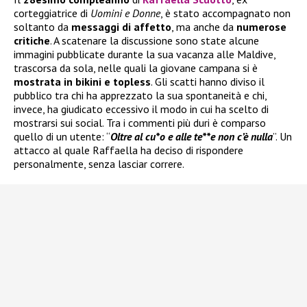
corteggiatrice di
Uomini e Donne
, è stato accompagnato non
soltanto da
messaggi di affetto
, ma anche da
numerose
critiche
. A scatenare la discussione sono state alcune
immagini pubblicate durante la sua vacanza alle Maldive,
trascorsa da sola, nelle quali la giovane campana si è
mostrata in bikini e topless
. Gli scatti hanno diviso il
pubblico tra chi ha apprezzato la sua spontaneità e chi,
invece, ha giudicato eccessivo il modo in cui ha scelto di
mostrarsi sui social. Tra i commenti più duri è comparso
quello di un utente: “
Oltre al cu*o e alle te**e non c’è nulla
”. Un
attacco al quale Raffaella ha deciso di rispondere
personalmente, senza lasciar correre.