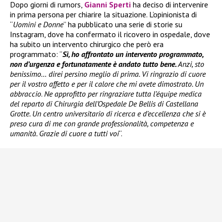
Dopo giorni di rumors,
Gianni Sperti
ha deciso di intervenire
in prima persona per chiarire la situazione. L’opinionista di
“
Uomini e Donne
” ha pubblicato una serie di storie su
Instagram, dove ha confermato il ricovero in ospedale, dove
ha subito un intervento chirurgico che però era
programmato: “
Sì, ho affrontato un intervento programmato,
non d’urgenza e fortunatamente è andato tutto bene.
Anzi, sto
benissimo… direi persino meglio di prima. Vi ringrazio di cuore
per il vostro affetto e per il calore che mi avete dimostrato. Un
abbraccio
.
Ne approfitto per ringraziare tutta l’équipe medica
del reparto di Chirurgia dell’Ospedale De Bellis di Castellana
Grotte. Un centro universitario di ricerca e d’eccellenza che si è
preso cura di me con grande professionalità, competenza e
umanità. Grazie di cuore a tutti voi
“.