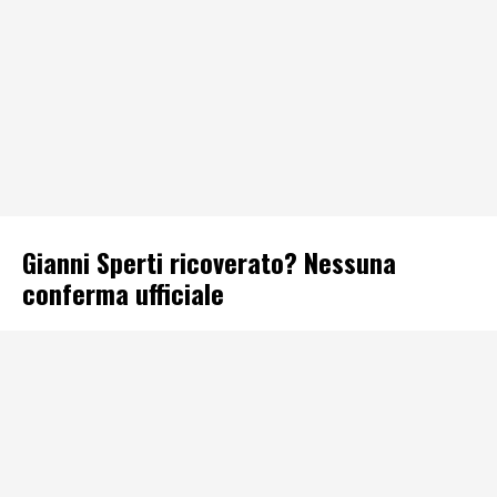
Gianni Sperti ricoverato? Nessuna
conferma ufficiale