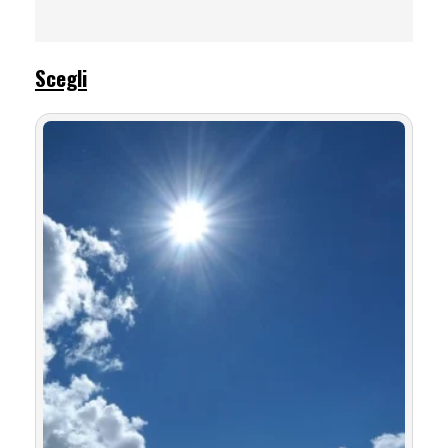
Scegli