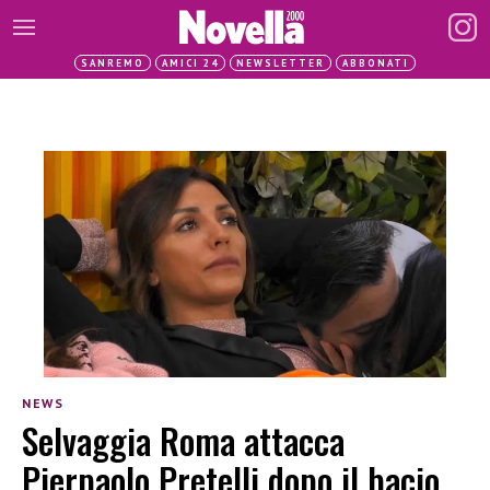
SANREMO
AMICI 24
NEWSLETTER
ABBONATI
NEWS
Selvaggia Roma attacca
Pierpaolo Pretelli dopo il bacio