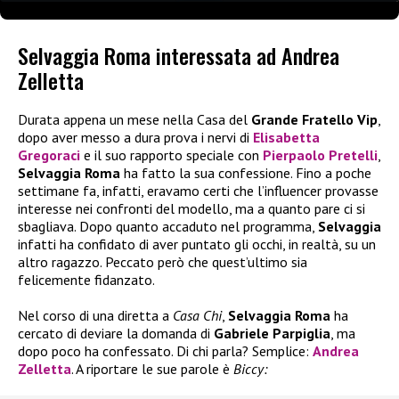
Selvaggia Roma interessata ad Andrea
Zelletta
Durata appena un mese nella Casa del
Grande Fratello Vip
,
dopo aver messo a dura prova i nervi di
Elisabetta
Gregoraci
e il suo rapporto speciale con
Pierpaolo Pretelli
,
Selvaggia Roma
ha fatto la sua confessione. Fino a poche
settimane fa, infatti, eravamo certi che l’influencer provasse
interesse nei confronti del modello, ma a quanto pare ci si
sbagliava. Dopo quanto accaduto nel programma,
Selvaggia
infatti ha confidato di aver puntato gli occhi, in realtà, su un
altro ragazzo. Peccato però che quest’ultimo sia
felicemente fidanzato.
Nel corso di una diretta a
Casa Chi
,
Selvaggia Roma
ha
cercato di deviare la domanda di
Gabriele Parpiglia
, ma
dopo poco ha confessato. Di chi parla? Semplice:
Andrea
Zelletta
. A riportare le sue parole è
Biccy: