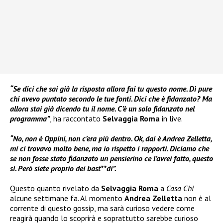
“Se dici che sai già la risposta allora fai tu questo nome. Dì pure
chi avevo puntato secondo le tue fonti. Dici che è fidanzato? Ma
allora stai già dicendo tu il nome. C’è un solo fidanzato nel
programma”
, ha raccontato
Selvaggia Roma
in live.
“No, non è Oppini, non c’era più dentro. Ok, dai è Andrea Zelletta,
mi ci trovavo molto bene, ma io rispetto i rapporti. Diciamo che
se non fosse stato fidanzato un pensierino ce l’avrei fatto, questo
sì. Però siete proprio dei bast**di”.
Questo quanto rivelato da
Selvaggia Roma
a
Casa Chi
alcune settimane fa. Al momento
Andrea Zelletta
non è al
corrente di questo gossip, ma sarà curioso vedere come
reagirà quando lo scoprirà e soprattutto sarebbe curioso