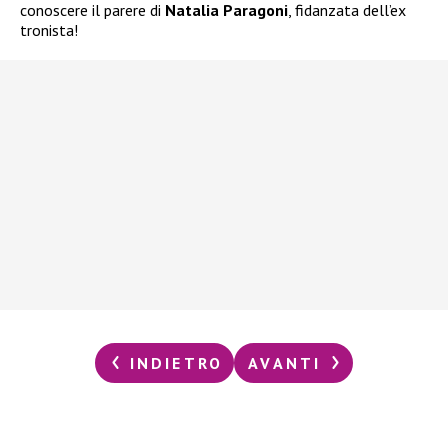
conoscere il parere di
Natalia Paragoni
, fidanzata dell’ex
tronista!
INDIETRO
AVANTI