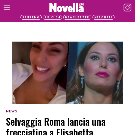
SANREMO
AMICI 24
NEWSLETTER
ABBONATI
NEWS
Selvaggia Roma lancia una
frecciatina a Elisabetta