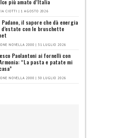
olce più amato d’Italia
IA CIOTTI | 1 AGOSTO 2026
 Padano, il sapore che dà energia
 d’estate con le bruschette
met
ONE NOVELLA 2000 | 31 LUGLIO 2026
esco Paolantoni ai fornelli con
Armonia: “La pasta e patate mi
 casa”
ONE NOVELLA 2000 | 30 LUGLIO 2026