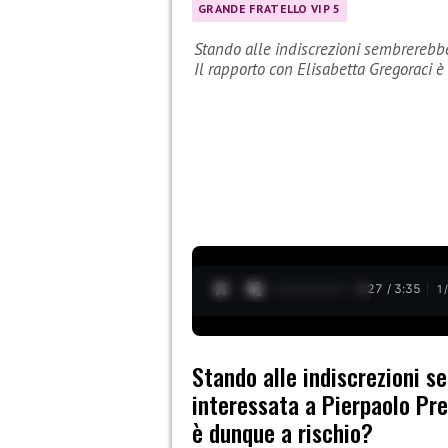
GRANDE FRATELLO VIP 5
Stando alle indiscrezioni sembrerebbe
Il rapporto con Elisabetta Gregoraci
0:28 / 3:35
1
Stando alle indiscrezioni 
interessata a Pierpaolo Pret
è dunque a rischio?