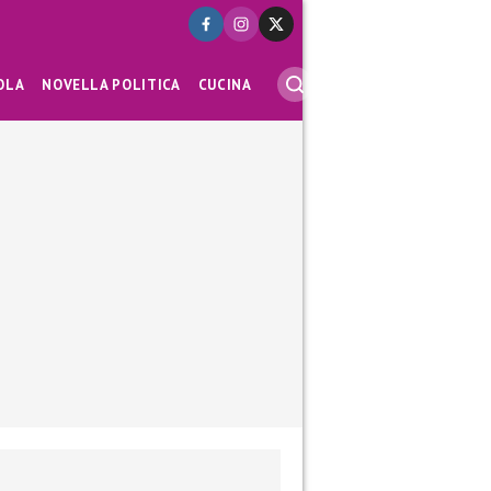
OLA
NOVELLA POLITICA
CUCINA