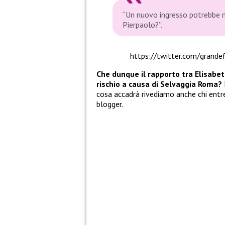
“Un nuovo ingresso potrebbe me
Pierpaolo?”.
https://twitter.com/gran
Che dunque il rapporto tra Elisabet
rischio a causa di Selvaggia Roma?
cosa accadrà rivediamo anche chi entr
blogger.