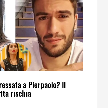
essata a Pierpaolo? Il
tta rischia