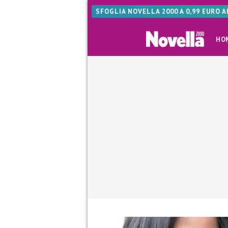
SFOGLIA NOVELLA 2000 A 0,99 EURO 
HO