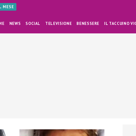
AL MESE
ME
NEWS
SOCIAL
TELEVISIONE
BENESSERE
IL TACCUINO VI