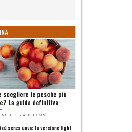
INA
 scegliere le pesche più
e? La guida definitiva
IA CIOTTI | 2 AGOSTO 2026
isù senza uova: la versione light